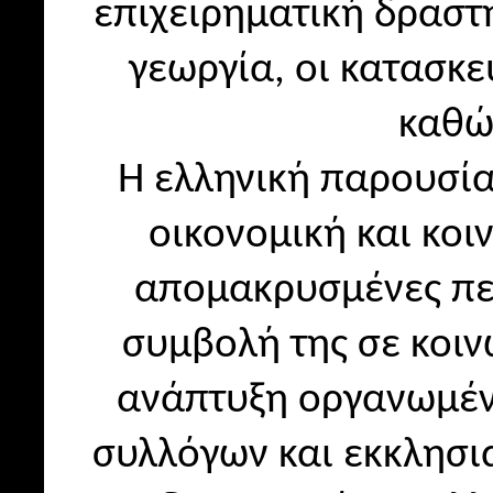
επιχειρηματική δραστη
γεωργία, οι κατασκε
καθώς
Η ελληνική παρουσί
οικονομική και κοι
απομακρυσμένες περ
συμβολή της σε κοιν
ανάπτυξη οργανωμέν
συλλόγων και εκκλησι