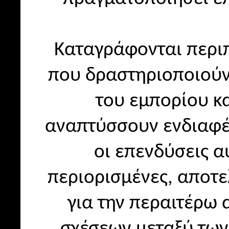
Καταγράφονται περι
που δραστηριοποιούντ
του εμπορίου κ
αναπτύσσουν ενδιαφέρ
οι επενδύσεις 
περιορισμένες, αποτε
για την περαιτέρω
σχέσεων μεταξύ των