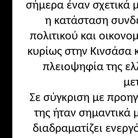
σήμερα έναν σχετικά 
η κατάσταση συνδέ
πολιτικού και οικονο
κυρίως στην Κινσάσα 
πλειοψηφία της ελλ
με
Σε σύγκριση με προη
της ήταν σημαντικά 
διαδραματίζει ενεργό