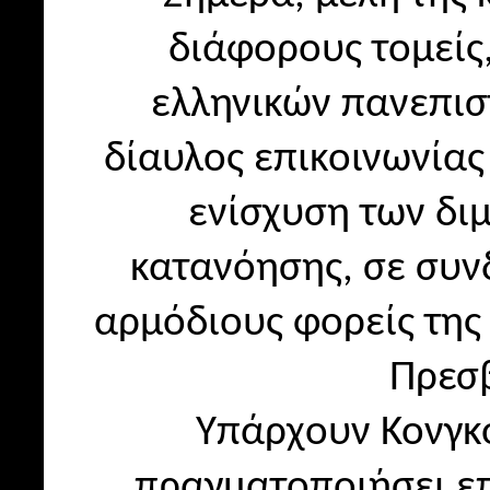
διάφορους τομείς
ελληνικών πανεπισ
δίαυλος επικοινωνίας
ενίσχυση των δι
κατανόησης, σε συν
αρμόδιους φορείς της
Πρεσβ
Υπάρχουν Κονγκο
πραγματοποιήσει επ