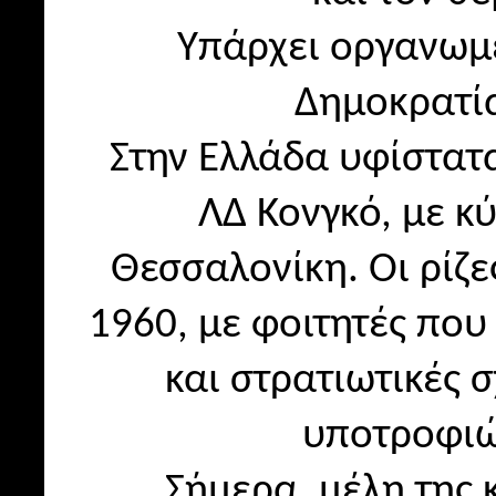
Υπάρχει οργανωμέ
Δημοκρατία
Στην Ελλάδα υφίστατ
ΛΔ Κονγκό, με κ
Θεσσαλονίκη. Οι ρίζε
1960, με φοιτητές πο
και στρατιωτικές 
υποτροφιών
Σήμερα, μέλη της 