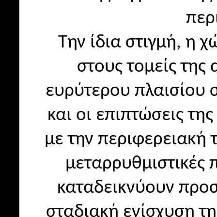
περ
Την ίδια στιγμή, η 
στους τομείς της
ευρύτερου πλαισίου 
και οι επιπτώσεις τη
με την περιφερειακή 
μεταρρυθμιστικές 
καταδεικνύουν προσ
σταδιακή ενίσχυση τη