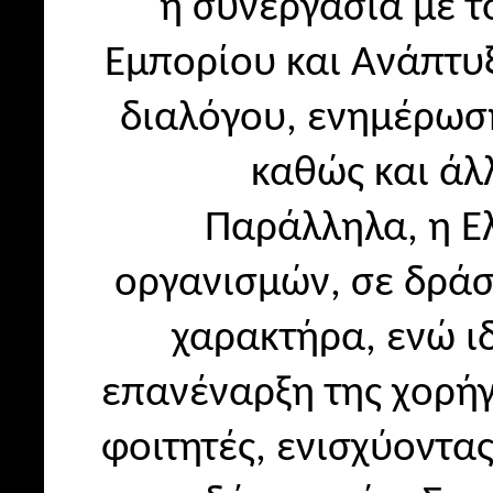
η συνεργασία με τ
Εμπορίου και Ανάπτυ
διαλόγου, ενημέρωσ
καθώς και ά
Παράλληλα, η Ε
οργανισμών, σε δράσ
χαρακτήρα, ενώ ιδ
επανέναρξη της χορή
φοιτητές, ενισχύοντα