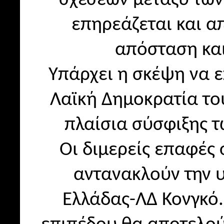
επηρεάζεται και 
απόσταση και
Υπάρχει η σκέψη να ε
Λαϊκή Δημοκρατία το
πλαίσια σύσφιξης 
Οι διμερείς επαφές 
αντανακλούν την 
Ελλάδας-ΛΔ Κονγκό