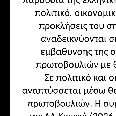
παρουσία της ελληνικ
πολιτικό, οικονομικ
προκλήσεις του σ
αναδεικνύονται σ
εμβάθυνσης της σ
πρωτοβουλιών με θε
Σε πολιτικό και 
αναπτύσσεται μέσω θε
πρωτοβουλιών. Η συμ