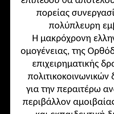
επιπέδου θα αποτελού
πορείας συνεργασ
πολύπλευρη εμ
Η μακρόχρονη ελλη
ομογένειας, της Ορθόδ
επιχειρηματικής δρ
πολιτικοκοινωνικών
για την περαιτέρω α
περιβάλλον αμοιβαίας