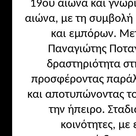
19ου αιώνα και γνώρ
αιώνα, με τη συμβολή
και εμπόρων. Με
Παναγιώτης Ποταγ
δραστηριότητα στ
προσφέροντας παράλλ
και αποτυπώνοντας τ
την ήπειρο. Στα
κοινότητες, με