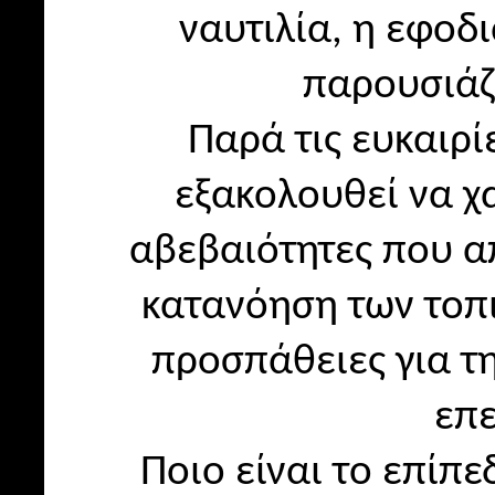
ναυτιλία, η εφοδι
παρουσιάζ
Παρά τις ευκαιρί
εξακολουθεί να χ
αβεβαιότητες που α
κατανόηση των τοπ
προσπάθειες για τη
επε
Ποιο είναι το επίπ