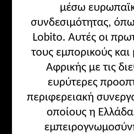
μέσω ευρωπαϊκ
συνδεσιμότητας, όπω
Lobito. Αυτές οι πρ
τους εμπορικούς και
Αφρικής με τις δι
ευρύτερες προοπτ
περιφερειακή συνεργασ
οποίους η Ελλάδα
εμπειρογνωμοσύνη