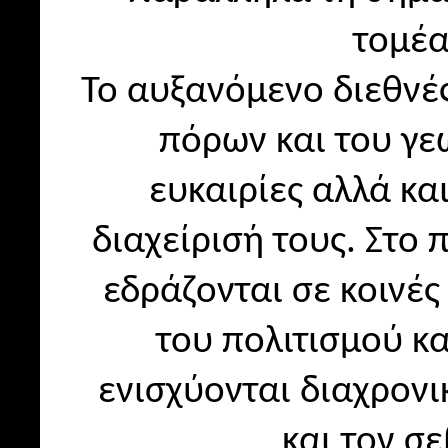
τομέα
Το αυξανόμενο διεθνέ
πόρων και του γε
ευκαιρίες αλλά κα
διαχείρισή τους. Στο 
εδράζονται σε κοινές
του πολιτισμού κ
ενισχύονται διαχρον
και τον σ