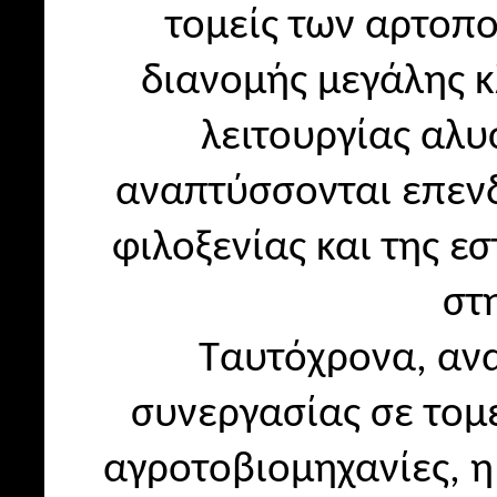
τομείς των αρτοπο
διανομής μεγάλης 
λειτουργίας αλυ
αναπτύσσονται επενδ
φιλοξενίας και της ε
στ
Ταυτόχρονα, ανα
συνεργασίας σε τομε
αγροτοβιομηχανίες, η