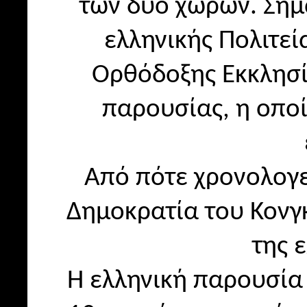
των δύο χωρών. Σημ
ελληνικής Πολιτεί
Ορθόδοξης Εκκλησία
παρουσίας, η οπο
Από πότε χρονολογε
Δημοκρατία του Κονγκ
της 
Η ελληνική παρουσία 