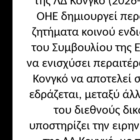
της ΛΔ Κονγκό (2026
ΟΗΕ δημιουργεί περ
ζητήματα κοινού ενδ
του Συμβουλίου της Ε
να ενισχύσει περαιτέρ
Κονγκό να αποτελεί 
εδράζεται, μεταξύ άλ
του διεθνούς δικ
υποστηρίζει την ειρη