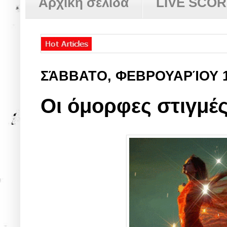
Αρχική σελίδα
LIVE SCO
ΣΆΒΒΑΤΟ, ΦΕΒΡΟΥΑΡΊΟΥ 
Οι όμορφες στιγμέ