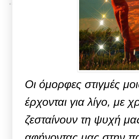
Οι όμορφες στιγμές μοι
έρχονται για λίγο,
με χ
ζεσταίνουν τη ψυχή μας
αφήνοντας μας στην πα