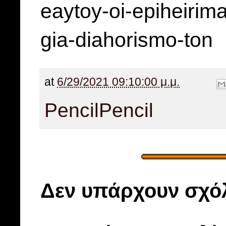
eaytoy-oi-epiheirima
gia-diahorismo-ton
at
6/29/2021 09:10:00 μ.μ.
Pencil
Pencil
Δεν υπάρχουν σχόλ