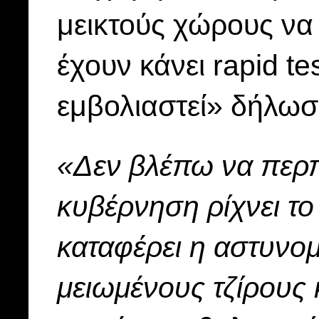
μεικτούς χώρους να 
έχουν κάνει rapid te
εμβολιαστεί» δήλωσ
«Δεν βλέπω να περπ
κυβέρνηση ρίχνει το
καταφέρει η αστυνομ
μειωμένους τζίρους