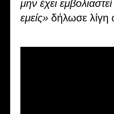
μην έχει εμβολιαστε
εμείς»
δήλωσε λίγη 