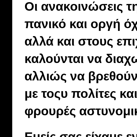
Οι ανακοινώσεις 
πανικό και οργή ό
αλλά και στους επ
καλούνται να διαχ
αλλιώς να βρεθούν
με τοςυ πολίτες κα
φρουρές αστυνομικ
Εμείς σας είχαμε 