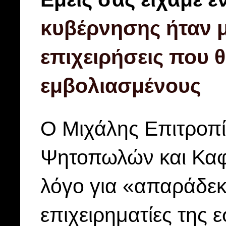
κυβέρνησης ήταν μ
επιχειρήσεις που 
εμβολιασμένους
Ο Μιχάλης Επιτροπ
Ψητοπωλών και Καφ
λόγο για «απαράδεκτ
επιχειρηματίες της 