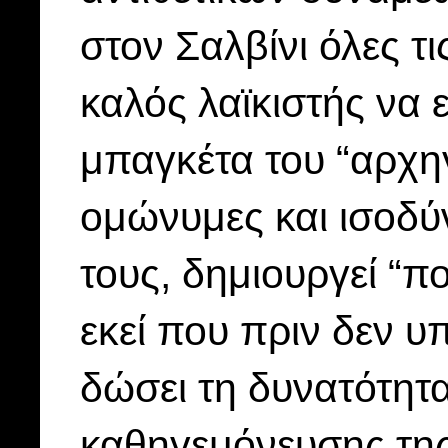
στον Σαλβίνι όλες τ
καλός λαϊκιστής να 
μπαγκέτα του “αρχηγ
ομώνυμες και ισοδύν
τους, δημιουργεί “π
εκεί που πριν δεν υ
δώσει τη δυνατότητα
καθηγεμόνευσης της 