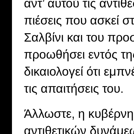
αντ’ αυτού τις αντιθέ
πιέσεις που ασκεί σ
Σαλβίνι και του προσ
προωθήσει εντός της
δικαιολογεί ότι εμπν
τις απαιτήσεις του.
Άλλωστε, η κυβέρν
αντιθετικών δυνάμε