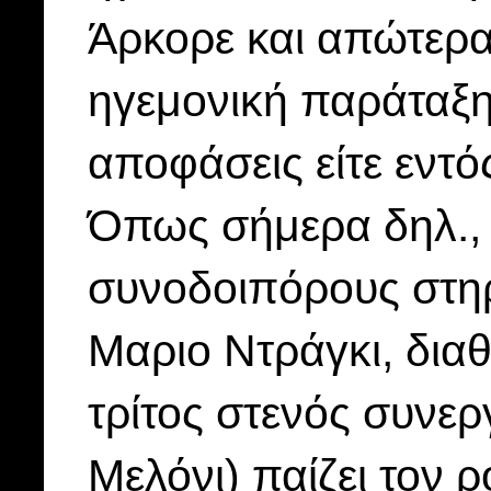
Άρκορε και απώτερα
ηγεμονική παράταξη,
αποφάσεις είτε εντό
Όπως σήμερα δηλ., 
συνοδοιπόρους στηρ
Μαριο Ντράγκι, δια
τρίτος στενός συνερ
Μελόνι) παίζει τον 