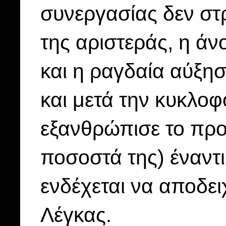
συνεργασίας δεν στρ
της αριστεράς, η ά
και η ραγδαία αύξησ
και μετά την κυκλοφ
εξανθρώπισε το προφ
ποσοστά της) έναντι
ενδέχεται να αποδειχ
Λέγκας.