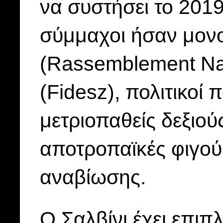
να συστήσει το 2019
σύμμαχοι ήσαν μον
(Rassemblement Nat
(Fidesz), πολιτικοί 
μετριοπαθείς δεξιο
αποτροπαϊκές φιγού
αναβίωσης.
Ο Σαλβίνι έχει επιπ