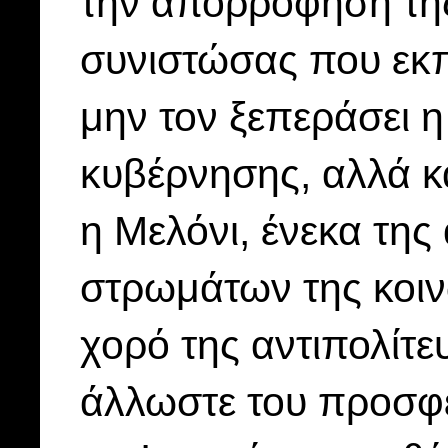
την απορρόφηση της
συνιστώσας που εκ
μην τον ξεπεράσει η
κυβέρνησης, αλλά κα
η Μελόνι, ένεκα τη
στρωμάτων της κοιν
χορό της αντιπολίτ
άλλωστε του προσφέ