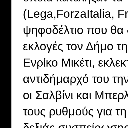
(Lega,ForzaItalia, Fra
ψηφοδέλτιο που θα δ
εκλογές τον Δήμο τ
Ενρίκο Μικέτι, εκλε
αντιδήμαρχό του τη
οι Σαλβίνι και Μπερ
τους ρυθμούς για τη
δεξιάς συσπείρωσης