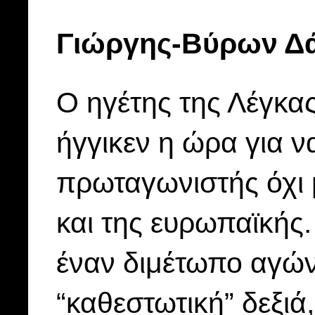
Γιώργης-Βύρων Δ
Ο ηγέτης της Λέγκας
ήγγικεν η ώρα για ν
πρωταγωνιστής όχι μ
και της ευρωπαϊκής. 
έναν διμέτωπο αγών
“καθεστωτική” δεξιά