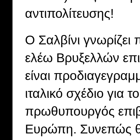
αντιπολίτευσης!
Ο Σαλβίνι γνωρίζει
ελέω Βρυξελλών επι
είναι προδιαγεγραμμ
ιταλικό σχέδιο για τ
πρωθυπουργός επιβά
Ευρώπη. Συνεπώς θα 