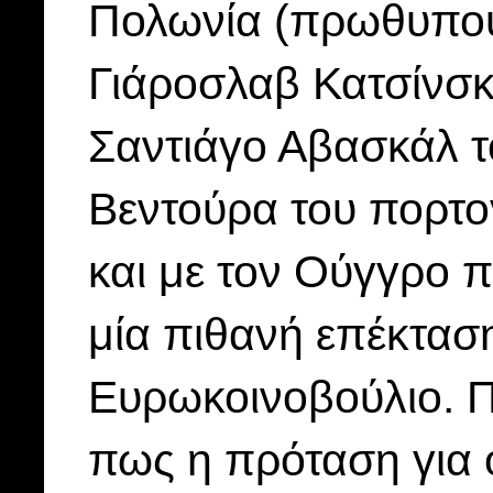
Πολωνία (πρωθυπου
Γιάροσλαβ Κατσίνσκι
Σαντιάγο Αβασκάλ το
Βεντούρα του πορτογ
και με τον Ούγγρο
μία πιθανή επέκτασ
Ευρωκοινοβούλιο. Π
πως η πρόταση για 