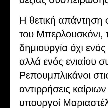
Η θετική απάντηση 
του Μπερλουσκόνι, π
δημιουργία όχι ενό
αλλά ενός ενιαίου 
Ρεπουμπλικάνοι στι
αντιρρήσεις καίριων 
υπουργοί Μαριαστέλ