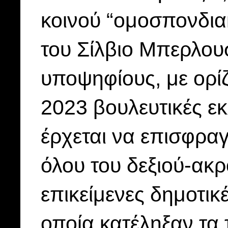
κοινού “ομοσπονδιακ
του Σίλβιο Μπερλου
υποψηφίους, με ορίζ
2023 βουλευτικές ε
έρχεται να επισφραγ
όλου του δεξιού-ακρ
επικείμενες δημοτικ
οποία κατέληξαν τα