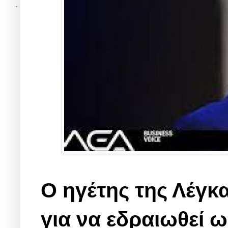
Ο ηγέτης της Λέγκ
για να εδραιωθεί 