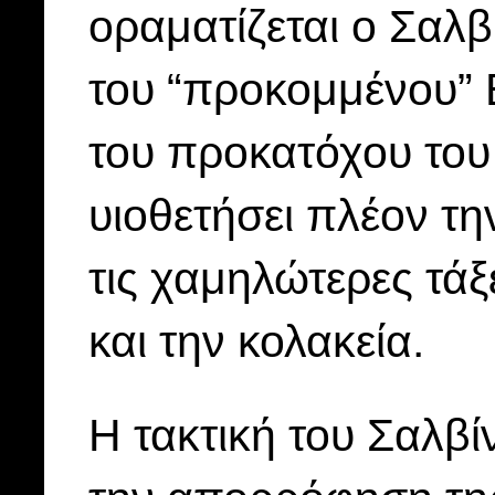
οραματίζεται ο Σαλβ
του “προκομμένου” 
του προκατόχου του
υιοθετήσει πλέον τ
τις χαμηλώτερες τάξ
και την κολακεία.
Η τακτική του Σαλβίν