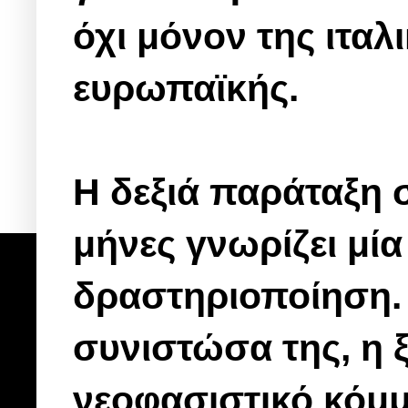
όχι μόνον της ιταλι
ευρωπαϊκής.
Η δεξιά παράταξη σ
μήνες γνωρίζει μ
δραστηριοποίηση. 
συνιστώσα της, η 
νεοφασιστικό κόμμα