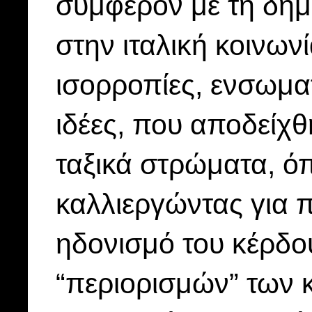
συμφέρον με τη δημ
στην ιταλική κοινωνί
ισορροπίες, ενσωμα
ιδέες, που αποδείχθ
ταξικά στρώματα, όπ
καλλιεργώντας για π
ηδονισμό του κέρδου
“περιορισμών” των 