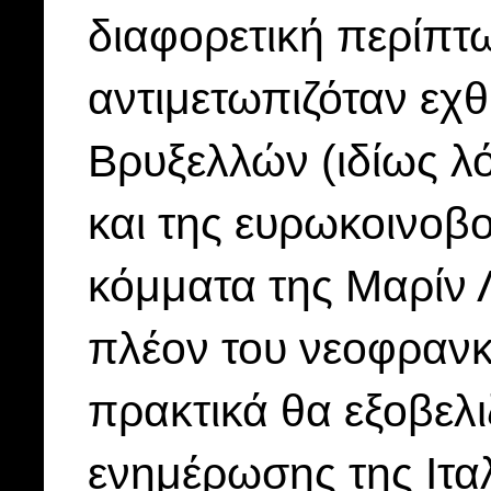
διαφορετική περίπτω
αντιμετωπιζόταν εχ
Βρυξελλών (ιδίως λ
και της ευρωκοινοβο
κόμματα της Μαρίν 
πλέον του νεοφρανκ
πρακτικά θα εξοβελ
ενημέρωσης της Ιτα