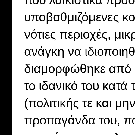
που λαϊκιστικά προσ
υποβαθμιζόμενες κοι
νότιες περιοχές, μι
ανάγκη να ιδιοποιηθ
διαμορφώθηκε από 
το ιδανικό του κατά
(πολιτικής τε και μ
προπαγάνδα του, π