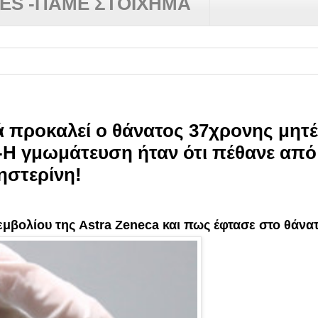
RES -ΠΑΜΕ ΣΤΟΙΧΗΜΑ
 προκαλεί ο θάνατος 37χρονης μητέ
-Η γμωμάτευση ήταν ότι πέθανε απ
ηστερίνη!
μβολίου της Astra Zeneca και πως έφτασε στο θάνα