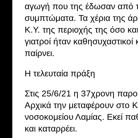
αγωγή που της έδωσαν από τ
συμπτώματα. Τα χέρια της άρ
Κ.Υ. της περιοχής της όσο κα
γιατροί ήταν καθησυχαστικοί 
παίρνει.
Η τελευταία πράξη
Στις 25/6/21 η 37χρονη παρο
Αρχικά την μεταφέρουν στο Κ
νοσοκομείου Λαμίας. Εκεί πα
και καταρρέει.