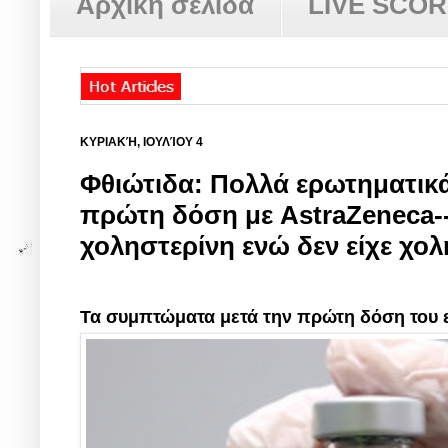
Αρχική σελίδα
LIVE SCO
ΚΥΡΙΑΚΉ, ΙΟΥΛΊΟΥ 4
Φθιώτιδα: Πολλά ερωτηματικά
πρώτη δόση με AstraZeneca-
χοληστερίνη ενώ δεν είχε χολ
Τα συμπτώματα μετά την πρώτη δόση του ε