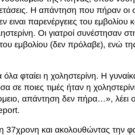
εξετάσεις. Η απάντηση που πήραν οι 
εν ειναι παρενέργειες του εμβολίου κ
στερίνη. Οι γιατροί συνέστησαν σ
 του εμβολίου (δεν πρόλαβε), ενώ τ
 όλα φταίει η χοληστερίνη. Η γυναίκ
σα σε ποιες τιμές ήταν η χοληστερί
ομειο, απάντηση δεν πήρα…», λέει 
port.
 η 37χρονη και ακολουθώντας την φ