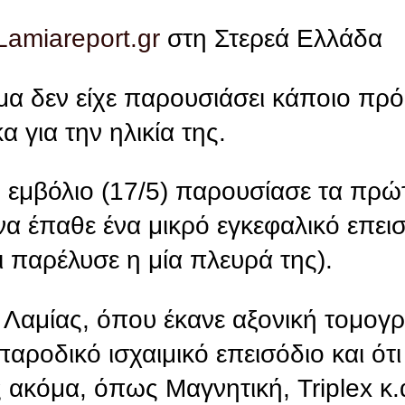
Lamiareport.gr
στη Στερεά Ελλάδα
α δεν είχε παρουσιάσει κάποιο πρό
α για την ηλικία της.
 εμβόλιο (17/5) παρουσίασε τα πρώ
α έπαθε ένα μικρό εγκεφαλικό επεισ
 παρέλυσε η μία πλευρά της).
Λαμίας, όπου έκανε αξονική τομογρα
α παροδικό ισχαιμικό επεισόδιο και ότ
ς ακόμα, όπως Μαγνητική, Triplex κ.