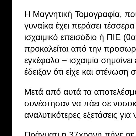
Η Μαγνητική Τομογραφία, που έ
γυναίκα έχει περάσει τέσσερα
ισχαιμικό επεισόδιο ή ΠΙΕ (θ
προκαλείται από την προσωρ
εγκέφαλο – ισχαιμία σημαίνει 
έδειξαν ότι είχε και στένωση 
Μετά από αυτά τα αποτελέσμα
συνέστησαν να πάει σε νοσοκο
αναλυτικότερες εξετάσεις για 
Πράγματι η 37χρονη πήγε σε 