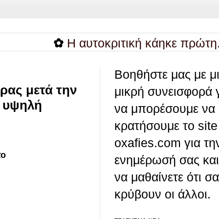
✿
Η αυτοκριτική κάηκε πρώτη...
✿
Β
Βοηθήστε μας με μ
ρας μετά την
μικρή συνεισφορά 
ό υψηλή
να μπορέσουμε να
κρατήσουμε το site
oxafies.com για τη
το
ενημέρωσή σας και
να μαθαίνετε ότι σ
κρύβουν οι άλλοι.