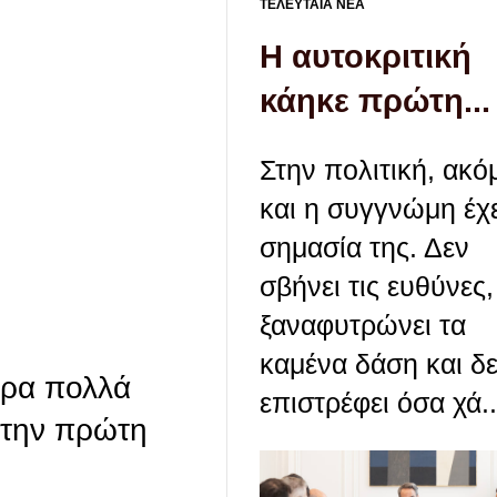
ΤΕΛΕΥΤΑΙΑ ΝΕΑ
Η αυτοκριτική
κάηκε πρώτη...
Στην πολιτική, ακό
και η συγγνώμη έχε
σημασία της. Δεν
σβήνει τις ευθύνες,
ξαναφυτρώνει τα
καμένα δάση και δ
άρα πολλά
επιστρέφει όσα χά..
ε την πρώτη