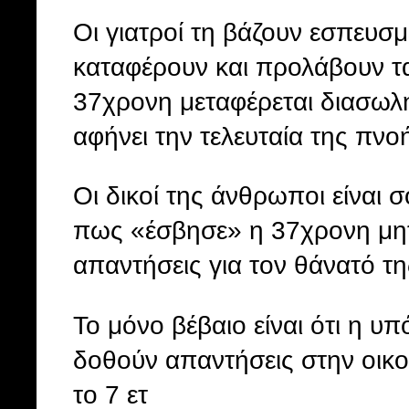
Οι γιατροί τη βάζουν εσπευσ
καταφέρουν και προλάβουν τα 
37χρονη μεταφέρεται διασωλ
αφήνει την τελευταία της πνο
Οι δικοί της άνθρωποι είναι
πως «έσβησε» η 37χρονη μητέ
απαντήσεις για τον θάνατό τη
Το μόνο βέβαιο είναι ότι η υ
δοθούν απαντήσεις στην οικο
το 7 ετ