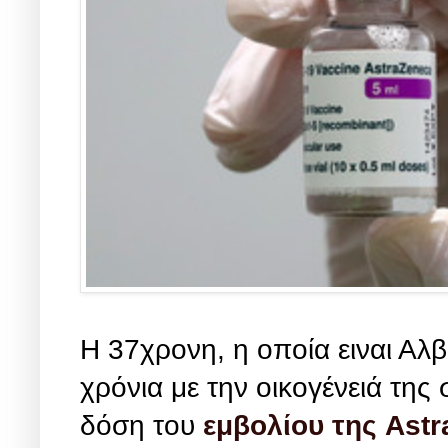
Η 37χρονη, η οποία ειναι Αλ
χρόνια με την οικογένειά της
δόση του
εμβολίου της Ast