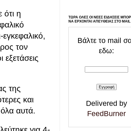
 ότι η
ΤΩΡΑ ΟΛΕΣ ΟΙ ΝΕΕΣ ΕΙΔΗΣΕΙΣ ΜΠΟ
ΝΑ ΕΡΧΟΝΤΑΙ ΑΠΕΥΘΕΙΑΣ ΣΤΟ MAIL
εφαλικό
-εγκεφαλικό,
Βάλτε το mail σ
ρος τον
εδω:
ι εξετάσεις
ας της
τερες και
Delivered by
 όλα αυτά.
FeedBurner
εύτηκε για 4-