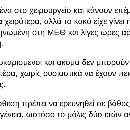
μένα στο χειρουργείο και κάνουν ε
χειρότερα, αλλά το κακό είχε γίνει 
ηνωμένη στη ΜΕΘ και λίγες ώρες α
ή.
 σοκαρισμένοι και ακόμα δεν μπορού
ρα, χωρίς ουσιαστικά να έχουν πει
ς.
πόθεση πρέπει να ερευνηθεί σε βάθο
γένεια, ωστόσο το μόλις δύο ετών αγ