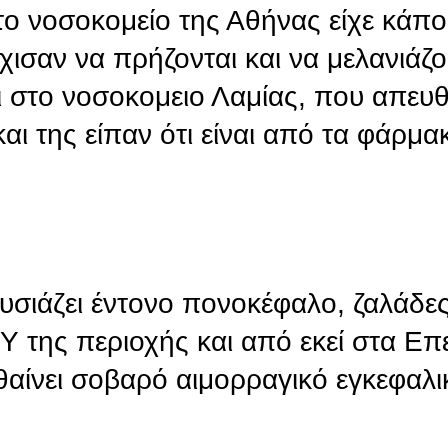
ο νοσοκομείο της Αθήνας είχε κάπο
χισαν να πρήζονται και να μελανιάζ
ι στο νοσοκομειο Λαμίας, που απευθ
και της είπαν ότι είναι από τα φάρμ
υσιάζει έντονο πονοκέφαλο, ζαλάδες
Υ της περιοχής και από εκεί στα Επ
θαίνει σοβαρό αιμορραγικό εγκεφαλι