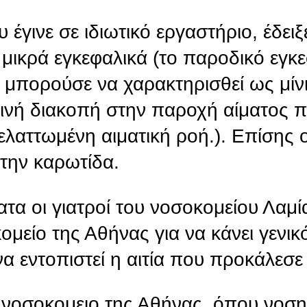
γινε σε ιδιωτικό εργαστήριο, έδειξε
 μικρά εγκεφαλικά (το παροδικό εγκ
α μπορούσε να χαρακτηρισθεί ως μίνι
ινή διακοπή στην παροχή αίματος π
ελαττωμένη αιματική ροή.). Επίσης ο
στην καρωτίδα.
τα οι γιατροί του νοσοκομείου Λαμί
μείο της Αθήνας για να κάνει γενικό
να εντοπιστεί η αιτία που προκάλεσε
νοσοκομειο της Αθήνας, όπου νοσηλ