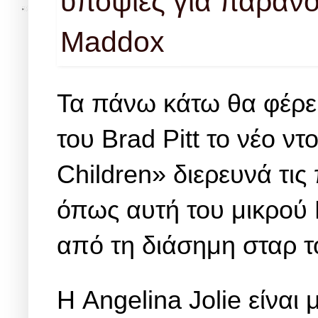
Τα πάνω κάτω θα φέρει 
του Brad Pitt το νέο ν
Children» διερευνά τι
όπως αυτή του μικρού 
από τη διάσημη σταρ τ
Η Angelina Jolie είναι 