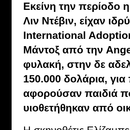
Εκείνη την περίοδο η
Λιν Ντέβιν, είχαν ιδρ
International Adoptio
Μάντοξ από την Angel
φυλακή, στην δε αδε
150.000 δολάρια, γι
αφορούσαν παιδιά π
υιοθετήθηκαν από οικ