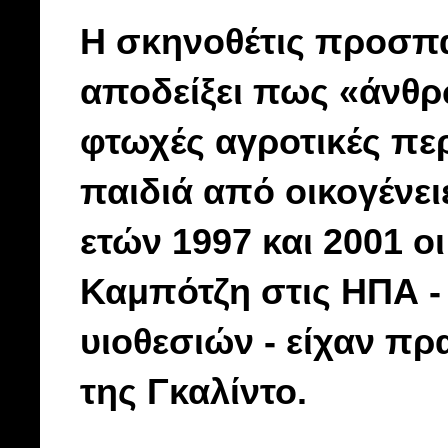
Η σκηνοθέτις προσπα
αποδείξει πως «άνθρ
φτωχές αγροτικές πε
παιδιά από οικογένει
ετών 1997 και 2001 ο
Καμπότζη στις ΗΠΑ -
υιοθεσιών - είχαν π
της Γκαλίντο.