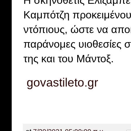
Η σκηνοθέτις Ελίζαμπεθ
Καμπότζη προκειμένου
ντόπιους, ώστε να αποκ
παράνομες υιοθεσίες σ
της και του Μάντοξ.
govastileto.gr