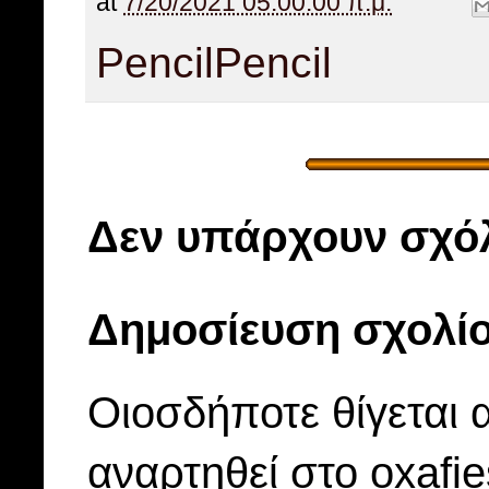
at
7/20/2021 05:00:00 π.μ.
Pencil
Pencil
Δεν υπάρχουν σχόλ
Δημοσίευση σχολί
Οιοσδήποτε θίγεται 
αναρτηθεί στο oxafi