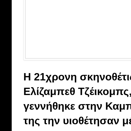
Η 21χρονη σκηνοθέτι
Ελίζαμπεθ Τζέικομπς, 
γεννήθηκε στην Καμπό
της την υιοθέτησαν μ