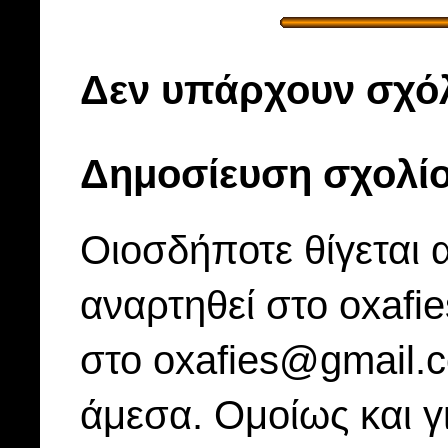
Δεν υπάρχουν σχόλ
Δημοσίευση σχολί
Οιοσδήποτε θίγεται 
αναρτηθεί στο oxafi
στο oxafies@gmail.
άμεσα. Ομοίως και γ