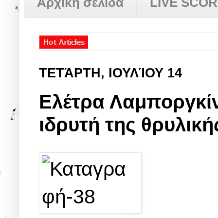
Αρχική σελίδα
LIVE SCO
ΤΕΤΆΡΤΗ, ΙΟΥΛΊΟΥ 14
Ελέτρα Λαμποργκίν
ιδρυτή της θρυλικ