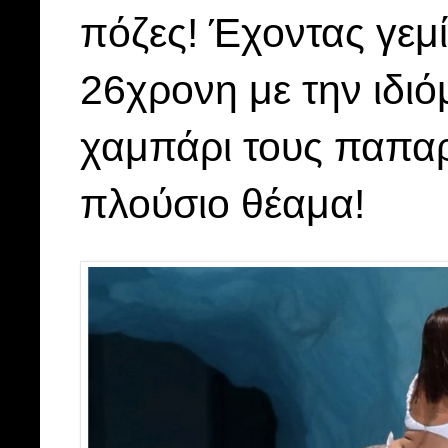
πόζες! Έχοντας γεμί
26χρονη με την ιδι
χαμπάρι τους παπαρά
πλούσιο θέαμα!