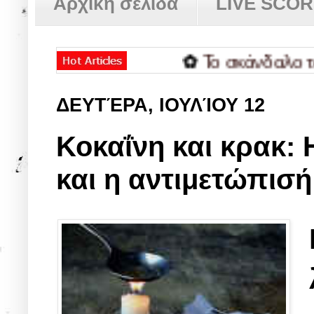
Αρχική σελίδα
LIVE SCO
✿
Το σκάνδαλο των τρα
ΔΕΥΤΈΡΑ, ΙΟΥΛΊΟΥ 12
Κοκαΐνη και κρακ: Η
και η αντιμετώπισή