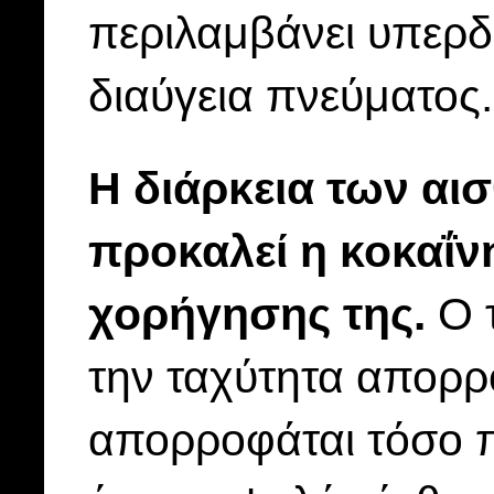
περιλαμβάνει υπερδ
διαύγεια πνεύματος.
Η διάρκεια των αι
προκαλεί η κοκαΐν
χορήγησης της.
Ο τ
την ταχύτητα απορρ
απορροφάται τόσο π