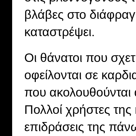
βλάβες στο διάφραγ
καταστρέψει.
Οι θάνατοι που σχετ
οφείλονται σε καρδ
που ακολουθούνται
Πολλοί χρήστες της 
επιδράσεις της πάν