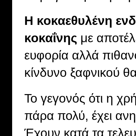
Η κοκαεθυλένη ενδ
κοκαΐνης
με αποτέλ
ευφορία αλλά πιθανό
κίνδυνο ξαφνικού θ
Το γεγονός ότι η χρ
πάρα πολύ, έχει ανη
Έχουν κατά τα τελευ