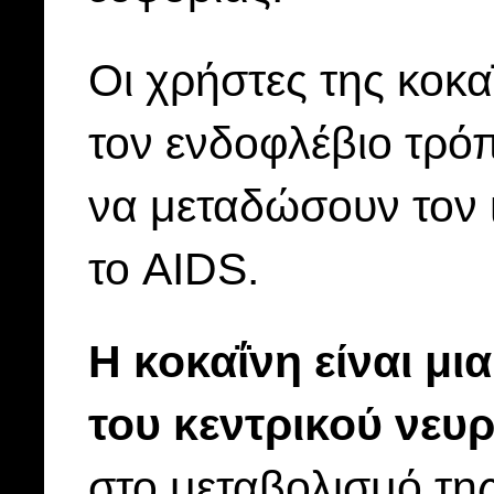
Οι χρήστες της κοκ
τον ενδοφλέβιο τρό
να μεταδώσουν τον 
το AIDS.
Η κοκαΐνη είναι μι
του κεντρικού νευ
στο μεταβολισμό της