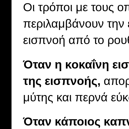
Οι τρόποι με τους ο
περιλαμβάνουν την 
εισπνοή από το ρουθ
Όταν η κοκαΐνη ει
της εισπνοής,
απορ
μύτης και περνά εύκ
Όταν κάποιος καπν