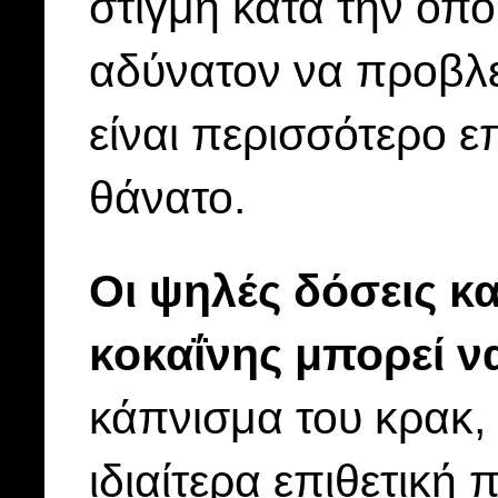
στιγμή κατά την οπο
αδύνατον να προβλε
είναι περισσότερο ε
θάνατο.
Οι ψηλές δόσεις κ
κοκαΐνης μπορεί 
κάπνισμα του κρακ,
ιδιαίτερα επιθετική