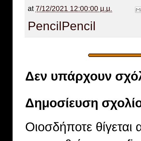
at
7/12/2021 12:00:00 μ.μ.
Pencil
Pencil
Δεν υπάρχουν σχόλ
Δημοσίευση σχολί
Οιοσδήποτε θίγεται 