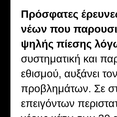
Πρόσφατες έρευνες 
νέων που παρουσι
ψηλής πίεσης λόγω
συστηματική και πα
εθισμού, αυξάνει το
προβλημάτων.
Σε σ
επειγόντων περιστατ