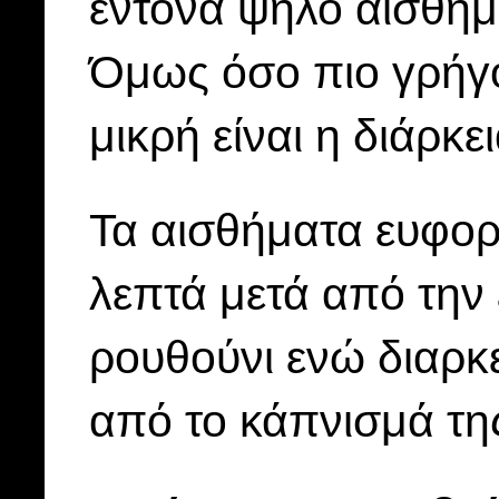
έντονα ψηλό αίσθημ
Όμως όσο πιο γρήγο
μικρή είναι η διάρκε
Τα αισθήματα ευφορ
λεπτά μετά από την 
ρουθούνι ενώ διαρκ
από το κάπνισμά τη