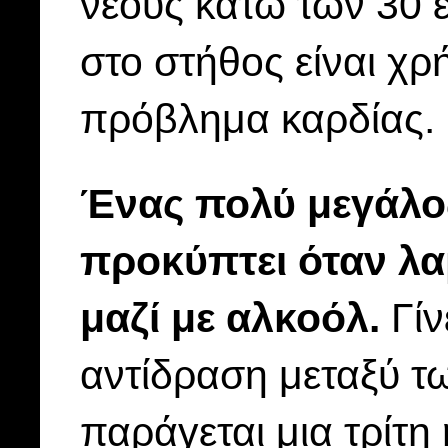
νέους κάτω των 30 ε
στο στήθος είναι χρ
πρόβλημα καρδίας.
Ένας πολύ μεγάλος
προκύπτει όταν λα
μαζί με αλκοόλ.
Γίν
αντίδραση μεταξύ τ
παράγεται μια τρίτη