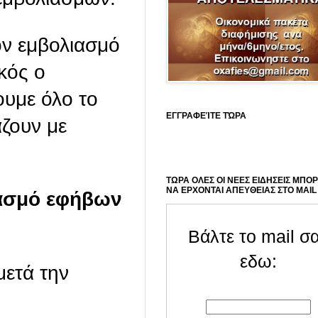
ον εμβολιασμό
κός ο
ουμε όλο το
ΕΓΓΡΑΦΕΊΤΕ ΤΏΡΑ
ζουν με
ΤΩΡΑ ΟΛΕΣ ΟΙ ΝΕΕΣ ΕΙΔΗΣΕΙΣ ΜΠΟ
ΝΑ ΕΡΧΟΝΤΑΙ ΑΠΕΥΘΕΙΑΣ ΣΤΟ MAIL
ιασμό εφήβων
Βάλτε το mail σ
εδω:
μετά την