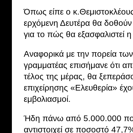
Όπως είπε ο κ.Θεμιστοκλέου
ερχόμενη Δευτέρα θα δοθούν ο
για το πώς θα εξασφαλιστεί 
Αναφορικά με την πορεία των
γραμματέας επισήμανε ότι από
τέλος της μέρας, θα ξεπεράσ
επιχείρησης «Ελευθερία» έχ
εμβολιασμοί.
Ήδη πάνω από 5.000.000 πολί
αντιστοιχεί σε ποσοστό 47,7