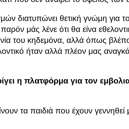
μών διατυπώνει θετική γνώμη για τ
αρόν μάς λένε ότι θα είνα εθελοντι
νία του κηδεμόνα, αλλά όπως βλέπ
οντικό ήταν αλλά πλέον μας αναγκά
οίγει η πλατφόρμα για τον εμβολ
νουν τα παιδιά που έχουν γεννηθεί 