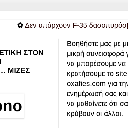
✿
Δεν υπάρχουν F-35 δασοπυρόσβεσης; 
Βοηθήστε μας με μ
ΘΕΤΙΚΗ ΣΤΟΝ
μικρή συνεισφορά 
Η
να μπορέσουμε να
… ΜΙΖΕΣ
κρατήσουμε το site
oxafies.com για τη
ενημέρωσή σας και
να μαθαίνετε ότι σ
κρύβουν οι άλλοι.