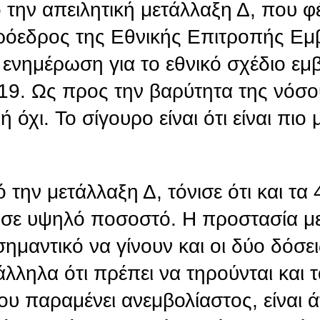
ό την απειλητική μετάλλαξη Δ, που φ
ρόεδρος της Εθνικής Επιτροπής Εμ
ενημέρωση για το εθνικό σχέδιο εμβ
9. Ως προς την βαρύτητα της νόσου
 όχι. Το σίγουρο είναι ότι είναι πιο 
 την μετάλλαξη Δ, τόνισε ότι και τα 
ά σε υψηλό ποσοστό. Η προστασία μ
σημαντικό να γίνουν και οι δύο δόσεις
λληλα ότι πρέπει να τηρούνται και τ
υ παραμένει ανεμβολίαστος, είναι 