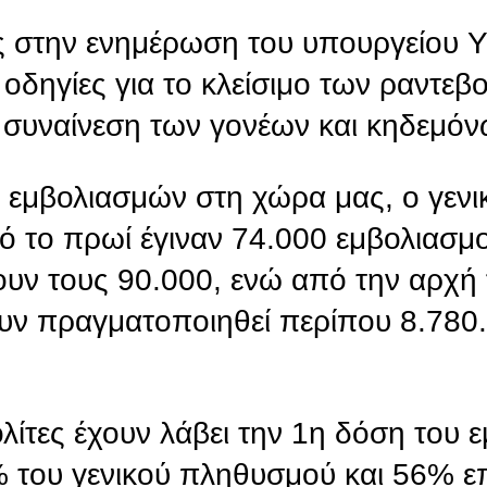
ς στην ενημέρωση του υπουργείου Υ
δηγίες για το κλείσιμο των ραντεβο
η συναίνεση των γονέων και κηδεμόν
 εμβολιασμών στη χώρα μας, ο γενι
 το πρωί έγιναν 74.000 εμβολιασμοί
ουν τους 90.000, ενώ από την αρχή 
ουν πραγματοποιηθεί περίπου 8.780
τες έχουν λάβει την 1η δόση του ε
% του γενικού πληθυσμού και 56% επ