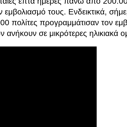
ευταίες επτά ημέρες πάνω από 200.0
ν εμβολιασμό τους. Ενδεικτικά, σήμε
00 πολίτες προγραμμάτισαν τον εμβ
ν ανήκουν σε μικρότερες ηλικιακά ο