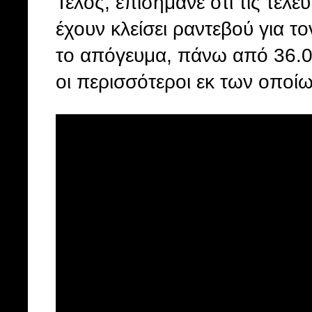
Τέλος, επισήμανε ότι τις τελ
έχουν κλείσει ραντεβού για το
το απόγευμα, πάνω από 36.0
οι περισσότεροι εκ των οποίω