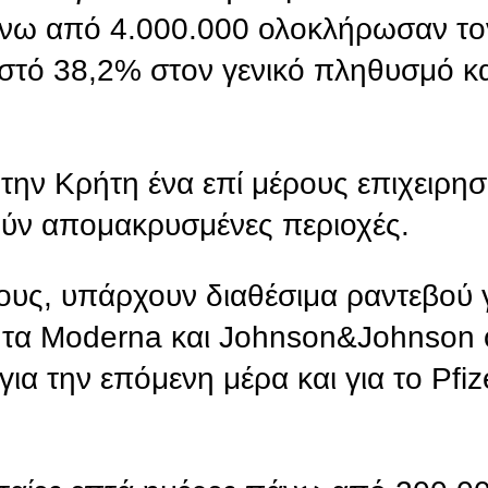
άνω από 4.000.000 ολοκλήρωσαν το
οστό 38,2% στον γενικό πληθυσμό κα
 την Κρήτη ένα επί μέρους επιχειρησ
ύν απομακρυσμένες περιοχές.
ους, υπάρχουν διαθέσιμα ραντεβού γ
α τα Moderna και Johnson&Johnson ο
α την επόμενη μέρα και για το Pfiz