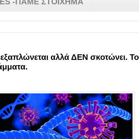
RES -ΠΑΜΕ ΣΤΟΙΧΗΜΑ
 εξαπλώνεται αλλά ΔΕΝ σκοτώνει. Τ
ράμματα.