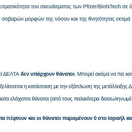
ματικότητα του σκευάσματος των Pfizer/BioNTech σε ό
σοβαρών μορφών της νόσου και της θνητότητας εκτιμά π
τα ΔΕΛΤΑ
δεν υπάρχουν θάνατοι
. Μπορεί ακόμα να πει καν
ξελίσσεται η κατάσταση με την εξάπλωση της μετάλλαξης Δ
σματα ελάχιστοι θάνατοι (από τους παλαιότερα διασωληνωμ
ατα πέφτουν και οι θάνατοι παραμένουν 0 στο Ισραήλ κα