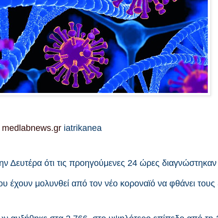
,
medlabnews.gr
iatrikanea
την Δευτέρα ότι τις προηγούμενες 24 ώρες διαγνώστηκα
 έχουν μολυνθεί από τον νέο κοροναϊό να φθάνει τους 