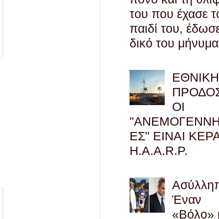
του που έχασε τ
παιδί του, έδωσ
δικό του μήνυμα
ΕΘΝΙΚ
ΠΡΟΔΟΣ
ΟΙ
"ΑΝΕΜΟΓΕΝΝΗ
ΕΣ" ΕΙΝΑΙ ΚΕΡ
H.A.A.R.P.
Ασύλληπ
Έναν
«Βόλο» 