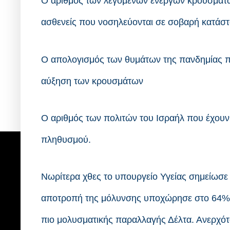
Ο αριθμός των λεγόμενων ενεργών κρουσμάτων
ασθενείς που νοσηλεύονται σε σοβαρή κατάστ
Ο απολογισμός των θυμάτων της πανδημίας πα
αύξηση των κρουσμάτων
Ο αριθμός των πολιτών του Ισραήλ που έχουν 
πληθυσμού.
Νωρίτερα χθες το υπουργείο Υγείας σημείωσε 
αποτροπή της μόλυνσης υποχώρησε στο 64% με
πιο μολυσματικής παραλλαγής Δέλτα. Ανερχότα