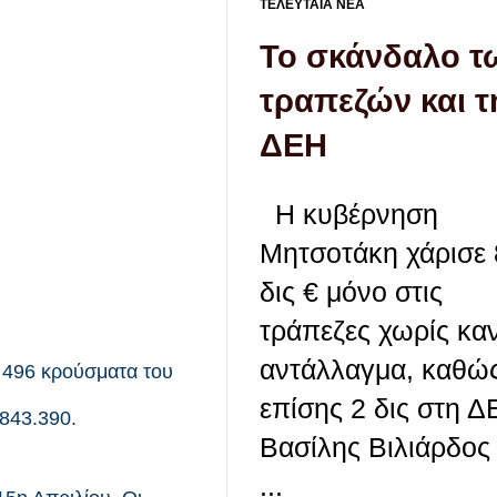
ΤΕΛΕΥΤΑΙΑ ΝΕΑ
Το σκάνδαλο τ
τραπεζών και τ
ΔΕΗ
Η κυβέρνηση
Μητσοτάκη χάρισε 
δις € μόνο στις
τράπεζες χωρίς κα
αντάλλαγμα, καθώ
ν 496 κρούσματα του
επίσης 2 δις στη
843.390.
Βασίλης Βιλιάρδος 
...