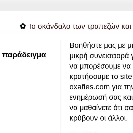
✿
Το σκάνδαλο των τραπεζών και της 
Βοηθήστε μας με μ
ο παράδειγμα
μικρή συνεισφορά 
να μπορέσουμε να
κρατήσουμε το site
oxafies.com για τη
ενημέρωσή σας και
να μαθαίνετε ότι σ
κρύβουν οι άλλοι.