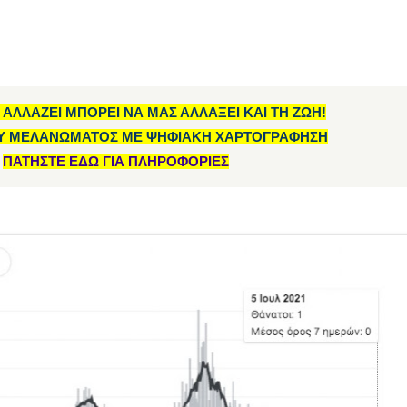
 ΑΛΛΑΖΕΙ ΜΠΟΡΕΙ ΝΑ ΜΑΣ ΑΛΛΑΞΕΙ ΚΑΙ ΤΗ ΖΩΗ!
Υ ΜΕΛΑΝΩΜΑΤΟΣ ΜΕ ΨΗΦΙΑΚΗ ΧΑΡΤΟΓΡΑΦΗΣΗ
ΠΑΤΗΣΤΕ ΕΔΩ ΓΙΑ ΠΛΗΡΟΦΟΡΙΕΣ