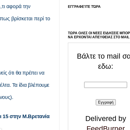
,τι αφορά την
ΕΓΓΡΑΦΕΊΤΕ ΤΏΡΑ
ως βρίσκεται περί το
ΤΩΡΑ ΟΛΕΣ ΟΙ ΝΕΕΣ ΕΙΔΗΣΕΙΣ ΜΠΟ
ΝΑ ΕΡΧΟΝΤΑΙ ΑΠΕΥΘΕΙΑΣ ΣΤΟ MAIL
Βάλτε το mail σ
εδω:
είς ότι θα πρέπει να
έλτα. Τα ίδια βλέπουμε
ένους).
ι 15 στην Μ.Βρετανία
Delivered by
FeedBurner