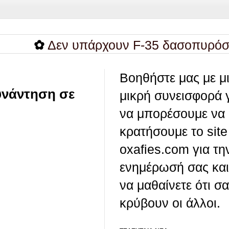
ν υπάρχουν F-35 δασοπυρόσβεσης; Δεν 
Βοηθήστε μας με μ
υνάντηση σε
μικρή συνεισφορά 
να μπορέσουμε να
κρατήσουμε το site
oxafies.com για τη
ενημέρωσή σας και
να μαθαίνετε ότι σ
κρύβουν οι άλλοι.