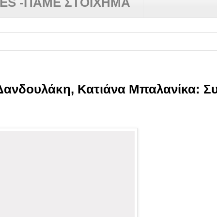
RES -ΠΑΜΕ ΣΤΟΙΧΗΜΑ
✿
Δε
 Δανδουλάκη, Κατιάνα Μπαλανίκα: Σ