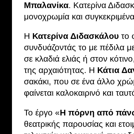
Μπαλανίκα
. Κατερίνα Διδασ
μονοχρωμία και συγκεκριμένα
Η
Κατερίνα Διδασκάλου
το 
συνδυάζοντάς το με πέδιλα μ
σε κλαδιά ελιάς ή στον κότι
της αρχαιότητας. Η
Κάτια Δ
σακάκι, που σε ένα άλλο χρώ
φαίνεται καλοκαιρινό και ταυ
Το έργο «
Η πόρνη από πάν
θεατρικής παρουσίας και ετοι