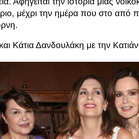
ία. Αφηγείται την ιστορία μιας νοικο
ώριο, μέχρι την ημέρα που στο από 
όρνη.
 και Κάτια Δανδουλάκη με την Κατιά