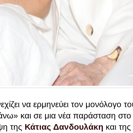
εχίζει να ερμηνεύει τον μονόλογο τ
νω» και σε μια νέα παράσταση στ
ψη της
Κάτιας Δανδουλάκη
και τη