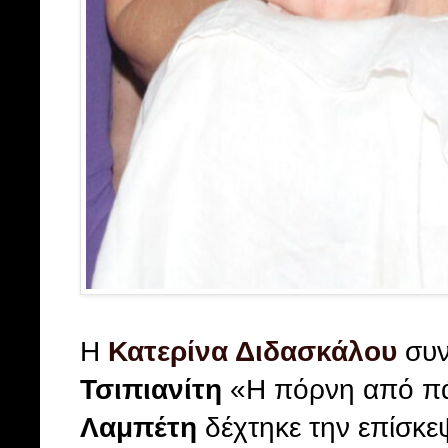
Η
Κατερίνα Διδασκάλου
συν
Τσιπιανίτη
«Η πόρνη από πά
Λαμπέτη
δέχτηκε την επίσκε