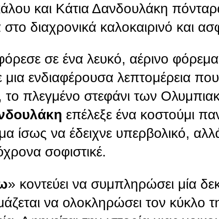
κάλου και Κάτια Δανδουλάκη πόνταρ
 στο διαχρονικά καλοκαιρινό και α
φόρεσε σε ένα λευκό, αέρινο φόρεμα
ε μια ενδιαφέρουσα λεπτομέρεια πο
νο, το πλεγμένο στεφάνι των Ολυμπ
ανδουλάκη
επέλεξε ένα κοστούμι παν
μα ίσως να έδειχνε υπερβολικό, αλλ
τόχρονα σοφιστικέ.
ω
» κοντεύει να συμπληρώσει μία δεκ
μάζεται να ολοκληρώσει τον κύκλο τη