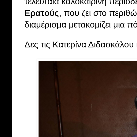
τελευταία καλοκαιρινή περιοδε
Ερατούς
, που ζει στο περιθ
διαμέρισμα μετακομίζει μια π
Δες τις Κατερίνα Διδασκάλου