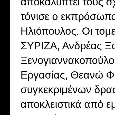
αποκαλύπτει τους σ
τόνισε ο εκπρόσωπ
Ηλιόπουλος. Οι τομε
ΣΥΡΙΖΑ, Ανδρέας Ξα
Ξενογιαννακοπούλου
Εργασίας, Θεανώ Φ
συγκεκριμένων δρασ
αποκλειστικά από ε