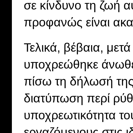
σε κίνδυνο τη ζωή α
προφανώς είναι ακα
Τελικά, βέβαια, μετά
υποχρεώθηκε άνωθεν
πίσω τη δήλωσή της
διατύπωση περί ρύθ
υποχρεωτικότητα το
εργαζόμενους στις ι