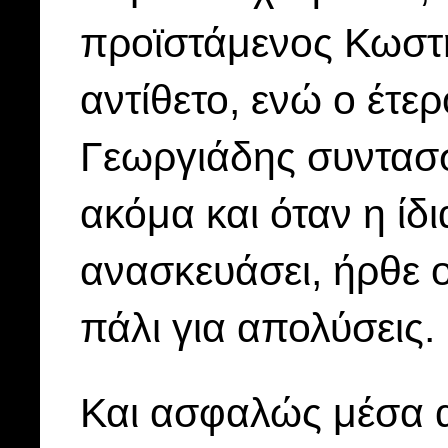
προϊστάμενος Κωστή
αντίθετο, ενώ ο έτε
Γεωργιάδης συντασσ
ακόμα και όταν η ίδ
ανασκευάσει, ήρθε ο
πάλι για απολύσεις.
Και ασφαλώς μέσα α