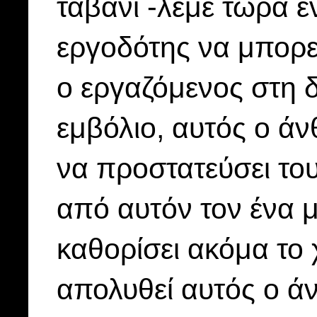
ταβάνι -λέμε τώρα ε
εργοδότης να μπορε
ο εργαζόμενος στη δ
εμβόλιο, αυτός ο άν
να προστατεύσει το
από αυτόν τον ένα 
καθορίσει ακόμα το 
απολυθεί αυτός ο ά