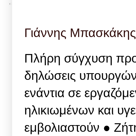
Γιάννης Μπασκάκης
Πλήρη σύγχυση προκ
δηλώσεις υπουργών 
ενάντια σε εργαζόμ
ηλικιωμένων και υγ
εμβολιαστούν ● Ζή