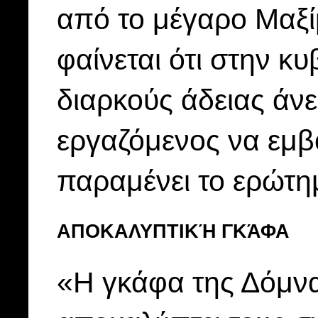
από το μέγαρο Μαξί
φαίνεται ότι στην κ
διαρκούς άδειας άν
εργαζόμενος να εμβ
παραμένει το ερώτημα
ΑΠΟΚΑΛΥΠΤΙΚΉ ΓΚΆΦΑ
«Η γκάφα της Δόμνα