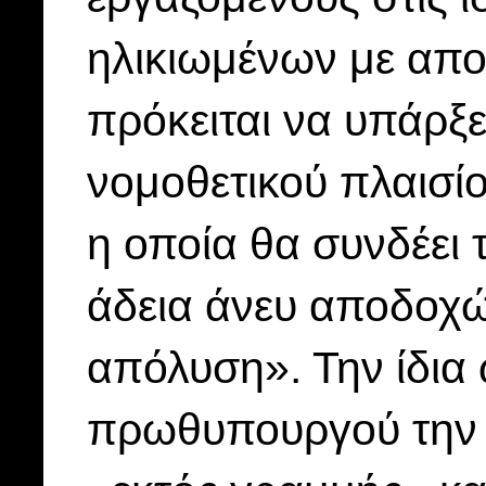
ηλικιωμένων με απολ
πρόκειται να υπάρξ
νομοθετικού πλαισίο
η οποία θα συνδέει 
άδεια άνευ αποδοχώ
απόλυση». Την ίδια
πρωθυπουργού την «