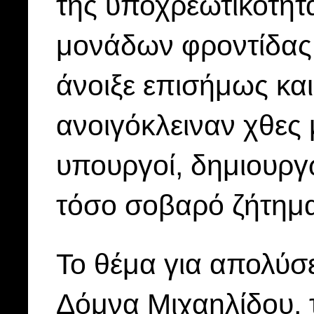
της υποχρεωτικότητ
μονάδων φροντίδας 
άνοιξε επισήμως κα
ανοιγόκλειναν χθες 
υπουργοί, δημιουργ
τόσο σοβαρό ζήτημ
Το θέμα για απολύσ
Δόμνα Μιχαηλίδου, 