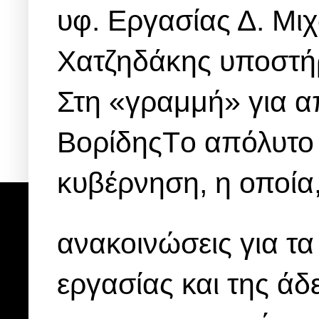
υφ. Εργασίας Δ. Μιχ
Χατζηδάκης υποστήρι
Στη «γραμμή» για απ
ΒορίδηςTο απόλυτο
κυβέρνηση, η οποία,
ανακοινώσεις για τα
εργασίας και της ά