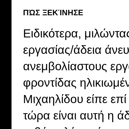
ΠΏΣ ΞΕΚΊΝΗΣΕ
Ειδικότερα, μιλώντα
εργασίας/άδεια άνε
ανεμβολίαστους εργ
φροντίδας ηλικιωμέ
Μιχαηλίδου είπε επί
τώρα είναι αυτή η ά