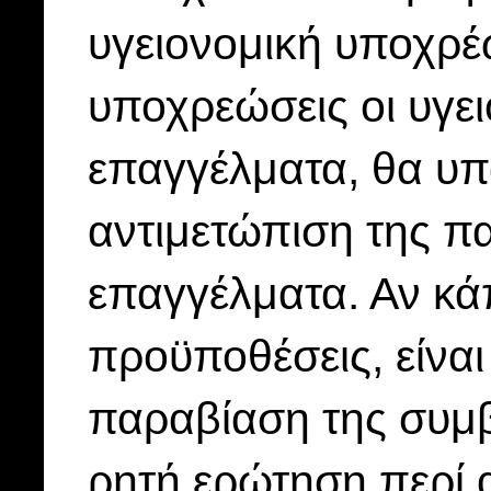
υγειονομική υποχρέωσ
υποχρεώσεις οι υγε
επαγγέλματα, θα υπ
αντιμετώπιση της π
επαγγέλματα. Αν κάπ
προϋποθέσεις, είναι
παραβίαση της συμβ
ρητή ερώτηση περί 