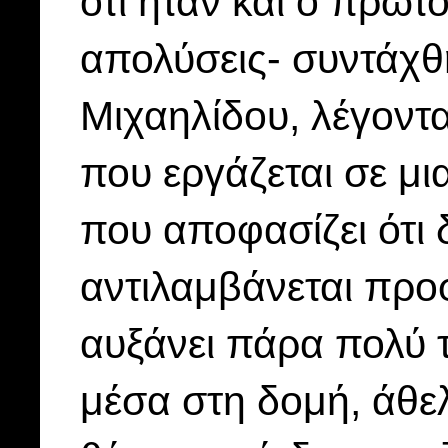
ότι ήταν και ο πρώτ
απολύσεις- συντάχθη
Μιχαηλίδου, λέγοντ
που εργάζεται σε μι
που αποφασίζει ότι δ
αντιλαμβάνεται προ
αυξάνει πάρα πολύ τ
μέσα στη δομή, άθε