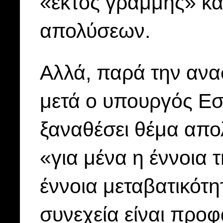
«εκτός γραμμής» και
απολύσεων.
Αλλά, παρά την ανα
μετά ο υπουργός Εσ
ξαναθέσει θέμα απολ
«για μένα η έννοια 
έννοια μεταβατικότ
συνεχεία είναι προφ