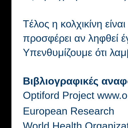
Tέλος η κολχικίνη είνα
προσφέρει αν ληφθεί έγ
Υπενθυμίζουμε ότι λαμ
Βιβλιογραφικές αναφ
Optiford Project www.op
European Research
World Health Organizat