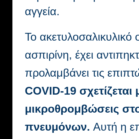
αγγεία.
Το ακετυλοσαλικυλικό 
ασπιρίνη, έχει αντιπηκ
προλαμβάνει τις επιπτ
COVID-19 σχετίζεται 
μικροθρομβώσεις στο
πνευμόνων.
Αυτή η ε