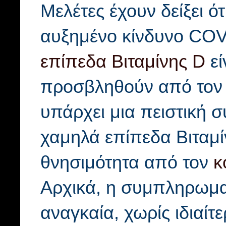
Μελέτες έχουν δείξει ότ
αυξημένο κίνδυνο COV
επίπεδα Βιταμίνης D
εί
προσβληθούν από τον
υπάρχει μια πειστική 
χαμηλά επίπεδα Βιταμί
θνησιμότητα από τον
κ
Αρχικά, η συμπληρωματ
αναγκαία, χωρίς ιδιαίτ