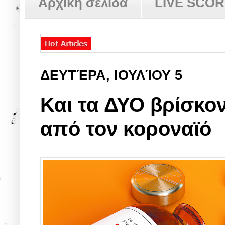
Αρχική σελίδα
LIVE SCO
ΔΕΥΤΈΡΑ, ΙΟΥΛΊΟΥ 5
Και τα ΔΥΟ βρίσκον
από τον κοροναϊό