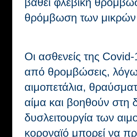
βάθει φλεβική θρόμβωσ
θρόμβωση των μικρών 
Οι ασθενείς της Covid-
από θρομβώσεις, λόγω
αιμοπετάλια, θραύσμα
αίμα και βοηθούν στη 
δυσλειτουργία των αιμ
κοροναϊό μπορεί να πρ