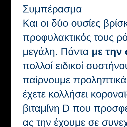
Συμπέρασμα
Και οι δύο ουσίες βρίσ
προφυλακτικός τους ρό
μεγάλη. Πάντα
με την
πολλοί ειδικοί συστήνο
παίρνουμε προληπτικά 
έχετε κολλήσει κοροναϊ
βιταμίνη D που προσφ
ας την έχουμε σε συνε