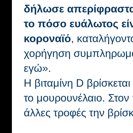
δήλωσε απερίφραστα ό
το πόσο ευάλωτος εί
κοροναϊό
, καταλήγον
χορήγηση συμπληρωμά
εγώ».
Η βιταμίνη D βρίσκεται
το μουρουνέλαιο. Στον 
άλλες τροφές την βρίσ