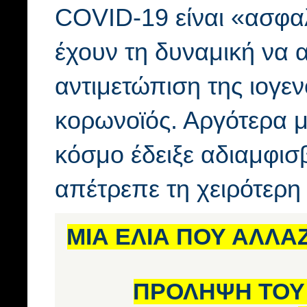
COVID-19 είναι «ασφα
έχουν τη δυναμική να 
αντιμετώπιση της ιογε
κορωνοϊός. Αργότερα 
κόσμο έδειξε αδιαμφισβ
απέτρεπε τη χειρότερη
ΜΙΑ ΕΛΙΑ ΠΟΥ ΑΛΛΑ
ΠΡΟΛΗΨΗ ΤΟΥ