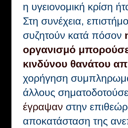
η υγειονομική κρίση ή
Στη συνέχεια, επιστήμ
συζητούν κατά πόσον
οργανισμό μπορούσε 
κινδύνου θανάτου α
χορήγηση συμπληρωμάτ
άλλους σηματοδοτούσε
έγραψαν
στην επιθεώρη
αποκατάσταση της ανεπ