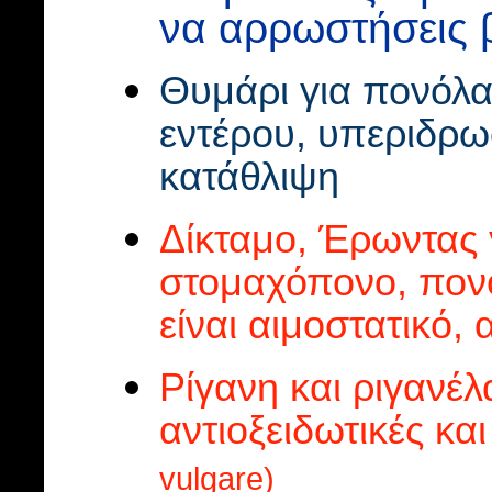
να αρρωστήσεις 
Θυμάρι για πονόλα
εντέρου, υπεριδρω
κατάθλιψη
Δίκταμο, Έρωντας 
στομαχόπονο, πονό
είναι αιμοστατικό,
Ρίγανη και ριγανέλ
αντιοξειδωτικές και
vulgare)