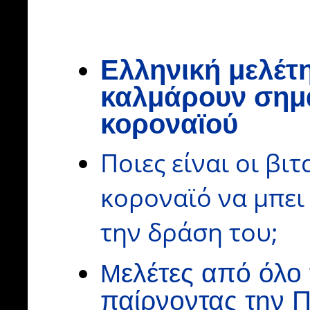
Ελληνική μελέτη
καλμάρουν σημ
κοροναϊού
Ποιες είναι οι βι
κοροναϊό να μπει
την δράση του;
ελέτες από όλο 
Μ
παίρνοντας την