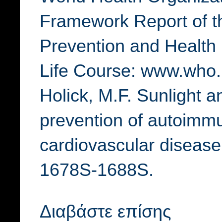
Framework Report of 
Prevention and Health
Life Course: www.who.i
Holick, M.F. Sunlight a
prevention of autoimm
cardiovascular disease.
1678S-1688S.
Διαβάστε επίσης