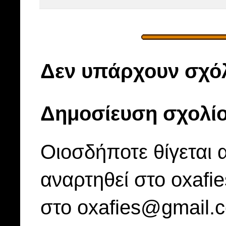
Δεν υπάρχουν σχόλ
Δημοσίευση σχολί
Οιοσδήποτε θίγεται 
αναρτηθεί στο oxafi
στο oxafies@gmail.