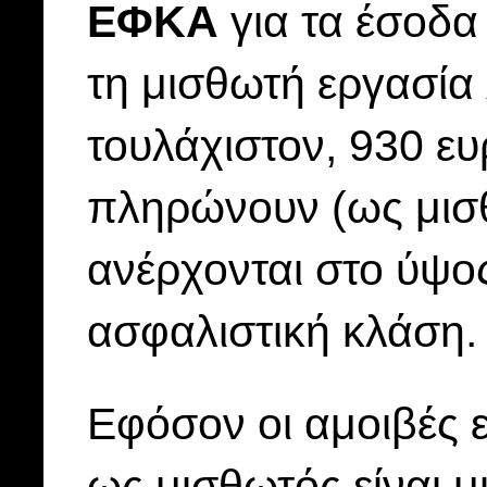
ΕΦΚΑ
για τα έσοδ
τη μισθωτή εργασία
τουλάχιστον, 930 ευ
πληρώνουν (ως μισθ
ανέρχονται στο ύψο
ασφαλιστική κλάση.
Εφόσον οι αμοιβές ε
ως μισθωτός είναι μ