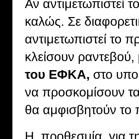
Αν αντιμετωπιστεί 
καλώς. Σε διαφορετι
αντιμετωπιστεί το π
κλείσουν ραντεβού,
του ΕΦΚΑ,
στο υποκ
να προσκομίσουν τ
θα αμφισβητούν το 
Η προθεσμία για τ