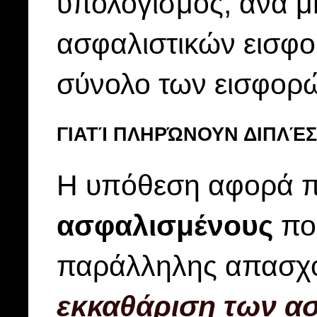
υπολογισμός, ανά μ
ασφαλιστικών εισφο
σύνολο των εισφορ
ΓΙΑΤΊ ΠΛΗΡΏΝΟΥΝ ΔΙΠΛΈ
Η υπόθεση αφορά 
ασφαλισμένους
που
παράλληλης απασχόλ
εκκαθάριση των α