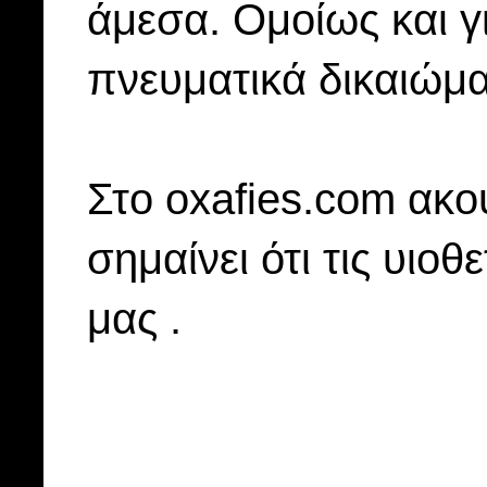
άμεσα. Ομοίως και γ
πνευματικά δικαιώμα
Στo oxafies.com ακού
σημαίνει ότι τις υιοθ
μας .