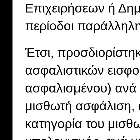
Επιχειρήσεων ή Δημ
περίοδοι παράλληλ
Έτσι, προσδιορίστη
ασφαλιστικών εισφο
ασφαλισμένου) ανά 
μισθωτή ασφάλιση, 
κατηγορία του μισθ