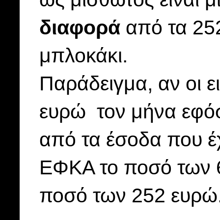
διαφορά
από τα 252
μπλοκάκι.
Παράδειγμα, αν οι ε
ευρώ τον μήνα εφόσ
από τα έσοδα που έ
ΕΦΚΑ το ποσό των 6
ποσό των 252 ευρώ