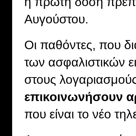
η πρώτη δόση πρέπε
Αυγούστου.
Οι παθόντες, που δ
των ασφαλιστικών ε
στους λογαριασμούς
επικοινωνήσουν αρ
που είναι το νέο τη