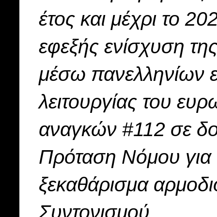
έτος και μέχρι το 20
εφεξής ενίσχυση τη
μέσω πανελληνίων 
λειτουργίας του ευ
αναγκών #112 σε δοκ
Πρόταση Νόμου για 
ξεκαθάρισμα αρμοδι
Συντονισμού.