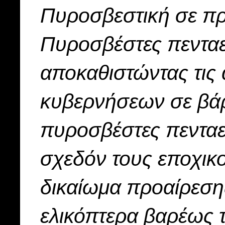
Πυροσβεστική σε πρ
Πυροσβέστες πεντα
αποκαθιστώντας τις
κυβερνήσεων σε βάρ
πυροσβέστες πενταε
σχεδόν τους εποχικο
δικαίωμα προαίρεσης
ελικόπτερα βαρέως τ