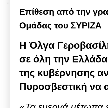
Επίθεση από την γρα
Ομάδας του ΣΥΡΙΖΑ
Η Όλγα Γεροβασίλ
σε όλη την Ελλάδ
της κυβέρνησης αντ
Πυροσβεστική να 
«Τα ενεργά μέτωπα ε