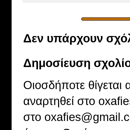
Δεν υπάρχουν σχόλ
Δημοσίευση σχολί
Οιοσδήποτε θίγεται 
αναρτηθεί στο oxafi
στο oxafies@gmail.