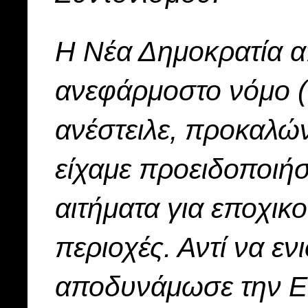
Η Νέα Δημοκρατία α
ανεφάρμοστο νόμο (ν
ανέστειλε, προκαλώ
είχαμε προειδοποιήσ
αιτήματα για εποχικ
περιοχές. Αντί να ε
αποδυνάμωσε την Ε