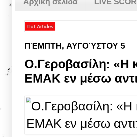
Αρχική σελίδα
LIVE SCO
ΠΈΜΠΤΗ, ΑΥΓΟΎΣΤΟΥ 5
Ο.Γεροβασίλη: «Η
ΕΜΑΚ εν μέσω αντ