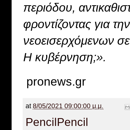
περιόδου, αντικαθισ
φροντίζοντας για τη
νεοεισερχόμενων σε 
Η κυβέρνηση;».
pronews.gr
at
8/05/2021 09:00:00 μ.μ.
Pencil
Pencil