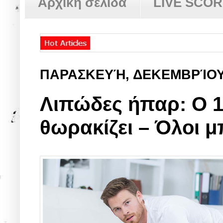
Αρχική σελίδα
LIVE SCO
ΠΑΡΑΣΚΕΥΉ, ΔΕΚΕΜΒΡΊΟΥ
Λιπώδες ήπαρ: Ο 1
θωρακίζει – Όλοι 