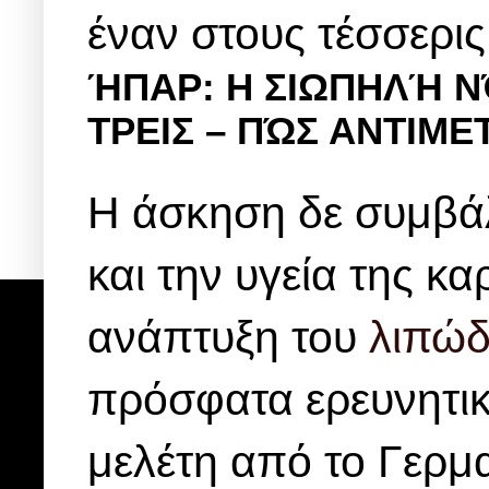
έναν στους τέσσερι
ΉΠΑΡ: Η ΣΙΩΠΗΛΉ Ν
ΤΡΕΙΣ – ΠΏΣ ΑΝΤΙΜΕ
Η άσκηση δε συμβάλ
και την υγεία της κα
ανάπτυξη του
λιπώδ
πρόσφατα ερευνητικά
μελέτη από το Γερμ