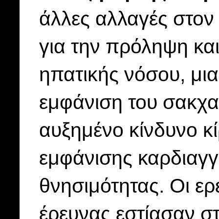
άλλες αλλαγές στον
για την πρόληψη και
ηπατικής νόσου, μια
εμφάνιση του σακχα
αυξημένο κίνδυνο κ
εμφάνισης καρδιαγ
θνησιμότητας. Οι ε
έρευνας εστίασαν σ