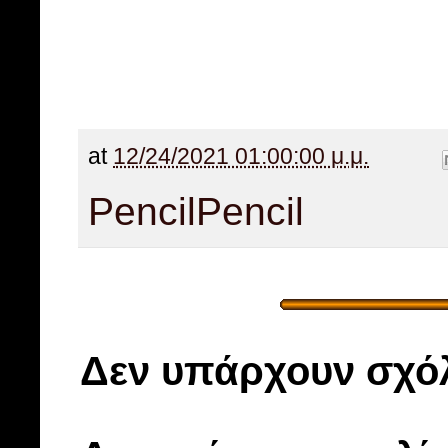
at
12/24/2021 01:00:00 μ.μ.
Pencil
Pencil
Δεν υπάρχουν σχόλ