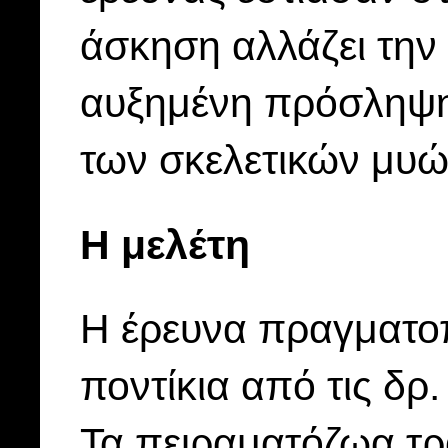
άσκηση αλλάζει την
αυξημένη πρόσληψη ε
των σκελετικών μυών
Η μελέτη
Η έρευνα πραγματο
ποντίκια από τις δρ
Τα πειραματόζωα τρ