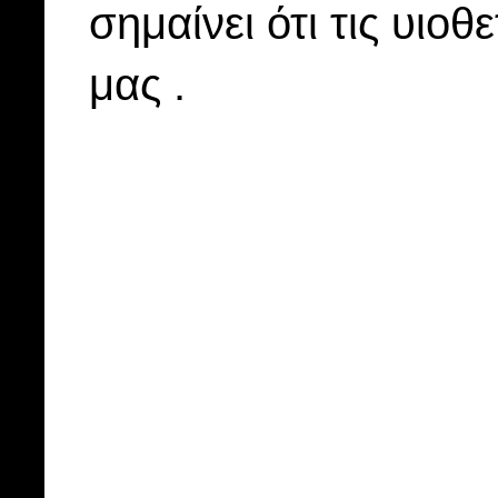
σημαίνει ότι τις υιοθ
μας .