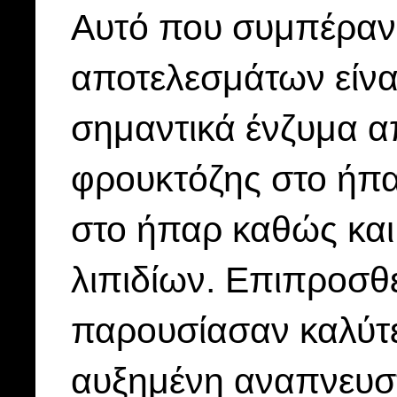
Αυτό που συμπέραν
αποτελεσμάτων είναι
σημαντικά ένζυμα 
φρουκτόζης στο ήπ
στο ήπαρ καθώς και
λιπιδίων. Επιπροσθ
παρουσίασαν καλύτε
αυξημένη αναπνευστ