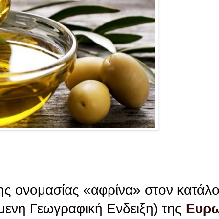
της ονομασίας «αφρίνα» στον κατάλ
ενη Γεωγραφική Ενδειξη) της
Ευρω