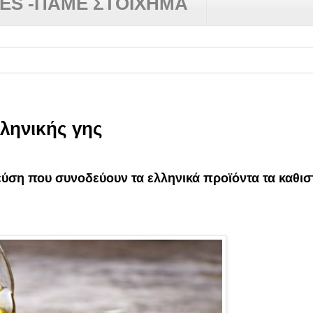
RES -ΠΑΜΕ ΣΤΟΙΧΗΜΑ
λληνικής γης
γεύση που συνοδεύουν τα ελληνικά προϊόντα τα καθι