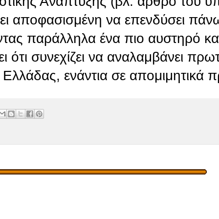
οτικής Ανάπτυξης (βλ. άρθρο του 
ει αποφασισμένη να επενδύσει πάν
ας παράλληλα ένα πιο αυστηρό και
ει ότι συνεχίζει να αναλαμβάνει πρω
ς Ελλάδας, ενάντια σε απομιμητικά π