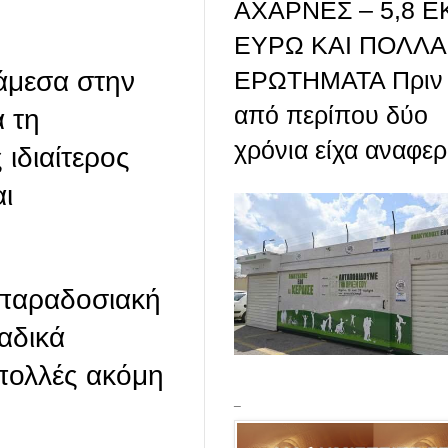
ΑΧΑΡΝΕΣ – 5,8 Ε
ΕΥΡΩ ΚΑΙ ΠΟΛΛΑ
ΕΡΩΤΗΜΑΤΑ Πριν
νάμεσα στην
από περίπου δύο
 τη
χρόνια είχα αναφερθ
 ιδιαίτερος
ι
 παραδοσιακή
αδικά
 πολλές ακόμη
_