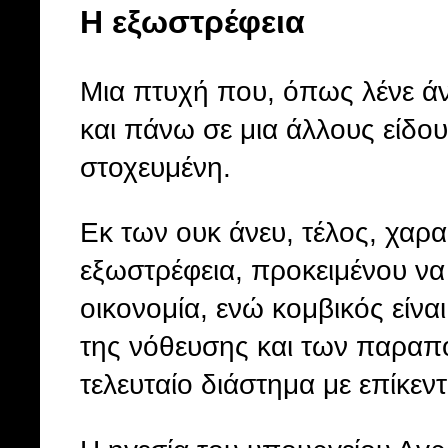
Η εξωστρέφεια
Μια πτυχή που, όπως λένε άν
και πάνω σε μια άλλους είδο
στοχευμένη.
Εκ των ουκ άνευ, τέλος, χαρ
εξωστρέφεια, προκειμένου να
οικονομία, ενώ κομβικός είν
της νόθευσης και των παραπο
τελευταίο διάστημα με επίκεντ