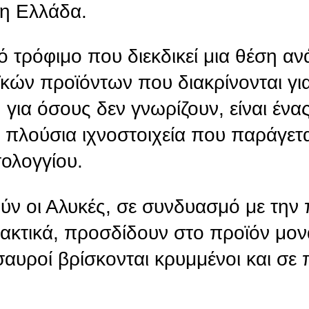
η Ελλάδα.
κό τρόφιμο που διεκδικεί μια θέση α
κών προϊόντων που διακρίνονται για
για όσους δεν γνωρίζουν, είναι ένας
 πλούσια ιχνοστοιχεία που παράγετα
σολογγίου.
ύν οι Αλυκές, σε συνδυασμό με την
νακτικά, προσδίδουν στο προϊόν μον
σαυροί βρίσκονται κρυμμένοι και σε