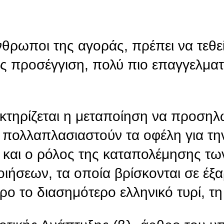
θρωποι της αγοράς, πρέπει να τεθε
υς προσέγγιση, πολύ πιο επαγγελματ
ακτηρίζεται η μεταποίηση να προσηλ
 πολλαπλασιαστούν τα οφέλη για τη
αι και ο ρόλος της καταπολέμησης τ
ιήσεων, τα οποία βρίσκονται σε έξ
ρο το διασημότερο ελληνικό τυρί, τη