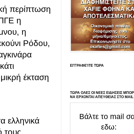
ική περίπτωση
 ΠΓΕ η
μνου, η
εκούνι Ρόδου,
 αγκινάρα
κάτι
ΕΓΓΡΑΦΕΊΤΕ ΤΏΡΑ
 μικρή έκταση
ΤΩΡΑ ΟΛΕΣ ΟΙ ΝΕΕΣ ΕΙΔΗΣΕΙΣ ΜΠΟ
ΝΑ ΕΡΧΟΝΤΑΙ ΑΠΕΥΘΕΙΑΣ ΣΤΟ MAIL
Βάλτε το mail σ
α ελληνικά
εδω:
ό τους