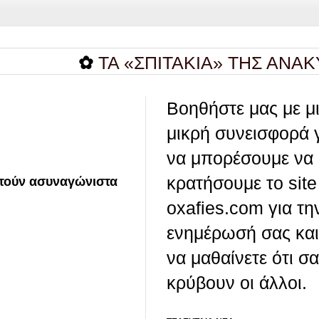
✿
ΤΑ «ΣΠΙΤΑΚΙΑ» ΤΗΣ ΑΝΑΚΥΚΛΩΣ
Βοηθήστε μας με μ
μικρή συνεισφορά 
να μπορέσουμε να
κρατήσουμε το site
στούν ασυναγώνιστα
oxafies.com για τη
ενημέρωσή σας και
να μαθαίνετε ότι σ
κρύβουν οι άλλοι.