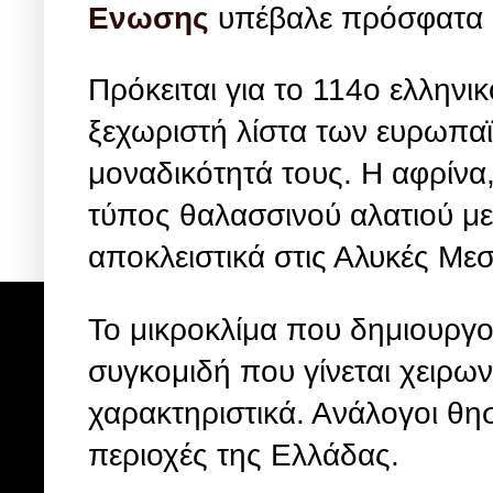
Ενωσης
υπέβαλε πρόσφατα 
Πρόκειται για το 114ο ελληνι
ξεχωριστή λίστα των ευρωπαϊ
μοναδικότητά τους. Η αφρίνα, 
τύπος θαλασσινού αλατιού με
αποκλειστικά στις Αλυκές Με
Το μικροκλίμα που δημιουργο
συγκομιδή που γίνεται χειρω
χαρακτηριστικά. Ανάλογοι θη
περιοχές της Ελλάδας.