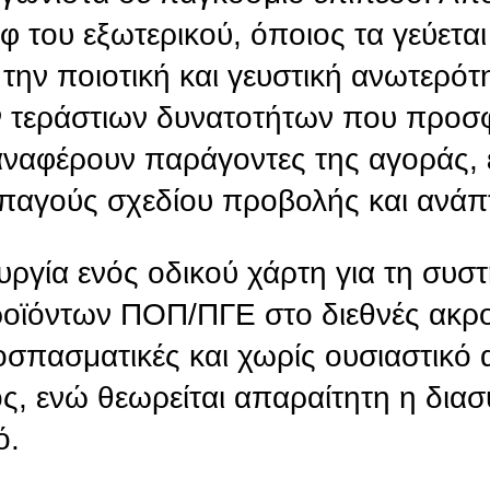
φ του εξωτερικού, όποιος τα γεύετα
την ποιοτική και γευστική ανωτερότ
ων τεράστιων δυνατοτήτων που προσ
αφέρουν παράγοντες της αγοράς, ε
παγούς σχεδίου προβολής και ανάπ
ουργία ενός οδικού χάρτη για τη συσ
ροϊόντων ΠΟΠ/ΠΓΕ στο διεθνές ακρο
ποσπασματικές και χωρίς ουσιαστικό
, ενώ θεωρείται απαραίτητη η διασ
ό.