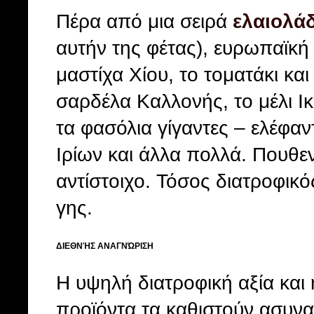
Πέρα από μια σειρά
ελαιολά
αυτήν της φέτας), ευρωπαϊκή
μαστίχα Χίου, το τοματάκι κα
σαρδέλα Καλλονής, το μέλι Ι
τα φασόλια γίγαντες – ελέφαν
Ιρίων και άλλα πολλά. Πουθε
αντίστοιχο. Τόσος διατροφικ
γης.
ΔΙΕΘΝΉΣ ΑΝΑΓΝΏΡΙΣΗ
Η υψηλή διατροφική αξία και
προϊόντα τα καθιστούν ασυν