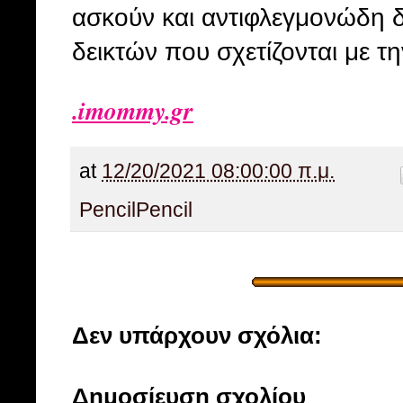
ασκούν και αντιφλεγμονώδη 
δεικτών που σχετίζονται με τ
.imommy.gr
at
12/20/2021 08:00:00 π.μ.
Pencil
Pencil
Δεν υπάρχουν σχόλια:
Δημοσίευση σχολίου