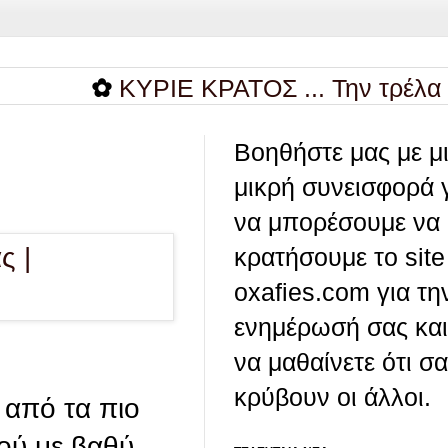
✿
ΚΥΡΙΕ ΚΡΑΤΟΣ ... Την τρέλα μου μέσα
Βοηθήστε μας με μ
μικρή συνεισφορά 
να μπορέσουμε να
κρατήσουμε το site
oxafies.com για τη
ενημέρωσή σας και
να μαθαίνετε ότι σ
κρύβουν οι άλλοι.
 από τα πιο
ιού με βαθύ