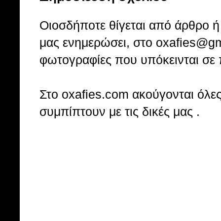
Οιοσδήποτε θίγεται από άρθρο ή 
μας ενημερώσει, στο oxafies@gm
φωτογραφίες που υπόκεινται σε 
Στo oxafies.com ακούγονται όλες 
συμπίπτουν με τις δικές μας .