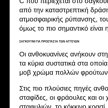
C που περιέχεται στο σαγκου
από την καταστρεπτική δράσ
ατμοσφαιρικής ρύπανσης, του
όμως το πιο σημαντικό είναι 
ΣΑΓΚΟΥΊΝΙ ΓΙΑ ΠΡΟΣΤΑΣΊΑ ΤΩΝ ΑΓΓΕΊΩΝ
Οι ανθοκυανίνες ανήκουν στη
τα κύρια συστατικά στα οποία
μοβ χρώμα πολλών φρούτων 
Στις πιο πλούσιες πηγές ανθ
σταφίδες, οι φράουλες και οι χ
σταφυλιών, το κόκκινο κρασί, 