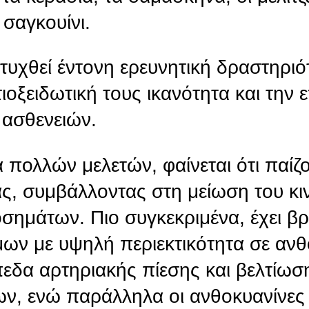
 σαγκουίνι.
πτυχθεί έντονη ερευνητική δραστηρι
τιοξειδωτική τους ικανότητα και την
 ασθενειών.
πολλών μελετών, φαίνεται ότι παίζ
ας, συμβάλλοντας στη μείωση του κ
ημάτων. Πιο συγκεκριμένα, έχει βρε
ων με υψηλή περιεκτικότητα σε ανθ
πεδα αρτηριακής πίεσης και βελτίωσ
ων, ενώ παράλληλα οι ανθοκυανίνες