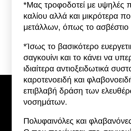
*Μας τροφοδοτεί με υψηλές π
καλίου αλλά και μικρότερα π
μετάλλων, όπως το ασβέστιο 
*Ίσως το βασικότερο ευεργετι
σαγκουίνι και το κάνει να υπε
ιδιαίτερα αντιοξειδωτικά συστ
καροτενοειδή και φλαβονοειδ
επιβλαβή δράση των ελευθέρω
νοσημάτων.
Πολυφαινόλες και φλαβανόνε