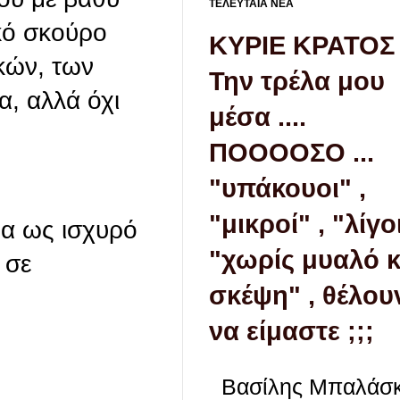
ΤΕΛΕΥΤΑΙΑ ΝΕΑ
κό σκούρο
ΚΥΡΙΕ ΚΡΑΤΟΣ .
κών, των
Την τρέλα μου
α, αλλά όχι
μέσα ....
ΠΟΟΟΟΣΟ ...
"υπάκουοι" ,
"μικροί" , "λίγοι
α ως ισχυρό
"χωρίς μυαλό κ
 σε
σκέψη" , θέλου
να είμαστε ;;;
Βασίλης Μπαλάσ