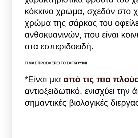
κόκκινο χρώμα, σχεδόν στο χ
χρώμα της σάρκας του οφείλ
ανθοκυανινών, που είναι κοιν
στα εσπεριδοειδή.
ΤΙ ΜΑΣ ΠΡΟΣΦΈΡΕΙ ΤΟ ΣΑΓΚΟΥΊΝΙ
*Είναι μια
από τις πιο πλούσ
αντιοξειδωτικό, ενισχύει την
σημαντικές βιολογικές διεργασ