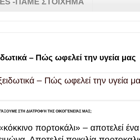
RES -ΠΑΜΕ ΣΤΟΙΧΗΜΑ
ιδωτικά – Πώς ωφελεί την υγεία μας
ΕΝΤΆΞΟΥΜΕ ΣΤΗ ΔΙΑΤΡΟΦΉ ΤΗΣ ΟΙΚΟΓΈΝΕΙΆΣ ΜΑΣ;
«κόκκινο πορτοκάλι» – αποτελεί ένα
ειμώνα. Αποτελεί ποικιλία πορτοκαλ