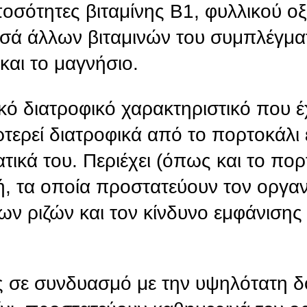
οσότητες βιταμίνης Β1, φυλλικού οξ
οσά άλλων βιταμινών του συμπλέγμα
και το μαγνήσιο.
κό διατροφικό χαρακτηριστικό που έχ
ρτερεί διατροφικά από το πορτοκάλι ε
ατικά του. Περιέχει (όπως και το πορ
ή, τα οποία προστατεύουν τον οργα
ν ριζών και τον κίνδυνο εμφάνισης
ς σε συνδυασμό με την υψηλότατη δ