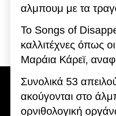
αλμπουμ με τα τραγ
Το Songs of Disapp
καλλιτέχνες όπως ο
Μαράια Κάρεϊ, αναφ
Συνολικά 53 απειλο
ακούγονται στο άλμ
ορνιθολογική οργάνω