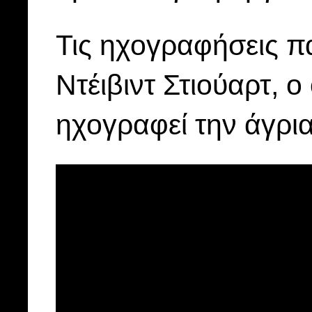
Τις ηχογραφήσεις 
Ντέιβιντ Στιούαρτ, ο
ηχογραφεί την άγρια