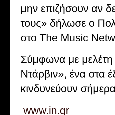
μην επιζήσουν αν δ
τους» δήλωσε ο Πολ 
στο The Music Netw
Σύμφωνα με μελέτη 
Ντάρβιν», ένα στα έ
κινδυνεύουν σήμερα
www.in.gr