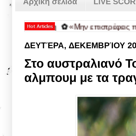
Αρχική σελίδα
LIVE SCO
ναθεώρηση
✿
«Μην επιστρέφεις ποτέ εκ
ΔΕΥΤΈΡΑ, ΔΕΚΕΜΒΡΊΟΥ 2
Στο αυστραλιανό T
αλμπουμ με τα τρα