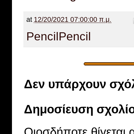
at
12/20/2021 07:00:00 π.μ.
Pencil
Pencil
Δεν υπάρχουν σχόλ
Δημοσίευση σχολί
Οιοσδήποτε θίγεται 