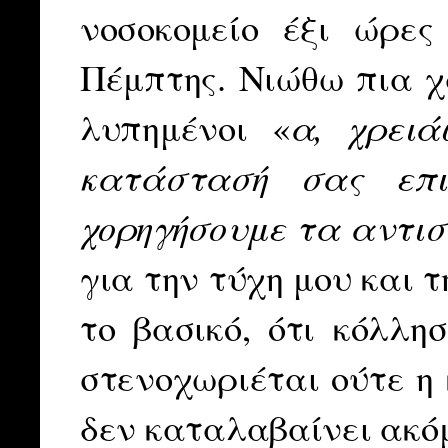
νοσοκομείο έξι ώρε
Πέμπτης. Νιώθω πια χ
α, χρειά
λυπημένοι «
κατάστασή σας επι
χορηγήσουμε τα αντι
για την τύχη μου και 
το βασικό, ότι κόλλη
στενοχωριέται ούτε η 
δεν καταλαβαίνει ακό