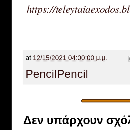
https://teleytaiaexodos.
at
12/15/2021 04:00:00 μ.μ.
Pencil
Pencil
Δεν υπάρχουν σχόλ