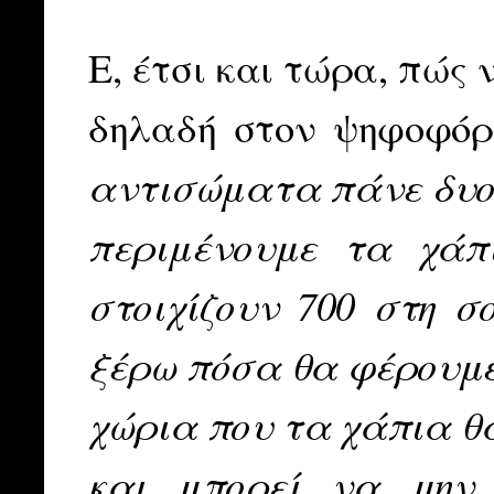
Ε, έτσι και τώρα, πώς
δηλαδή στον ψηφοφόρ
αντισώματα πάνε δυο χ
περιμένουμε τα χάπ
στοιχίζουν 700 στη σ
ξέρω πόσα θα φέρουμε,
χώρια που τα χάπια θα
και μπορεί να μην