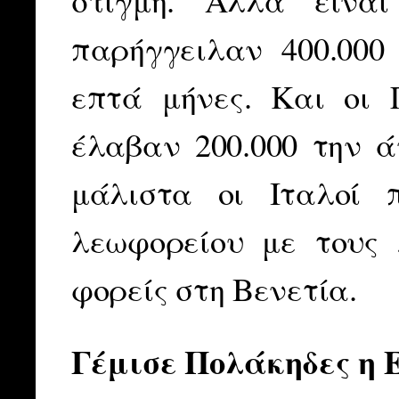
στιγμή. Αλλά είνα
παρήγγειλαν 400.00
επτά μήνες. Και οι 
έλαβαν 200.000 την ά
μάλιστα οι Ιταλοί 
λεωφορείου με τους 
φορείς στη Βενετία.
Γέμισε Πολάκηδες η 