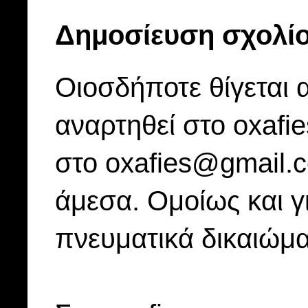
Δημοσίευση σχολί
Οιοσδήποτε θίγεται 
αναρτηθεί στο oxafi
στο oxafies@gmail.
άμεσα. Ομοίως και γ
πνευματικά δικαιώμα