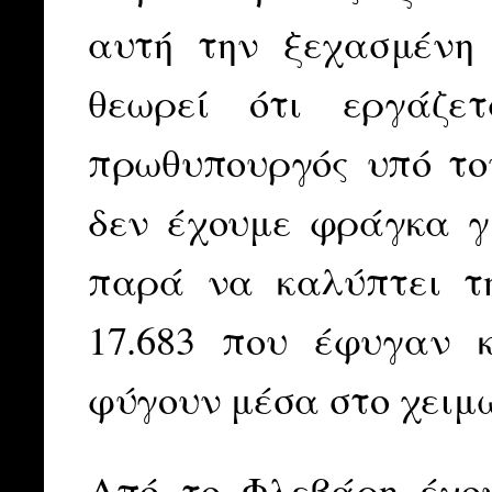
αυτή την ξεχασμένη 
θεωρεί ότι εργάζε
πρωθυπουργός υπό το
δεν έχουμε φράγκα γι
παρά να καλύπτει τ
17.683 που έφυγαν κ
φύγουν μέσα στο χειμ
Από το Φλεβάρη έχου