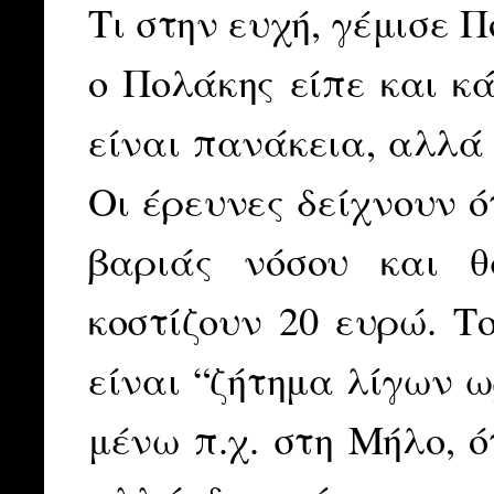
Τι στην ευχή, γέμισε 
ο Πολάκης είπε και κ
είναι πανάκεια, αλλά 
Οι έρευνες δείχνουν ό
βαριάς νόσου και θ
κοστίζουν 20 ευρώ. Τ
είναι “ζήτημα λίγων 
μένω π.χ. στη Μήλο, ό