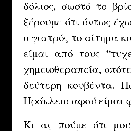
δόλιος, σωστό το βρ
ξέρουμε ότι όντως έχω
ο γιατρός το αίτημα κ
είμαι από τους “τυχ
χημειοθεραπεία, οπότ
δεύτερη κουβέντα. 
Ηράκλειο αφού είμαι 
Κι ας πούμε ότι μο