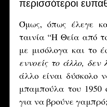
περισσότεροι ευπαθ
Όμως, όπως έλεγε κ
ταινία “Η Θεία από το
με μισόλογα και το έ
εννοείς το άλλο, δεν 
άλλο είναι δύσκολο ν
μπαμπούλα του 1950 ό
για να βρούνε γαμπρό