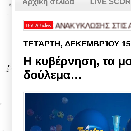
Αρχική σελίδα
LIVE SCO
ΚΙΑ» ΤΗΣ ΑΝΑΚΥΚΛΩΣΗΣ ΣΤΙΣ ΑΧΑΡΝ
ΤΕΤΆΡΤΗ, ΔΕΚΕΜΒΡΊΟΥ 15
Η κυβέρνηση, τα μο
δούλεμα…