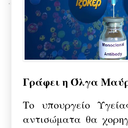
Γράφει η Όλγα Μαύ
Το υπουργείο Υγεία
αντισώματα θα χορηγ