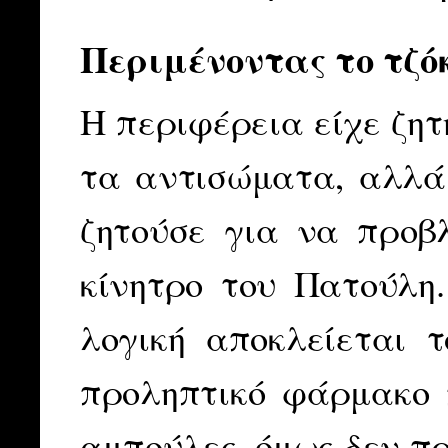
Περιμένοντας το τζό
Η περιφέρεια είχε ζη
τα αντισώματα, αλλά 
ζητούσε για να προβλ
κίνητρο του Πατούλη.
λογική αποκλείεται 
προληπτικό φάρμακο π
αμπούλες, όμως δεν πρ