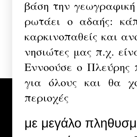
βάση την γεωγραφική
ρωτάει ο αδαής: κάπ
καρκινοπαθείς και αν
νησιώτες μας π.χ. είν
Εννοούσε ο Πλεύρης 
για όλους και θα χ
περιοχές
με μεγάλο πληθυσμ