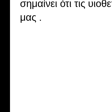
σημαίνει ότι τις υιοθ
μας .