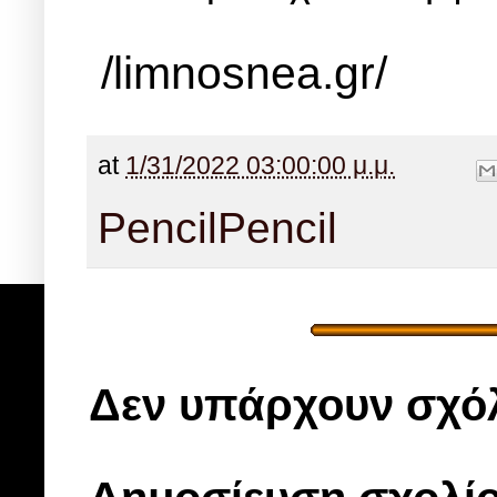
/limnosnea.gr/
at
1/31/2022 03:00:00 μ.μ.
Pencil
Pencil
Δεν υπάρχουν σχόλ