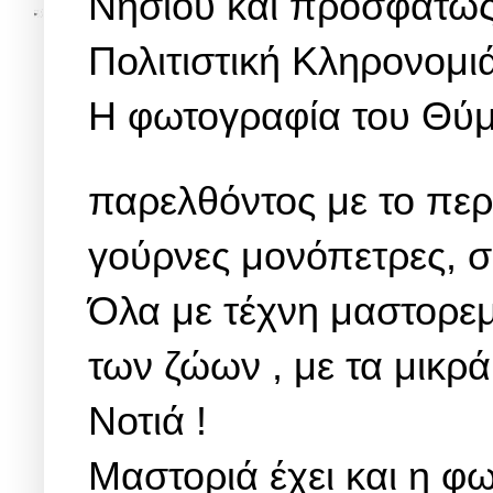
Νησιού και προσφάτως
Πολιτιστική Κληρονομι
Η φωτογραφία του Θύμι
παρελθόντος με το περ
γούρνες μονόπετρες, σ
Όλα με τέχνη μαστορεμ
των ζώων , με τα μικρ
Νοτιά !
Μαστοριά έχει και η φ