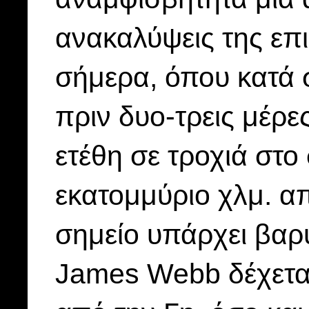
ανακαλύψεις της επ
σήμερα, όπου κατά 
πριν δυο-τρεις μέρε
ετέθη σε τροχιά στο
εκατομμύριο χλμ. απ
σημείο υπάρχει βαρυ
James Webb δέχεται