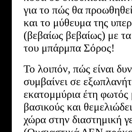
για το πώς θα προωθηθε
και το μύθευμα της υπε
(βεβαίως βεβαίως) με τ
του μπάρμπα Σόρος!
Το λοιπόν, πώς είναι δυ
συμβαίνει σε εξωπλανήτε
εκατομμύρια έτη φωτός 
βασικούς και θεμελιώδε
χώρα στην διαστημική γε