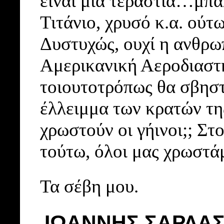
είναι μια τεράστια…μπά
Τιτάνιο, χρυσό κ.α. ού
Δυστυχώς, ουχί η ανθρω
Αμερικανική Αεροδιαστ
τοιουτοτρόπως θα σβηστε
έλλειμμα των κρατών της
χρωστούν οι γήινοι;; Σ
τούτω, όλοι μας χρωστά
Τα σέβη μου.
ΙΩΑΝΝΗΣ ΣΑΡΛΑ