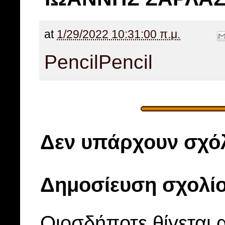
at
1/29/2022 10:31:00 π.μ.
Pencil
Pencil
Δεν υπάρχουν σχόλ
Δημοσίευση σχολί
Οιοσδήποτε θίγεται 