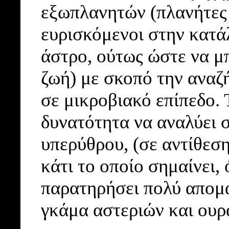
εξωπλανητών (πλανήτες 
ευρισκόμενοι στην κατά
άστρο, ούτως ώστε να μ
ζωή) με σκοπό την αναζ
σε μικροβιακό επίπεδο. 
δυνατότητα να αναλύει 
υπερύθρου, (σε αντίθεσ
κάτι το οποίο σημαίνει, 
παρατηρήσει πολύ απομ
γκάμα αστεριών και ουρ