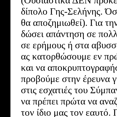
(Ουσιαστικά ΔΕΝ πρόκει
δίπολο Γης-Σελήνης. Όστ
θα αποζημιωθεί). Για τη
δώσει απάντηση σε πολ
σε ερήμους ή στα αβυσσ
ας κατορθώσουμε εν πρώ
και να αποκρυπτογραφή
προβούμε στην έρευνα 
στις εσχατιές του Σύμπα
να πρέπει πρώτα να ανα
τον ίδιο μας τον εαυτ