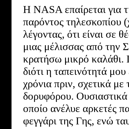
H NASA επαίρεται για τι
παρόντος τηλεσκοπίου (χ
λέγοντας, ότι είναι σε 
μιας μέλισσας από την 
κρατήσω μικρό καλάθι. 
διότι η ταπεινότητά μου
χρόνια πριν, σχετικά με 
δορυφόρου. Ουσιαστικά 
οποίο ανέλυε αρκετές π
φεγγάρι της Γης, ενώ τα