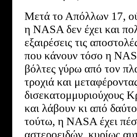
Μετά το Απόλλων 17, ού
η NASA δεν έχει και πολ
εξαιρέσεις τις αποστολέ
που κάνουν τόσο η NAS
βόλτες γύρω από τον πλ
τροχιά και μεταφέροντας
δισεκατομμυριούχους Κρ
και λάβουν κι από δαύτ
τούτω, η NASA έχει πέσ
αστεροειδών, κυρίως αυτ