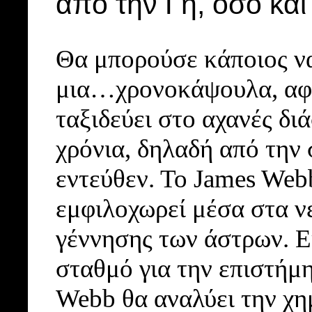
από την Γη, όσο και
Θα μπορούσε κάποιος να
μια…χρονοκάψουλα, αφού
ταξιδεύει στο αχανές δι
χρόνια, δηλαδή από την
εντεύθεν. Το James Webb
εμφιλοχωρεί μέσα στα ν
γέννησης των άστρων. Ε
σταθμό για την επιστήμ
Webb θα αναλύει την χη