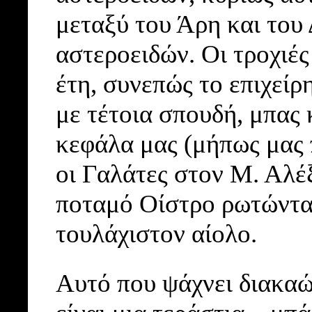
μεταξύ του Άρη και του
αστεροειδών. Οι τροχιές
έτη, συνεπώς το επιχεί
με τέτοια σπουδή, μπας 
κεφάλα μας (μήπως μας 
οι Γαλάτες στον Μ. Αλέ
ποταμό Οίστρο ρωτώντας
τουλάχιστον αίολο.
Αυτό που ψάχνει διακαώ