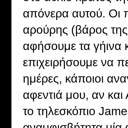
απόνερα αυτού. Οι π
αρούρης (βάρος της
αφήσουμε τα γήινα 
επιχειρήσουμε να π
ημέρες, κάποιοι ανα
αφεντιά μου, αν και
το τηλεσκόπιο Jame
αναμφισβήτητα μία α