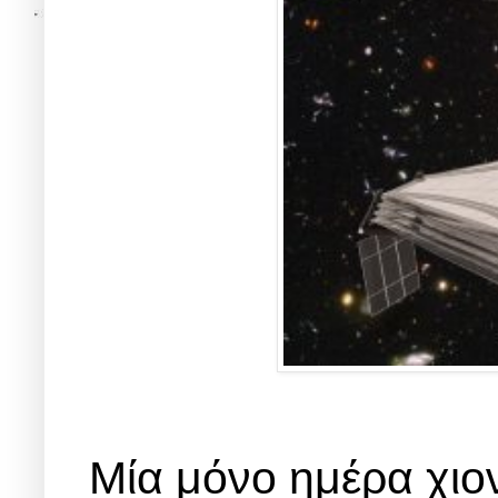
Μία μόνο ημέρα χιο