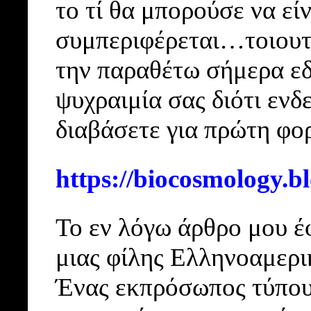
το τί θα μπορούσε να εί
συμπεριφέρεται…τοιουτ
την παραθέτω σήμερα ε
ψυχραιμία σας διότι εν
διαβάσετε για πρώτη φο
https://biocosmology.b
Το εν λόγω άρθρο μου έ
μιας φίλης Ελληνοαμερι
Ένας εκπρόσωπος τύπου