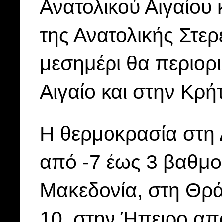
Ανατολικού Αιγαίου 
της Ανατολικής Στερ
μεσημέρι θα περιορι
Αιγαίο και στην Κρή
Η θερμοκρασία στη 
από -7 έως 3 βαθμο
Μακεδονία, στη Θρά
10, στην Ήπειρο από