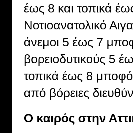
έως 8 και τοπικά έω
Νοτιοανατολικό Αιγα
άνεμοι 5 έως 7 μπο
βορειοδυτικούς 5 έ
τοπικά έως 8 μποφόρ
από βόρειες διευθύ
Ο καιρός στην Αττ