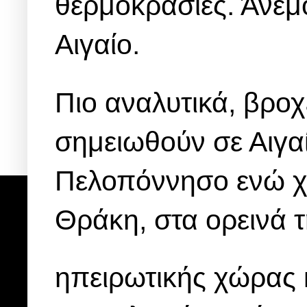
θερμοκρασίες. Άνεμ
Αιγαίο.
Πιο αναλυτικά, βροχ
σημειωθούν σε Αιγαί
Πελοπόννησο ενώ χ
Θράκη, στα ορεινά 
ηπειρωτικής χώρας κ