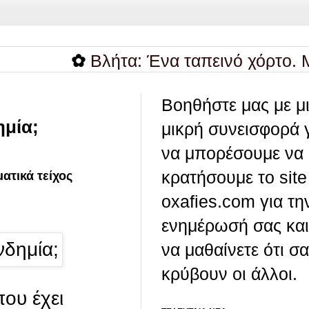
✿
Bλήτα: Ένα ταπεινό χόρτο. Μνήμες 
Βοηθήστε μας με μ
ημία;
μικρή συνεισφορά 
να μπορέσουμε να
κρατήσουμε το site
ατικά τείχος
oxafies.com για τη
ενημέρωσή σας και
να μαθαίνετε ότι σ
κρύβουν οι άλλοι.
ου έχει