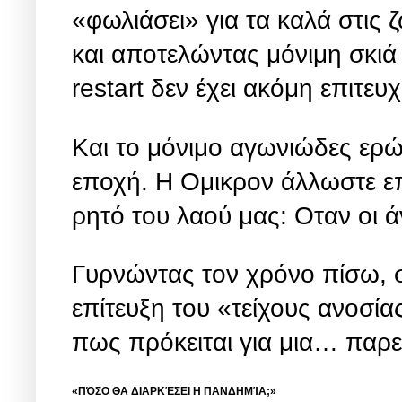
«φωλιάσει» για τα καλά στις 
και αποτελώντας μόνιμη σκιά 
restart δεν έχει ακόμη επιτευχ
Και το μόνιμο αγωνιώδες ερ
εποχή. Η Ομικρον άλλωστε επ
ρητό του λαού μας: Οταν οι 
Γυρνώντας τον χρόνο πίσω, στ
επίτευξη του «τείχους ανοσία
πως πρόκειται για μια… παρ
«ΠΌΣΟ ΘΑ ΔΙΑΡΚΈΣΕΙ Η ΠΑΝΔΗΜΊΑ;»