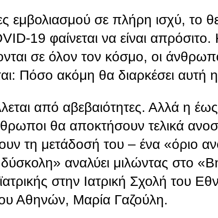
ες εμβολιασμού σε πλήρη ισχύ, το θ
VID-19 φαίνεται να είναι απρόσιτο.
νται σε όλον τον κόσμο, οι άνθρωπ
ται: Πόσο ακόμη θα διαρκέσει αυτή 
λλεται από αβεβαιότητες. Αλλά η έω
άνθρωποι θα αποκτήσουν τελικά ανοσ
υν τη μετάδοσή του – ένα «όριο αν
αι δύσκολη» αναλύει μιλώντας στο «
ατρικής στην Ιατρική Σχολή του Εθν
ου Αθηνών, Μαρία Γαζούλη.