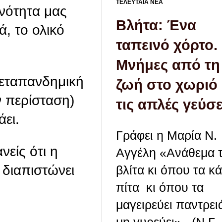
ΤΕΛΕΥΤΑΙΑ ΝΕΑ
ινότητα μας
Bλήτα: Ένα
ά, το ολικό
ταπεινό χόρτο.
Μνήμες από τη
μεταπανδημική
ζωή στο χωριό 
ν περίσταση)
τις απλές γεύσε
ει.
Γράφει η Μαρία Ν.
είς ότι η
Αγγέλη «Ανάθεμα 
 διαπιστώνει
βλίτα κι όπου τα κά
πίτα κι όπου τα
μαγειρεύει παντρει