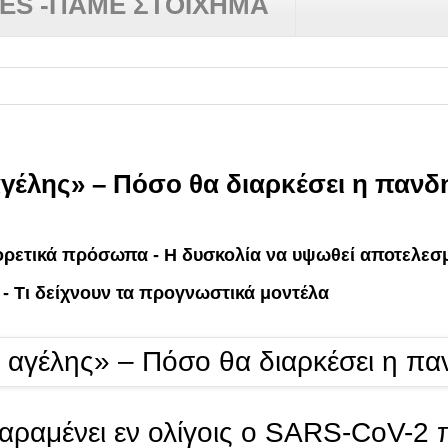
RES -ΠΑΜΕ ΣΤΟΙΧΗΜΑ
αγέλης» – Πόσο θα διαρκέσει η πανδ
φορετικά πρόσωπα - Η δυσκολία να υψωθεί αποτελεσμ
ί - Τι δείχνουν τα προγνωστικά μοντέλα
αμένει εν ολίγοις ο SARS-CoV-2 π