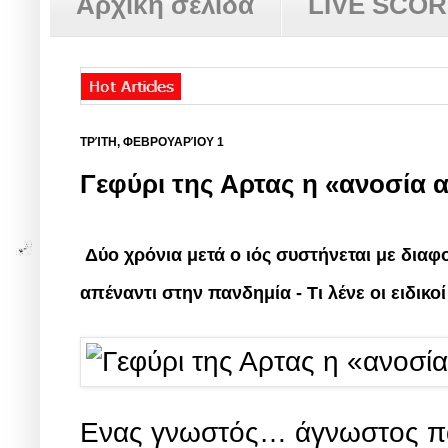
Αρχική σελίδα
LIVE SCO
ΤΡΊΤΗ, ΦΕΒΡΟΥΑΡΊΟΥ 1
Γεφύρι της Αρτας η «ανοσία 
Δύο χρόνια μετά ο ιός συστήνεται με δια
απέναντι στην πανδημία - Τι λένε οι ειδικο
Ενας γνωστός… άγνωστος παρ