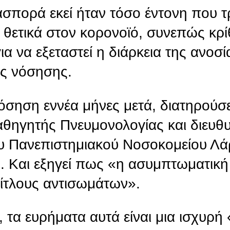
σπορά εκεί ήταν τόσο έντονη που τ
 θετικά στον κορονοϊό, συνεπώς κρί
ια να εξεταστεί η διάρκεια της ανοσ
ς νόσησης.
όσηση εννέα μήνες μετά, διατηρούσε
θηγητής Πνευμονολογίας και διευθυ
ου Πανεπιστημιακού Νοσοκομείου Λά
 Και εξηγεί πως «η ασυμπτωματική
τίτλους αντισωμάτων».
 τα ευρήματα αυτά είναι μια ισχυρ