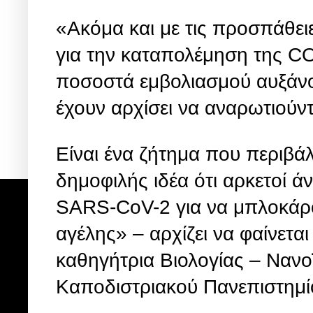
«Ακόμα και με τις προσπάθει
για την καταπολέμηση της CO
ποσοστά εμβολιασμού αυξάνο
έχουν αρχίσει να αναρωτιούν
Είναι ένα ζήτημα που περιβά
δημοφιλής ιδέα ότι αρκετοί 
SARS-CoV-2 για να μπλοκάρο
αγέλης» – αρχίζει να φαίνετ
καθηγήτρια Βιολογίας – Νανοϊ
Καποδιστριακού Πανεπιστημί