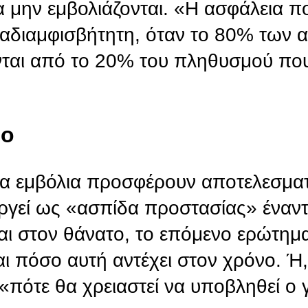
α μην εμβολιάζονται. «Η ασφάλεια π
ι αδιαμφισβήτητη, όταν το 80% των
ται από το 20% του πληθυσμού που
νο
 τα εμβόλια προσφέρουν αποτελεσμα
ργεί ως «ασπίδα προστασίας» έναντ
αι στον θάνατο, το επόμενο ερώτημ
αι πόσο αυτή αντέχει στον χρόνο. Ή,
«πότε θα χρειαστεί να υποβληθεί ο 