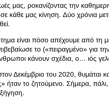
ζωές μας, ροκανίζοντας την καθημερ
σε κάθε μας κίνηση. Δύο χρόνια μετ
θεί.
ώτημα είναι πόσο απέχουμε από τη 
ιβεβαίωσε το («πειραγμένο» για τη
άνθρωποι κάνουν σχέδια, ο… ιός γελά
ον Δεκέμβριο του 2020, θυμάται καν
ς» ήταν το ζητούμενο. Σήμερα, πάλι,
εξήγηση.