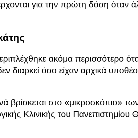
χονται για την πρώτη δόση όταν ά
κάτης
περιπλέχθηκε ακόμα περισσότερο ότ
ν διαρκεί όσο είχαν αρχικά υποθέσε
νά βρίσκεται στο «μικροσκόπιο» τω
ικής Κλινικής του Πανεπιστημίου 