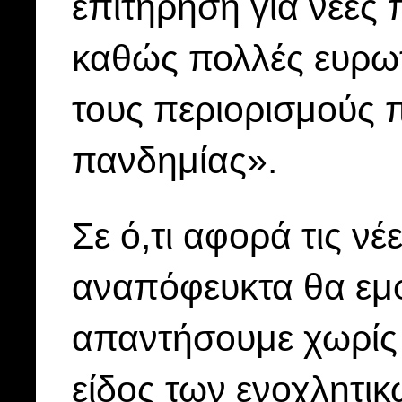
επιτήρηση για νέες 
καθώς πολλές ευρω
τους περιορισμούς π
πανδημίας».
Σε ό,τι αφορά τις ν
αναπόφευκτα θα εμφ
απαντήσουμε χωρίς
είδος των ενοχλητικ