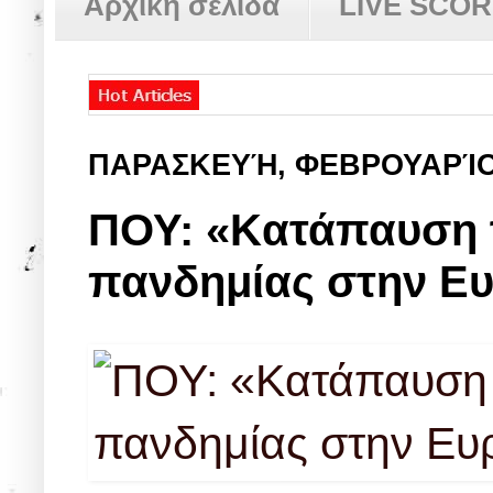
Αρχική σελίδα
LIVE SCO
ΠΑΡΑΣΚΕΥΉ, ΦΕΒΡΟΥΑΡΊΟ
ΠΟΥ: «Kατάπαυση 
πανδημίας στην Ε