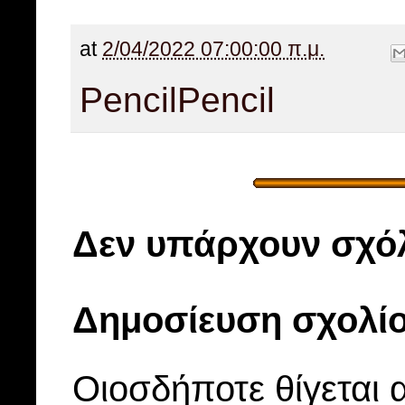
at
2/04/2022 07:00:00 π.μ.
Pencil
Pencil
Δεν υπάρχουν σχόλ
Δημοσίευση σχολί
Οιοσδήποτε θίγεται 