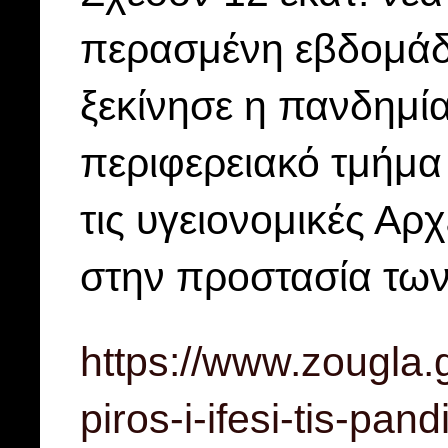
περασμένη εβδομάδ
ξεκίνησε η πανδημία
περιφερειακό τμήμα
τις υγειονομικές Αρ
στην προστασία τω
https://www.zougla.g
piros-i-ifesi-tis-pan