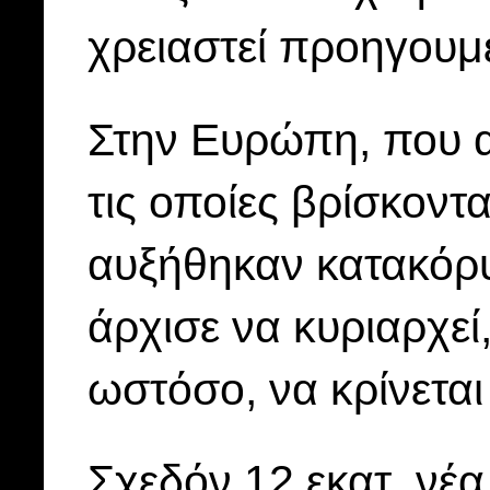
χρειαστεί προηγουμ
Στην Ευρώπη, που α
τις οποίες βρίσκοντα
αυξήθηκαν κατακόρ
άρχισε να κυριαρχεί
ωστόσο, να κρίνεται
Σχεδόν 12 εκατ. νέ