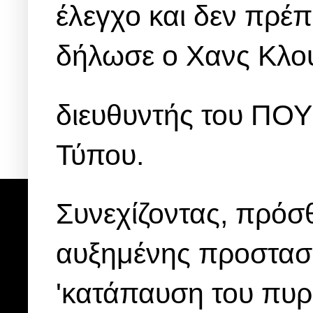
έλεγχο και δεν πρέπ
δήλωσε ο Χανς Κλού
διευθυντής του ΠΟΥ
Τύπου.
Συνεχίζοντας, πρόσ
αυξημένης προστασί
'κατάπαυση του πυρ