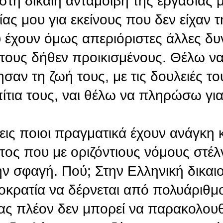
 στη δίκαιη ανταμοιβή της εργασίας 
 μου για εκείνους που δεν είχαν τ
που έχουν όμως απεριόριστες άλλες δυ
ς τους δήθεν προικισμένους. Θέλω 
ησαν τη ζωή τους, με τις δουλειές το
ίτια τους, ναι θέλω να πληρώσω γι
εις ποιοι πραγματικά έχουν ανάγκη 
τος που με οριζόντιους νόμους στέλ
 σφαγή. Πού; Στην Ελληνική δικαι
μοκρατία να δέρνεται από πολυάριθ
νας πλέον δεν μπορεί να παρακολουθ