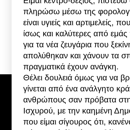
Είμαι κέντρο-δεξιός, πιστεύω
πληρώσω μέσω της φορολογίας
είναι υγιείς και αρτιμελείς, 
ίσως και καλύτερες από εμά
για τα νέα ζευγάρια που ξεκίν
απολύθηκαν και χάνουν τα σπ
πραγματικά έχουν ανάγκη.
Θέλει δουλειά όμως για να βρ
γίνεται από ένα ανάλγητο κρά
ανθρώπους σαν πρόβατα στην
Ισχυρού, με την καημένη Δη
που είμαι σίγουρος ότι, κανέ