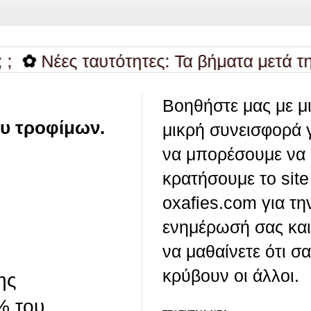
Νέες ταυτότητες: Τα βήματα μετά την έ
Βοηθήστε μας με μ
ου τροφίμων.
μικρή συνεισφορά 
να μπορέσουμε να
κρατήσουμε το site
oxafies.com για τη
ενημέρωσή σας και
να μαθαίνετε ότι σ
κρύβουν οι άλλοι.
ης
% του