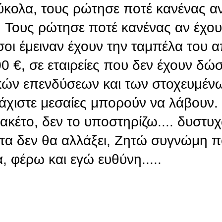
ύκολα, τους ρώτησε ποτέ κανένας αν
; Τους ρώτησε ποτέ κανένας αν έχου
οι έμειναν έχουν την ταμπέλα του 
0 €, σε εταιρείες που δεν έχουν δώ
ικών επενδύσεων και των στοχευμέ
λάχιστε μεσαίες μπορούν να λάβουν.
πακέτο, δεν το υποστηρίζω.... δυστυ
οτα δεν θα αλλάξει, Ζητώ συγνώμη π
, φέρω και εγώ ευθύνη.....