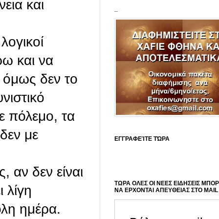
εια και
_
λογικοί
ρω και να
 όμως δεν το
υνιστικό
ε πόλεμο, τα
 δεν με
ΕΓΓΡΑΦΕΊΤΕ ΤΏΡΑ
, αν δεν είναι
ΤΩΡΑ ΟΛΕΣ ΟΙ ΝΕΕΣ ΕΙΔΗΣΕΙΣ ΜΠΟ
ι λίγη
ΝΑ ΕΡΧΟΝΤΑΙ ΑΠΕΥΘΕΙΑΣ ΣΤΟ MAIL
όλη ημέρα.