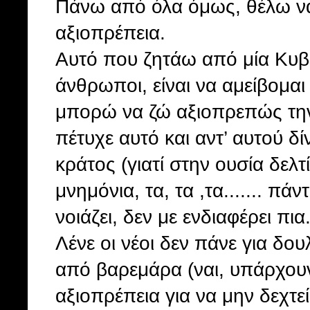
Πάνω από όλα όμως, θέλω να
αξιοπρέπεια.
Αυτό που ζητάω από μία Κυβέ
άνθρωποι, είναι να αμείβομαι
μπορώ να ζώ αξιοπρεπώς την
πέτυχε αυτό και αντ’ αυτού δί
κράτος (γιατί στην ουσία δελ
μνημόνια, τα, τα ,τα....... πά
νοιάζει, δεν με ενδιαφέρει πια...
Λένε οι νέοι δεν πάνε για δου
από βαρεμάρα (ναι, υπάρχουν κ
αξιοπρέπεια για να μην δεχτε