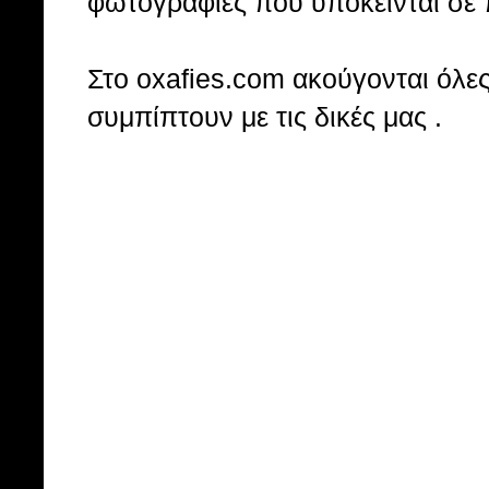
φωτογραφίες που υπόκεινται σε 
Στo oxafies.com ακούγονται όλες 
συμπίπτουν με τις δικές μας .