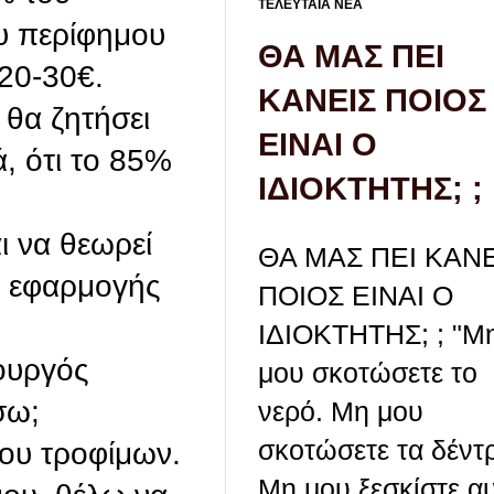
ΤΕΛΕΥΤΑΙΑ ΝΕΑ
υ περίφημου
ΘΑ ΜΑΣ ΠΕΙ
20-30€.
ΚΑΝΕΙΣ ΠΟΙΟΣ
θα ζητήσει
ΕΙΝΑΙ Ο
, ότι το 85%
ΙΔΙΟΚΤΗΤΗΣ; ;
ι να θεωρεί
ΘΑ ΜΑΣ ΠΕΙ ΚΑΝΕ
ης εφαρμογής
ΠΟΙΟΣ ΕΙΝΑΙ Ο
ΙΔΙΟΚΤΗΤΗΣ; ; "Μ
πουργός
μου σκοτώσετε το
σω;
νερό. Μη μου
σκοτώσετε τα δέντ
ίου τροφίμων.
Μη μου ξεσκίστε α