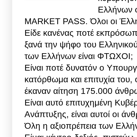
Ελλήνων φ
MARKET PASS. Όλοι οι Έλλην
Είδε κανένας ποτέ εκπρόσωπο
ξανά την ψήφο του Ελληνικού
των Ελλήνων είναι ΦΤΩΧΟΙ;
Είναι ποτέ δυνατόν ο Υπουργ
κατόρθωμα και επιτυχία του,
έκαναν αίτηση 175.000 άνθρω
Είναι αυτό επιτυχημένη Κυβέ
Ανάπτυξης, είναι αυτοί οι ά
Όλη η αξιοπρέπεια των Ελλήνω