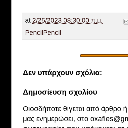
at
2/25/2023 08:30:00 π.μ.
Pencil
Pencil
Δεν υπάρχουν σχόλια:
Δημοσίευση σχολίου
Οιοσδήποτε θίγεται από άρθρο ή 
μας ενημερώσει, στο oxafies@gm