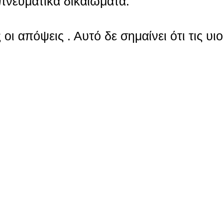
πνευματικά δικαιώματα.
οι απόψεις . Αυτό δε σημαίνει ότι τις υι