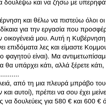
 δουλέψω και να ζήσω με υπερηφάν
ρνηση και θέλω να πιστεύω όλοι οι 
 δίκαια για την εργασία που προσφέ
 οικογένειά μου. Αυτή η Κυβέρνηση
νει επιδόματα λες και είμαστε Κομμο
τίο φαγητού είναι). Μα αντιμετωπίσαμ
ντα θα υπάρχει κάτι, αλλά ξέρετε κάτι,
........
λειά, από τη μια πλευρά μπράβο τους
αι αυτοί), πρέπει να σου έχει μείνε
ίς να δουλεύεις για 580 € και 600 € 