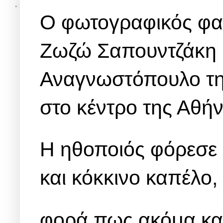
Ο φωτογραφικός φακό
Ζωζώ Σαπουντζάκη μ
Αναγνωστόπουλο τη
στο κέντρο της Αθήν
Η ηθοποιός φόρεσε 
και κόκκινο καπέλο,
φορά πως ακόμα και 