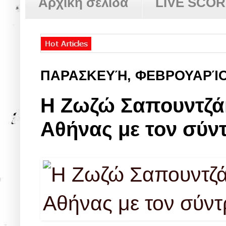
Αρχική σελίδα
LIVE SCO
ΠΑΡΑΣΚΕΥΉ, ΦΕΒΡΟΥΑΡΊΟ
Η Ζωζώ Σαπουντζάκ
Αθήνας με τον σύν