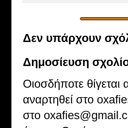
Δεν υπάρχουν σχόλ
Δημοσίευση σχολί
Οιοσδήποτε θίγεται 
αναρτηθεί στο oxafi
στο oxafies@gmail.