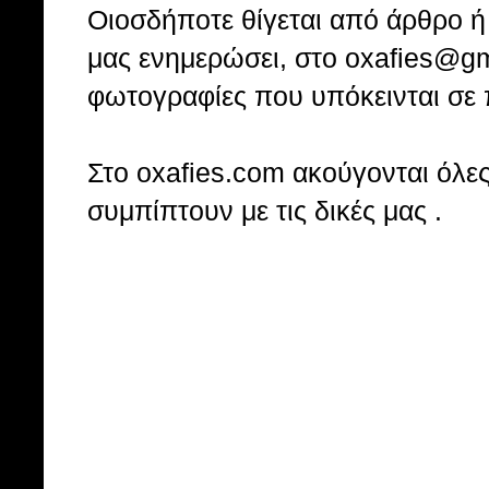
Οιοσδήποτε θίγεται από άρθρο ή 
μας ενημερώσει, στο oxafies@gm
φωτογραφίες που υπόκεινται σε 
Στo oxafies.com ακούγονται όλες 
συμπίπτουν με τις δικές μας .