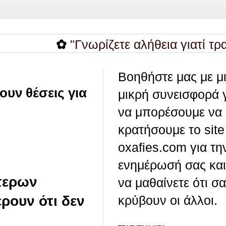
✿
"Γνωρίζετε αλήθεια γιατί τραγουδού
Βοηθήστε μας με μ
ουν θέσεις για
μικρή συνεισφορά 
να μπορέσουμε να
κρατήσουμε το site
oxafies.com για τη
ενημέρωσή σας και
τερων
να μαθαίνετε ότι σ
έρουν ότι δεν
κρύβουν οι άλλοι.