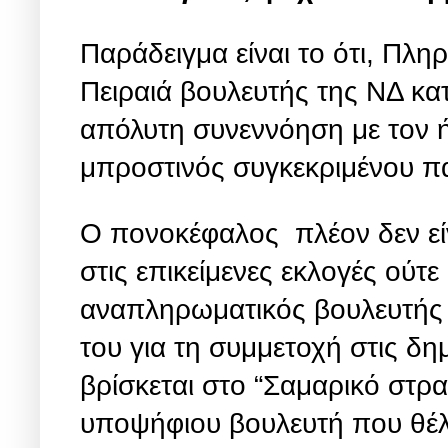
Παράδειγμα είναι το ότι, Πλη
Πειραιά βουλευτής της ΝΔ κα
απόλυτη συνεννόηση με τον ή
μπροστινός συγκεκριμένου π
Ο πονοκέφαλος πλέον δεν εί
στις επικείμενες εκλογές ούτ
αναπληρωματικός βουλευτής 
του για τη συμμετοχή στις δ
βρίσκεται στο “Σαμαρικό στρ
υποψήφιου βουλευτή που θέλο