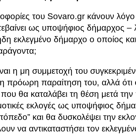
ροφορίες του Sovaro.gr κάνουν λόγο 
τεβαίνει ως υποψήφιος δήμαρχος – 
δη εκλεγμένο δήμαρχο ο οποίος και 
αράγοντα;
ναι η μη συμμετοχή του συγκεκριμέ
ε η πρόωρη παραίτηση του, αλλά ότι 
που θα καταλάβει τη θέση μετά την
ημοτικές εκλογές ως υποψήφιος δήμα
ατόπεδο” και θα δυσκολέψει την εκλ
υν να αντικαταστήσει τον εκλεγμέ