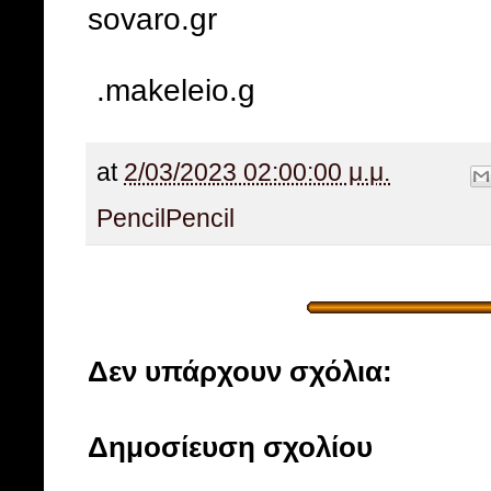
sovaro.gr
.makeleio.g
at
2/03/2023 02:00:00 μ.μ.
Pencil
Pencil
Δεν υπάρχουν σχόλια:
Δημοσίευση σχολίου