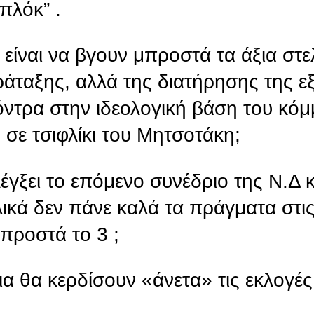
πλόκ” .
 είναι να βγουν μπροστά τα άξια στε
ράταξης, αλλά της διατήρησης της ε
όντρα στην ιδεολογική βάση του κό
σε τσιφλίκι του Μητσοτάκη;
έγξει το επόμενο συνέδριο της Ν.Δ κ
λικά δεν πάνε καλά τα πράγματα στι
προστά το 3 ;
ια θα κερδίσουν «άνετα» τις εκλογές;