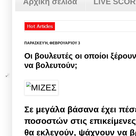
Αρχική σελίδα
LIVE SCO
ΠΑΡΑΣΚΕΥΉ, ΦΕΒΡΟΥΑΡΊΟΥ 3
Οι βουλευτές οι οποίοι ξέρουν
να βολευτούν;
Σε μεγάλα βάσανα έχει πέ
ποσοστών στις επικείμενες 
θα εκλεγούν, ψάχνουν να β