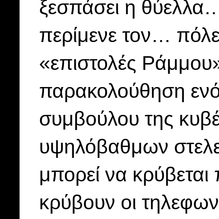
ξεσπάσει η θύελλα… 
περίμενε τον… πόλ
«επιστολές Ράμμου»
παρακολούθηση ενό
συμβούλου της κυβ
υψηλόβαθμων
στελ
μπορεί να κρύβεται 
κρύβουν οι τηλεφων