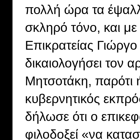
πολλή ώρα τα έψαλλ
σκληρό τόνο, και με 
Επικρατείας Γιώργο
δικαιολογήσει τον α
Μητσοτάκη, παρότι 
κυβερνητικός εκπρ
δήλωσε ότι ο επικε
φιλοδοξεί «να κατασ