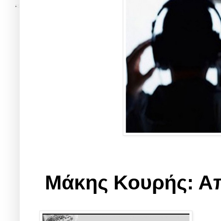
Μάκης Κουρής: Απ