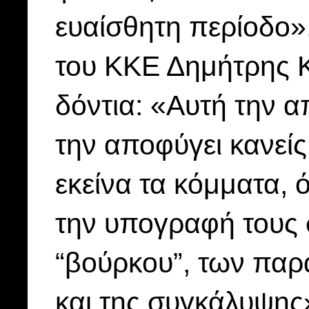
ευαίσθητη περίοδο»
του ΚΚΕ Δημήτρης Κ
δόντια: «Αυτή την 
την αποφύγει κανείς
εκείνα τα κόμματα,
την υπογραφή τους σ
“βούρκου”, των παρ
και της συ­γκάλυψ