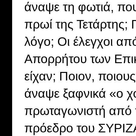
άναψε τη φωτιά, πο
πρωί της Τετάρτης; 
λόγο; Οι έλεγχοι α
Απορρήτου των Επι
είχαν; Ποιον, ποιους
άναψε ξαφνικά «ο χ
πρωταγωνιστή από τ
πρόεδρο του ΣΥΡΙΖΑ