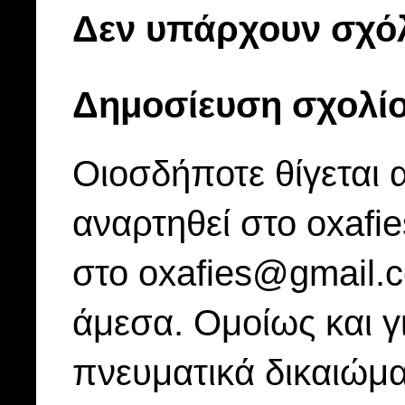
Δεν υπάρχουν σχόλ
Δημοσίευση σχολί
Οιοσδήποτε θίγεται 
αναρτηθεί στο oxafi
στο oxafies@gmail.
άμεσα. Ομοίως και γ
πνευματικά δικαιώμα