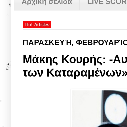
Αρχική σελίδα
LIVE SCO
ΠΑΡΑΣΚΕΥΉ, ΦΕΒΡΟΥΑΡΊΟ
Μάκης Κουρής: -Αυτ
των Καταραμένων»