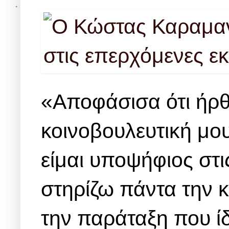
«Αποφάσισα ότι ήρθ
κοινοβουλευτική μου
είμαι υποψήφιος στ
στηρίζω πάντα την 
την παράταξη που ί