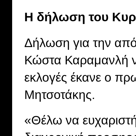
Η δήλωση του Κυρ
Δήλωση για την α
Κώστα Καραμανλή να
εκλογές έκανε ο π
Μητσοτάκης.
«Θέλω να ευχαριστ