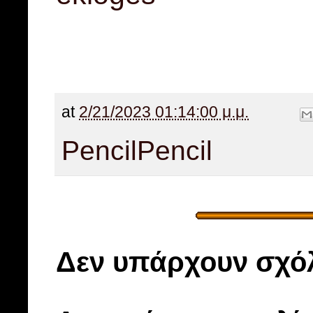
at
2/21/2023 01:14:00 μ.μ.
Pencil
Pencil
Δεν υπάρχουν σχόλ