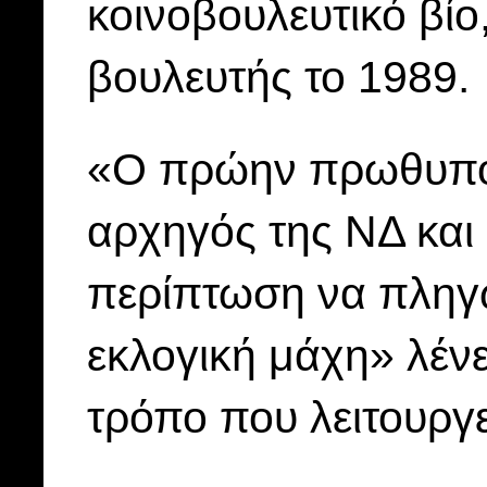
κοινοβουλευτικό βί
βουλευτής το 1989.
«Ο πρώην πρωθυπου
αρχηγός της ΝΔ και 
περίπτωση να πληγώ
εκλογική μάχη» λέν
τρόπο που λειτουργ