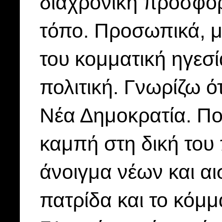
διαχρονική προσφορ
τόπο. Προσωπικά, μά
του κομματική ηγεσ
πολιτική. Γνωρίζω ότ
Νέα Δημοκρατία. Πο
καμπή στη δική του 
άνοιγμα νέων και αι
πατρίδα και το κόμμ