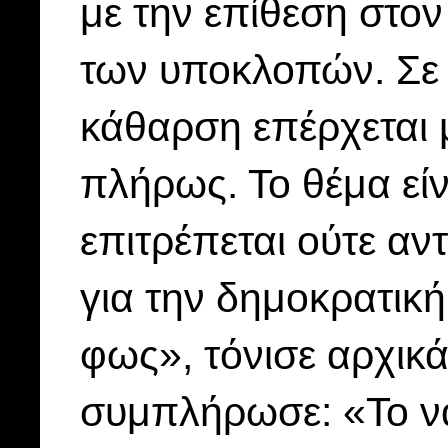
με την επίθεση στον
των υποκλοπών. Σε τ
κάθαρση επέρχεται
πλήρως. Το θέμα εί
επιτρέπεται ούτε αντ
για την δημοκρατικ
φως», τόνισε αρχι
συμπλήρωσε: «Το ν