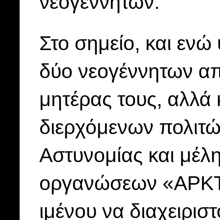
νεογέννητων.
Στο σημείο, και ενώ
δύο νεογέννητων απ
μητέρας τους, αλλά 
διερχόμενων πολιτώ
Αστυνομίας και μέλ
οργανώσεων «ΑΡΚΤ
ιμένου να διαχειριστ