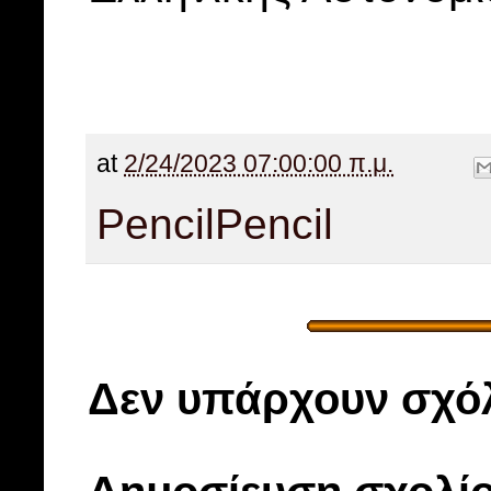
at
2/24/2023 07:00:00 π.μ.
Pencil
Pencil
Δεν υπάρχουν σχόλ