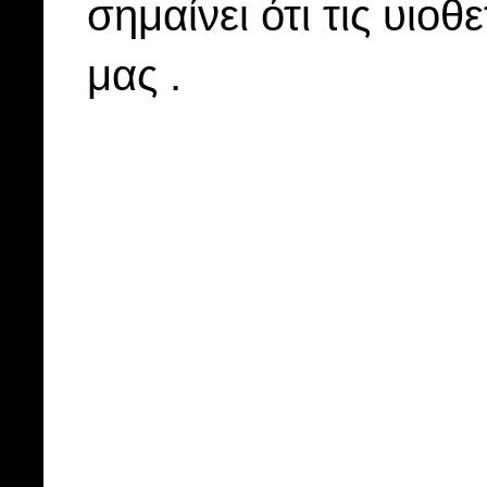
σημαίνει ότι τις υιοθ
μας .