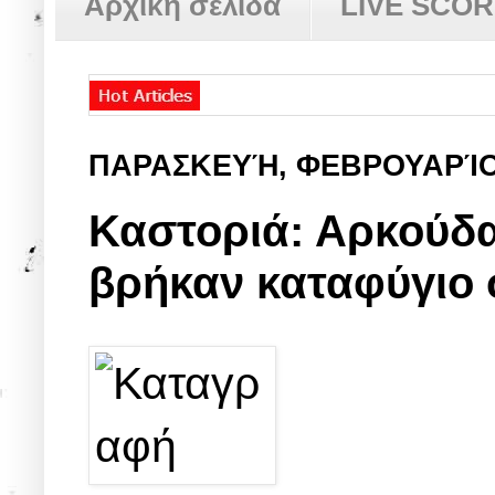
Αρχική σελίδα
LIVE SCO
ΠΑΡΑΣΚΕΥΉ, ΦΕΒΡΟΥΑΡΊΟ
Καστοριά: Αρκούδα
βρήκαν καταφύγιο