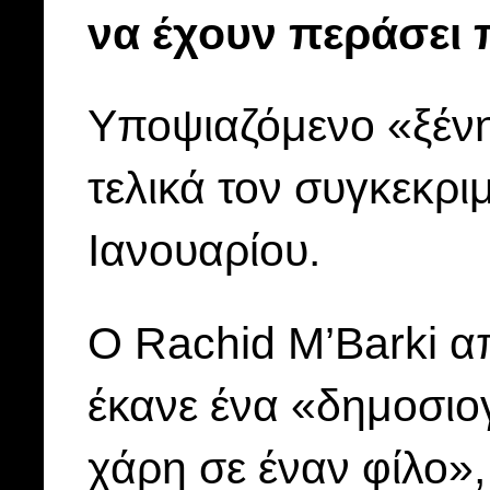
να έχουν περάσει 
Υποψιαζόμενο «ξέν
τελικά τον συγκεκρι
Ιανουαρίου.
Ο Rachid M’Barki α
έκανε ένα «δημοσιο
χάρη σε έναν φίλο»,