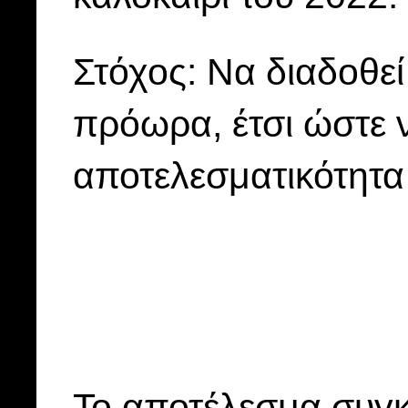
Στόχος: Να διαδοθεί
πρόωρα, έτσι ώστε 
αποτελεσματικότητα
Το αποτέλεσμα συγκ