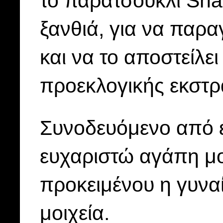
το παρατσούκλι Sha
ξανθιά, για να παρα
και να το αποστείλει
προεκλογικής εκστρ
Συνοδευόμενο από έ
ευχαριστώ αγάπη μο
προκειμένου η γυναί
μοιχεία.