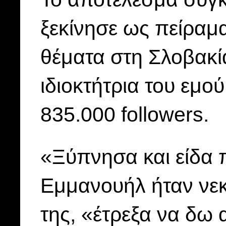
ξεκίνησε ως πείραμα
θέματα στη Σλοβακί
ιδιοκτήτρια του εμο
835.000 followers.
«Ξύπνησα και είδα 
Εμμανουήλ ήταν νε
της, «έτρεξα να δω 