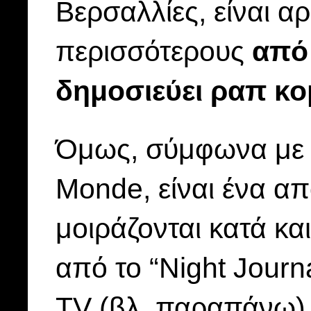
Βερσαλλίες, είναι α
περισσότερους
από 
δημοσιεύει ραπ κο
Όμως, σύμφωνα με 
Monde, είναι ένα απ
μοιράζονται κατά 
από το “Night Journ
TV (βλ. παραπάνω)