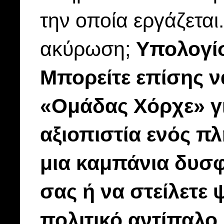
την οποία εργάζεται
ακύρωση;
Υπολογίσ
Μπορείτε επίσης ν
«Ομάδας Χόρχε» γι
αξιοπιστία ενός π
μια καμπάνια δυσφ
σας ή να στείλετε 
πολιτικό αντίπαλο,