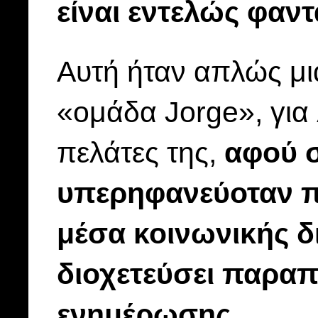
είναι εντελώς φαντ
Αυτή ήταν απλώς μι
«ομάδα Jorge», για
πελάτες της,
αφού σ
υπερηφανεύοταν π
μέσα κοινωνικής δ
διοχετεύσει παραπ
ενημέρωσης.