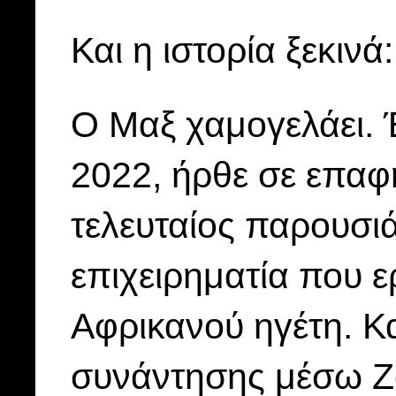
Και η ιστορία ξεκινά:
Ο Μαξ χαμογελάει. 
2022, ήρθε σε επαφ
τελευταίος παρουσι
επιχειρηματία που ε
Αφρικανού ηγέτη. Κα
συνάντησης μέσω Z