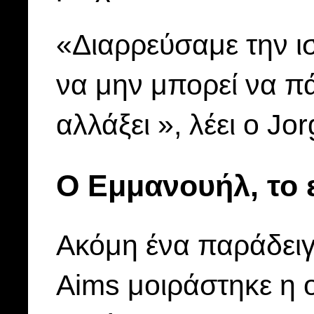
«Διαρρεύσαμε την ισ
να μην μπορεί να πά
αλλάξει », λέει ο Jor
Ο Εμμανουήλ, το ε
Ακόμη ένα παράδειγ
Aims μοιράστηκε η 