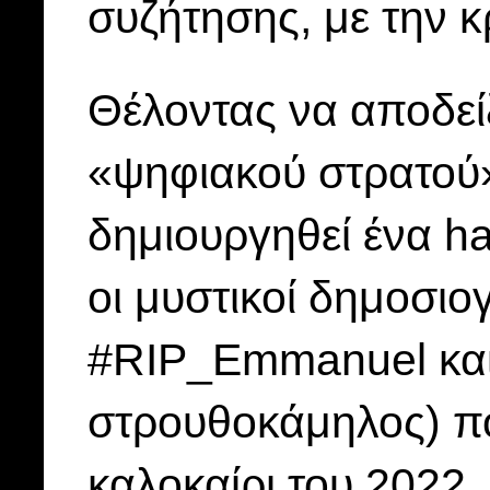
συζήτησης, με την 
Θέλοντας να αποδεί
«ψηφιακού στρατού»
δημιουργηθεί ένα ha
οι μυστικοί δημοσιο
#RIP_Emmanuel και
στρουθοκάμηλος) που
καλοκαίρι του 2022.