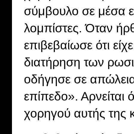
σύμβουλο σε μέσα ε
λομπίστες. Όταν ήρθ
επιβεβαίωσε ότι είχ
διατήρηση των ρωσι
οδήγησε σε απώλεια
επίπεδο». Αρνείται
χορηγού αυτής της κ