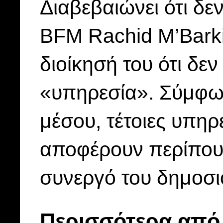
Διαβεβαιώνει ότι δ
BFM Rachid M’Barki
διοίκησή του ότι δεν
«υπηρεσία». Σύμφων
μέσου, τέτοιες υπη
αποφέρουν περίπου 
συνεργό του δημοσ
Περισσότερα από