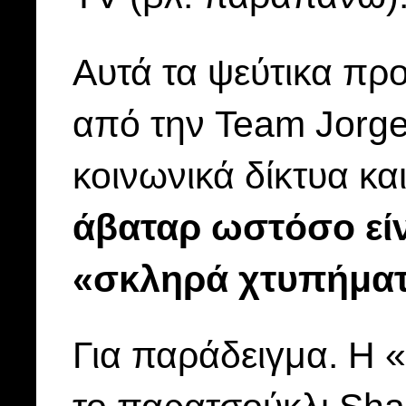
Αυτά τα ψεύτικα πρ
από την Team Jorge
κοινωνικά δίκτυα κ
άβαταρ ωστόσο είνα
«σκληρά χτυπήματ
Για παράδειγμα. Η 