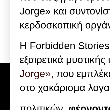
Jorge» και συντονίσ
κερδοσκοπική οργάν
H Forbidden Storie
εξαιρετικά μυστικής 
Jorge»,
που εμπλέκε
στο χακάρισμα λογ
πολιτικών,
φέρνοντ