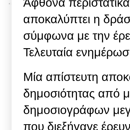
Άφθονα περιστατικ
αποκαλύπτει η δρά
σύμφωνα με την έρ
Τελευταία ενημέρωσ
Μία απίστευτη αποκ
δημοσιότητας από μ
δημοσιογράφων με
που διεξήγαγε έρευν