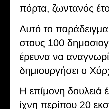
πόρτα, ζωντανός έτο
Αυτό το παράδειγμ
στους 100 δημοσιο
έρευνα να αναγνωρί
δημιουργήσει ο Χόρ
Η επίμονη δουλειά 
ίχνη περίπου 20 ε