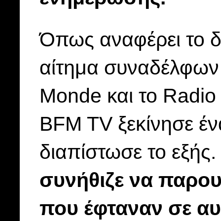
Όπως αναφέρει το δ
αίτημα συναδέλφων
Monde και το Radio 
BFM TV ξεκίνησε έν
διαπίστωσε το εξής
συνήθιζε να παρουσ
που έφταναν σε αυτ