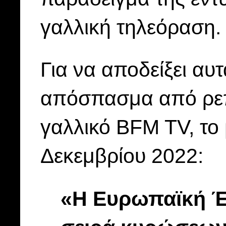
γαλλική τηλεόραση.
Για να αποδείξει αυτ
απόσπασμα από ρεπ
γαλλικό BFM TV, το
Δεκεμβρίου 2022:
«Η Ευρωπαϊκή Έ