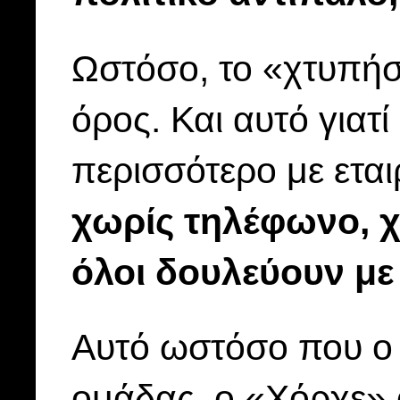
Ωστόσο, το «χτυπήστ
όρος. Και αυτό γιατ
περισσότερο με ετα
χωρίς τηλέφωνο, 
όλοι δουλεύουν μ
Αυτό ωστόσο που ο 
ομάδας, ο «Χόρχε» 