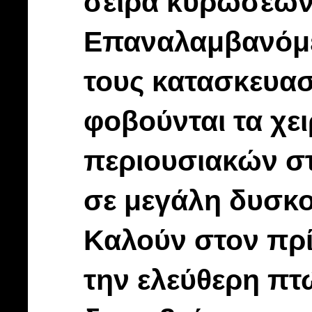
σειρά κυρώσεων 
Επαναλαμβανόμε
τους κατασκευασ
φοβούνται τα χε
περιουσιακών στ
σε μεγάλη δυσκο
Καλούν στον πρί
την ελεύθερη πτ