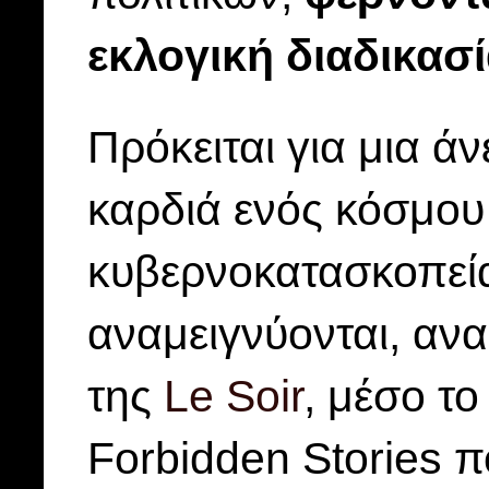
εκλογική διαδικασ
Πρόκειται για μια ά
καρδιά ενός κόσμου
κυβερνοκατασκοπεία
αναμειγνύονται, αν
της
Le Soir
, μέσο το
Forbidden Stories π