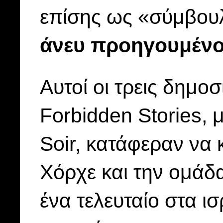
επίσης ως «σύμβου
άνευ προηγουμένο
Αυτοί οι τρεις δημο
Forbidden Stories, μ
Soir, κατάφεραν να 
Χόρχε και την ομάδα
ένα τελευταίο στα ι