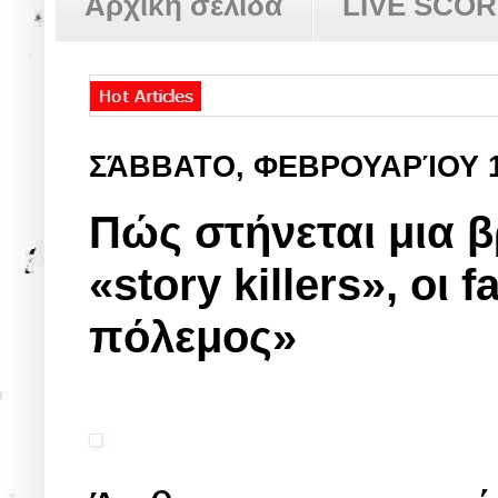
Αρχική σελίδα
LIVE SCO
ΣΆΒΒΑΤΟ, ΦΕΒΡΟΥΑΡΊΟΥ 
Πώς στήνεται μια 
«story killers», οι
πόλεμος»