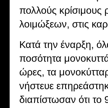
πολλούς κρίσιμους 
λοιμώξεων, στις καρ
Κατά την έναρξη, όλα
ποσότητα μονοκυττά
ώρες, τα μονοκύττα
νήστευε επηρεάστηκ
διαπίστωσαν ότι το