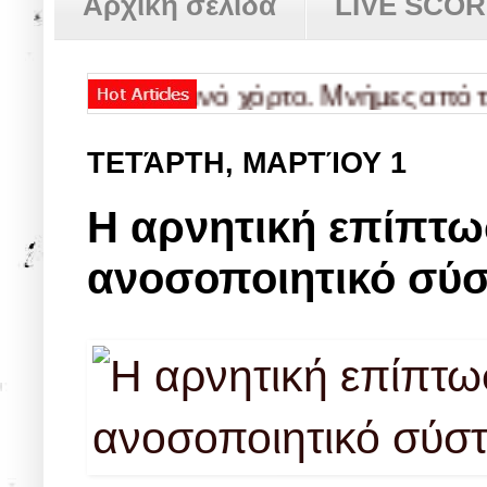
Αρχική σελίδα
LIVE SCO
 Ένα ταπεινό χόρτο. Μνήμες από τη ζωή 
ΤΕΤΆΡΤΗ, ΜΑΡΤΊΟΥ 1
Η αρνητική επίπτωσ
ανοσοποιητικό σύ