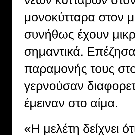
νέων κυττάρων στον
μονοκύτταρα στον μ
συνήθως έχουν μικρή
σημαντικά. Επέζησα
παραμονής τους στο
γερνούσαν διαφορετ
έμειναν στο αίμα.
«Η μελέτη δείχνει ότ