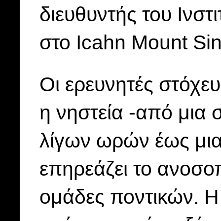
διευθυντής του Ινσ
στο Icahn Mount Sin
Οι ερευνητές στόχε
η νηστεία -από μια 
λίγων ωρών έως μι
επηρεάζει το ανοσο
ομάδες ποντικών. Η