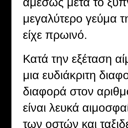
αμέσως μετά το ξύπν
μεγαλύτερο γεύμα τ
είχε πρωινό.
Κατά την εξέταση α
μια ευδιάκριτη διαφ
διαφορά στον αριθμ
είναι λευκά αιμοσφα
των οστών και ταξι