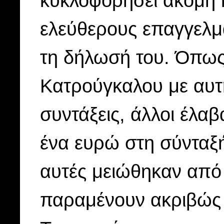
κυκλοφορήσει ακόμη κ
ελεύθερους επαγγελμα
τη δήλωσή του. Όπως
Κατρούγκαλου με αυτ
συντάξεις, άλλοι έλα
ένα ευρώ στη σύνταξή 
αυτές μειώθηκαν από 
παραμένουν ακριβώς 