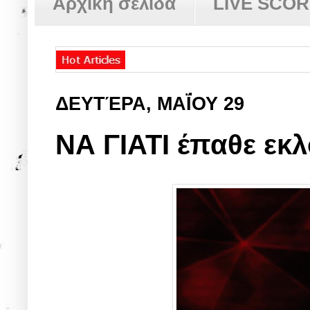
Αρχική σελίδα
LIVE SCO
ΔΕΥΤΈΡΑ, ΜΑΪ́ΟΥ 29
ΝΑ ΓΙΑΤΙ έπαθε εκλ