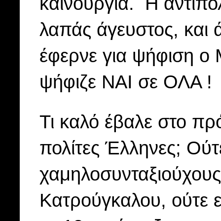
καινούργια. Η αντιπο
λαπάς άγευστος, και ά
έφερνε για ψήφιση ο
ψήφιζε ΝΑΙ σε ΟΛΑ !
Τι καλό έβαλε στο πρ
πολίτες Έλληνες; Ούτ
χαμηλοσυνταξιούχους
Κατρούγκαλου, ούτε επ