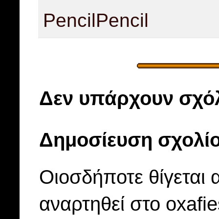
Pencil
Pencil
Δεν υπάρχουν σχόλ
Δημοσίευση σχολί
Οιοσδήποτε θίγεται 
αναρτηθεί στο oxafi