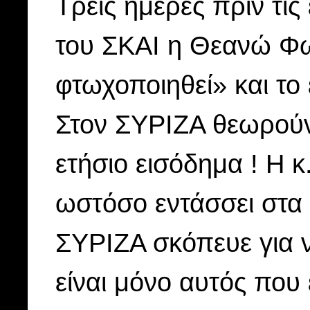
Τρεις ημέρες πριν τι
του ΣΚΑΙ η Θεανώ Φωτ
φτωχοποιηθεί» και το 
Στον ΣΥΡΙΖΑ θεωρούν
ετήσιο εισόδημα ! Η 
ωστόσο εντάσσει στα
ΣΥΡΙΖΑ σκόπευε για 
είναι μόνο αυτός που έ