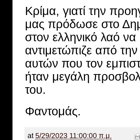
Κρίμα, γιατί την προη
μας πρόδωσε στο Δημ
στον ελληνικό λαό να 
αντιμετώπιζε από την
αυτών που τον εμπιστ
ήταν μεγάλη προσβολ
του.
Φαντομάς.
at
5/29/2023 11:00:00 π.μ.