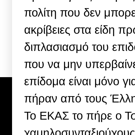
πολίτη που δεν μπορεί
ακρίβειες στα είδη π
διπλασιασμό του επιδ
που να μην υπερβαίνε
επίδομα είναι μόνο γ
πήραν από τους Έλλη
Το ΕΚΑΣ το πήρε ο Τ
χαμηλοσυνταξιούχους