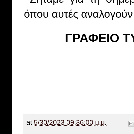
όπου αυτές αναλογούν 
ΓΡΑΦΕΙΟ Τ
at
5/30/2023 09:36:00 μ.μ.