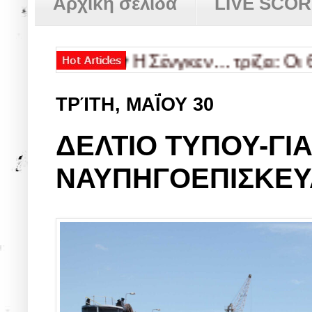
Αρχική σελίδα
LIVE SCO
ών μας!
✿
Η Σένγκεν… τρίζει: Οι 60.00
ΤΡΊΤΗ, ΜΑΪ́ΟΥ 30
ΔΕΛΤΙΟ ΤΥΠΟΥ-ΓΙ
ΝΑΥΠΗΓΟΕΠΙΣΚΕΥ