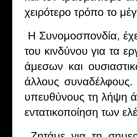
χειρότερο τρόπο το μέ
Η Συνομοσπονδία, έχε
του κινδύνου για τα ε
άμεσων και ουσιαστι
άλλους συναδέλφους.
υπευθύνους τη λήψη ά
εντατικοποίηση των ελ
Ζητάμε για τη σημε