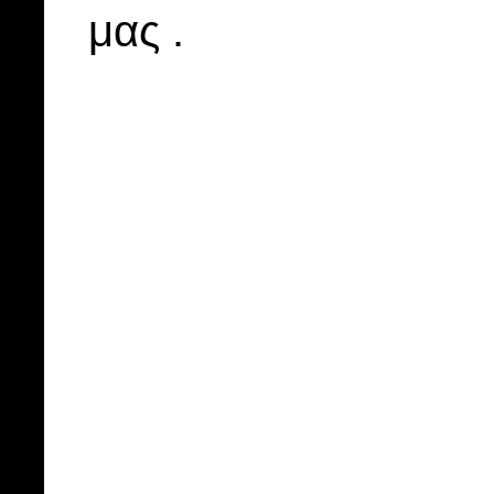
μας .