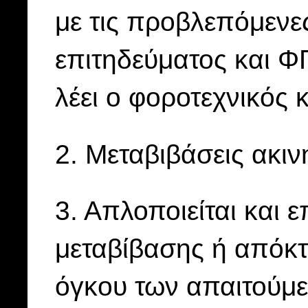
με τις προβλεπόμενες
επιτηδεύματος και Φ
λέει ο φοροτεχνικός 
2. Μεταβιβάσεις ακιν
3. Απλοποιείται και ε
μεταβίβασης ή απόκτ
όγκου των απαιτούμε