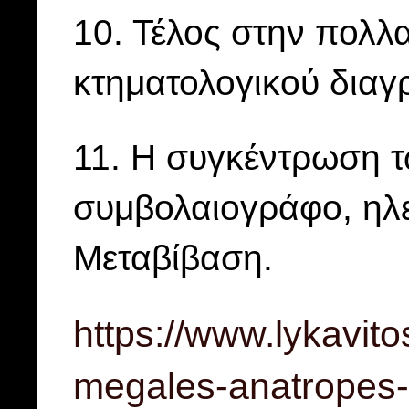
10. Τέλος στην πολ
κτηματολογικού διαγ
11. Η συγκέντρωση τ
συμβολαιογράφο, ηλ
Μεταβίβαση.
https://www.lykavit
megales-anatropes-