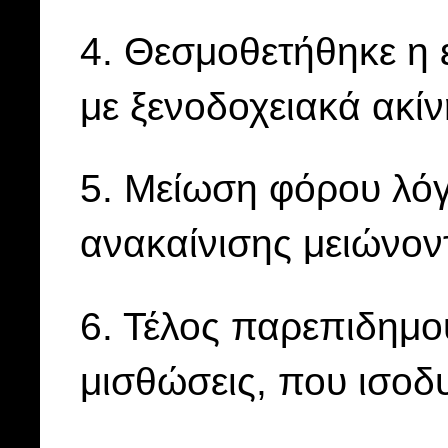
4. Θεσμοθετήθηκε η
με ξενοδοχειακά ακίν
5. Μείωση φόρου λόγ
ανακαίνισης μειώνοντ
6. Τέλος παρεπιδημο
μισθώσεις, που ισοδ