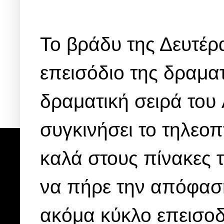
Το βράδυ της Δευτέρ
επεισόδιο της δραμα
δραματική σειρά του
συγκινήσει το τηλεοπ
καλά στους πίνακες
να πήρε την απόφαση
ακόμα κύκλο επεισοδ