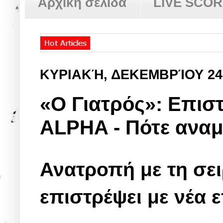
Αρχική σελίδα
LIVE SCO
ΚΥΡΙΑΚΉ, ΔΕΚΕΜΒΡΊΟΥ 24
«Ο Γιατρός»: Επιστ
ALPHA - Πότε αναμέ
Ανατροπή με τη σει
επιστρέψει με νέα 