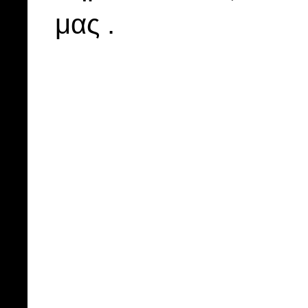
μας .