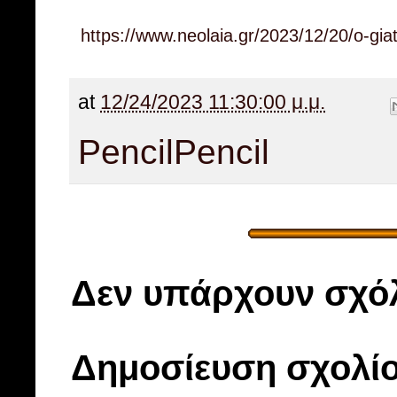
https://www.neolaia.gr/2023/12/20/o-gia
at
12/24/2023 11:30:00 μ.μ.
Pencil
Pencil
Δεν υπάρχουν σχόλ
Δημοσίευση σχολί