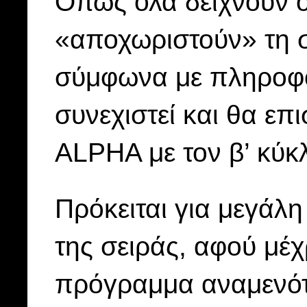
Όπως όλα δείχνουν ό
«αποχωριστούν» τη σ
σύμφωνα με πληροφορ
συνεχιστεί και θα επ
ALPHA με τον β’ κύκλ
Πρόκειται για μεγάλ
της σειράς, αφού μέχ
πρόγραμμα αναμενότα