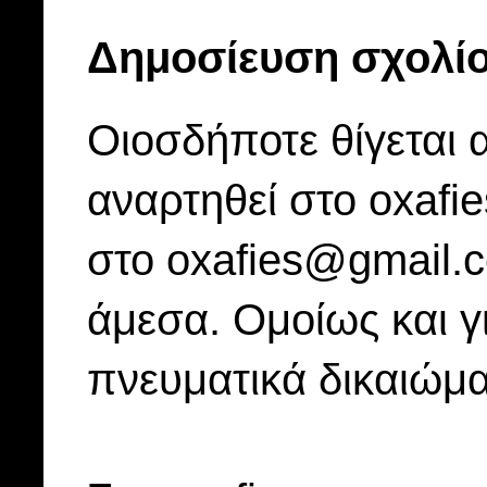
Δημοσίευση σχολί
Οιοσδήποτε θίγεται 
αναρτηθεί στο oxafi
στο oxafies@gmail.
άμεσα. Ομοίως και γ
πνευματικά δικαιώμα