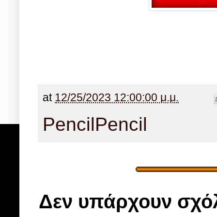
at
12/25/2023 12:00:00 μ.μ.
Pencil
Pencil
Δεν υπάρχουν σχόλ