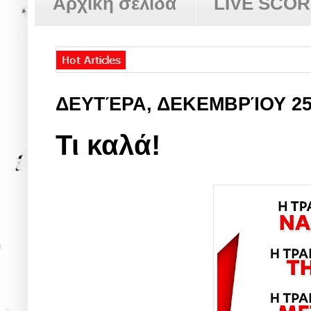
Αρχική σελίδα
LIVE SCO
ΔΕΥΤΈΡΑ, ΔΕΚΕΜΒΡΊΟΥ 2
Τι καλά!