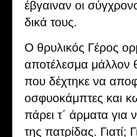
έβγαιναν οι σύγχρον
δικά τους.
Ο θρυλικός Γέρος ο
αποτέλεσμα μάλλον θ
που δέχτηκε να αποφ
οσφυοκάμπτες και κ
πάρει τ΄ άρματα για 
της πατρίδας. Γιατί;