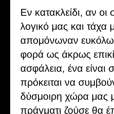
Εν κατακλείδι, αν ο
λογικό μας και τάχα 
απομόνωναν ευκόλως 
φορά ως άκρως επικί
ασφάλεια, ένα είναι 
πρόκειται να συμβού
δύσμοιρη χώρα μας μ
πράγματι ζούσε θα 