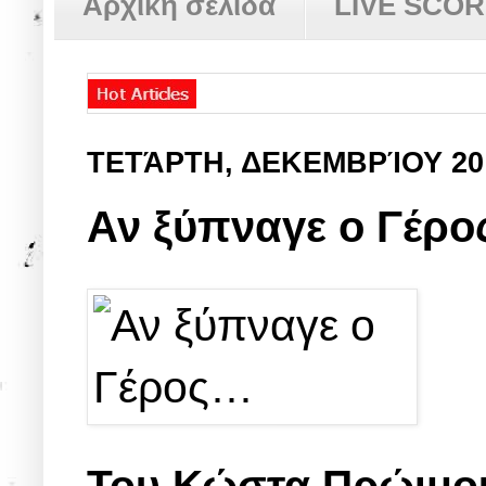
Αρχική σελίδα
LIVE SCO
ΤΕΤΆΡΤΗ, ΔΕΚΕΜΒΡΊΟΥ 20
Αν ξύπναγε ο Γέρ
Του Κώστα Πρώιμο