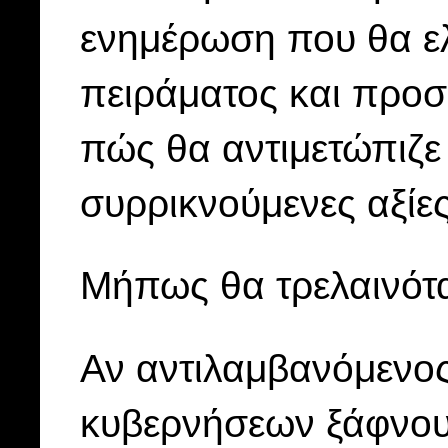
ενημέρωση που θα ε
πειράματος και προσ
πώς θα αντιμετώπιζε 
συρρικνούμενες αξίες
Μήπως θα τρελαινότ
Αν αντιλαμβανόμενο
κυβερνήσεων ξάφνου