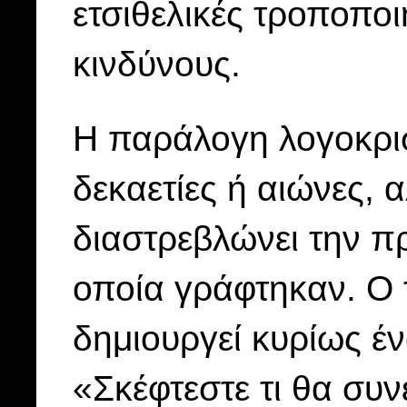
ετσιθελικές τροποπο
κινδύνους.
Η παράλογη λογοκρισ
δεκαετίες ή αιώνες, 
διαστρεβλώνει την π
οποία γράφτηκαν. Ο 
δημιουργεί κυρίως έ
«Σκέφτεστε τι θα συν