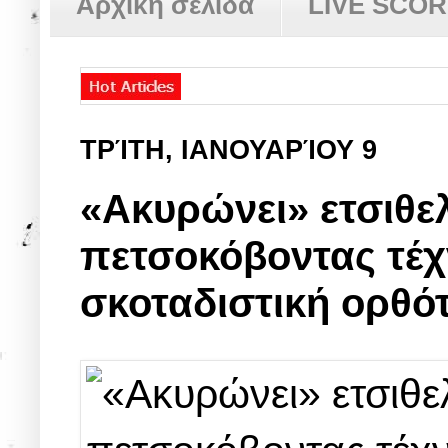
Αρχική σελίδα
LIVE SCO
ΤΡΊΤΗ, ΙΑΝΟΥΑΡΊΟΥ 9
«Ακυρώνει» ετσιθε
πετσοκόβοντας τέχν
σκοταδιστική ορθό