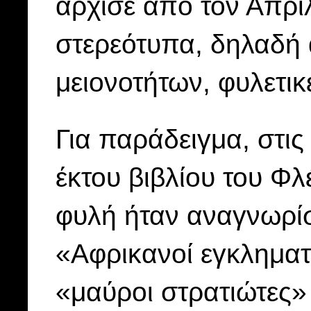
άρχισε από τον Απρί
στερεότυπα, δηλαδή 
μειονοτήτων, φυλετικ
Για παράδειγμα, στις
έκτου βιβλίου του Φλ
φυλή ήταν αναγνωρίσ
«Αφρικανοί εγκληματ
«μαύροι στρατιώτες»