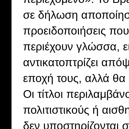
σε δήλωση αποποίησ
προειδοποιήσεις που
περιέχουν γλώσσα, ε
αντικατοπτρίζει από
εποχή τους, αλλά θ
Οι τίτλοι περιλαμβάν
πολιτιστικούς ή αισθ
δεν υποστηρίζονται 