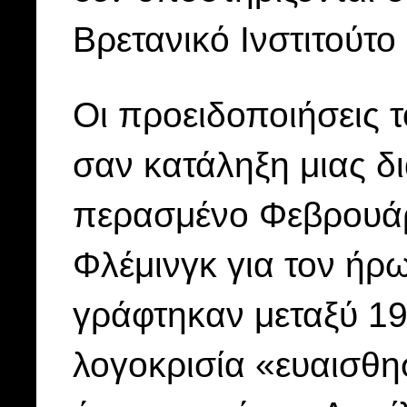
Βρετανικό Ινστιτούτ
Οι προειδοποιήσεις τ
σαν κατάληξη μιας δ
περασμένο Φεβρουάρι
Φλέμινγκ για τον ήρ
γράφτηκαν μεταξύ 19
λογοκρισία «ευαισθη