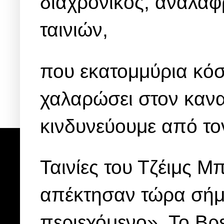
διαχρονικός, ανάλαφ
ταινιών,
που εκατομμύρια κόσ
χαλαρώσει στον καν
κινδυνεύουμε από το
Ταινίες του Τζέιμς Μπ
απέκτησαν τώρα σήμ
περιεχόμενο». Το Βρ