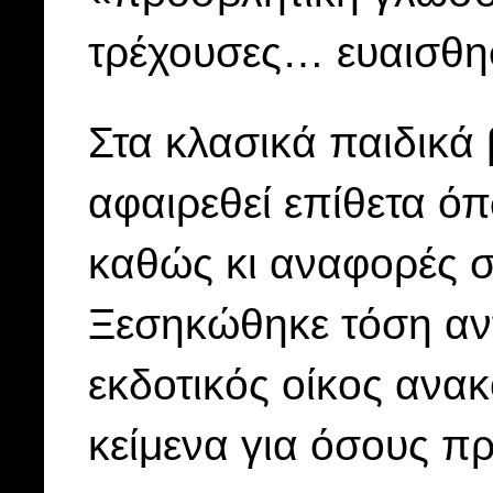
τρέχουσες… ευαισθησ
Στα κλασικά παιδικά 
αφαιρεθεί επίθετα ό
καθώς κι αναφορές 
Ξεσηκώθηκε τόση αν
εκδοτικός οίκος ανακ
κείμενα για όσους π