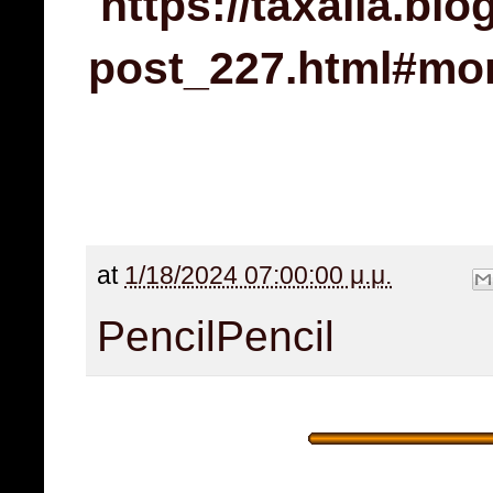
https://taxalia.bl
post_227.html#mo
at
1/18/2024 07:00:00 μ.μ.
Pencil
Pencil