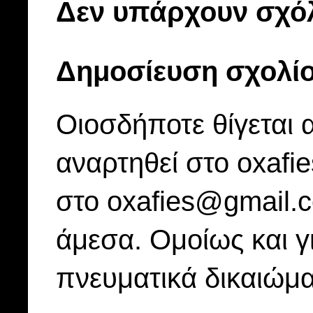
Δεν υπάρχουν σχόλ
Δημοσίευση σχολί
Οιοσδήποτε θίγεται 
αναρτηθεί στο oxafi
στο oxafies@gmail.
άμεσα. Ομοίως και γ
πνευματικά δικαιώμα