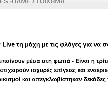
RES -ΠΑΜΕ ΣΤΟΙΧΗΜΑ
 Live τη μάχη με τις φλόγες για να 
παίνουν μέσα στη φωτιά - Είναι η τρί
επιχειρούν ισχυρές επίγειες και εναέριε
οικισμοί και απεγκλωβίστηκαν δεκάδες