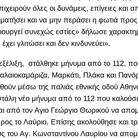
πιχειρούν όλες οι δυνάμεις, επίγειες και α
ματήσει και να μην περάσει η φωτιά προς
μιουργεί συνεχώς εστίες» δήλωσε χαρακτη
έχει γλιτώσει και δεν κινδυνεύει».
εξέλιξη, στάλθηκε μήνυμα από το 112, πο
Παλαιοκαμάριζα, Μαρκάτι, Πλάκα και Παν
θούν μέσω της παλιάς εθνικής οδού Αθην
στάλη νέο μήνυμα από το 112 που καλούσε
και από τον Αγιο Γεώργιο Θωρικού να απ
ος το Λαύριο. Επίσης ακολούθησε και τρ
ους του Αγ. Κωνσταντίνου Λαυρίου να απο