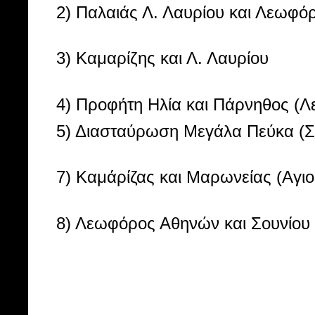
2) Παλαιάς Λ. Λαυρίου και Λεωφό
3) Καμαρίζης και Λ. Λαυρίου
4) Προφήτη Ηλία και Πάρνηθος (Λ
5) Διασταύρωση Μεγάλα Πεύκα (Σ
7) Καμάρίζας και Μαρωνείας (Αγι
8) Λεωφόρος Αθηνών και Σουνίου