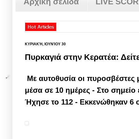
Αρχική σελίδα
LIVE SCO
ΚΥΡΙΑΚΉ, ΙΟΥΝΊΟΥ 30
Πυρκαγιά στην Κερατέα: Δείτε
Με αυτοθυσία οι πυροσβέστες μ
μέσα σε 10 ημέρες - Στο σημείο 
Ήχησε το 112 - Εκκενώθηκαν 6 