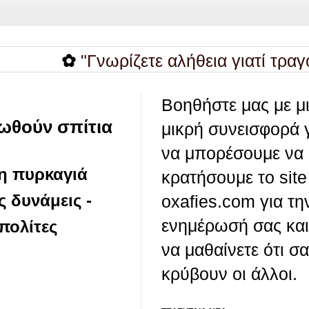
✿
"Γνωρίζετε αλήθεια γιατί τραγουδούν 
Βοηθήστε μας με μ
σωθούν σπίτια
μικρή συνεισφορά 
να μπορέσουμε να
τη πυρκαγιά
κρατήσουμε το site
ς δυνάμεις -
oxafies.com για τη
ενημέρωσή σας και
 πολίτες
να μαθαίνετε ότι σ
κρύβουν οι άλλοι.