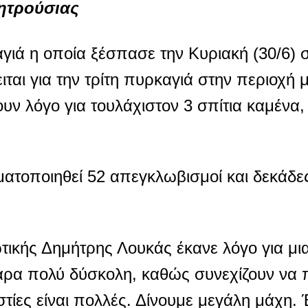
Μητρούσιας
αγιά η οποία ξέσπασε την Κυριακή (30/6)
ται για την τρίτη πυρκαγιά στην περιοχή 
ν λόγο για τουλάχιστον 3 σπίτια καμένα,
ματοποιηθεί 52 απεγκλωβισμοί και δεκάδε
ικής Δημήτρης Λουκάς έκανε λόγο για μι
άρα πολύ δύσκολη, καθώς συνεχίζουν να 
εστίες είναι πολλές. Δίνουμε μεγάλη μάχη.