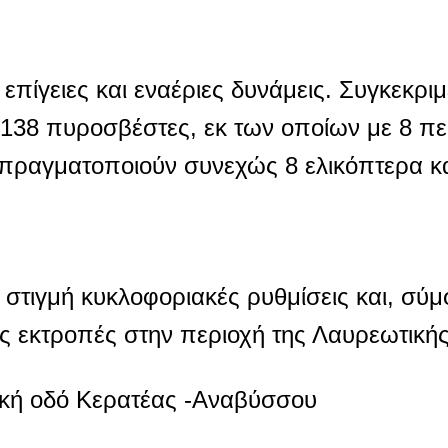
επίγειες και εναέριες δυνάμεις. Συγκεκριμ
 138 πυροσβέστες, εκ των οποίων με 8 π
 πραγματοποιούν συνεχώς 8 ελικόπτερα κ
η στιγμή κυκλοφοριακές ρυθμίσεις και, σύ
ς εκτροπές στην περιοχή της Λαυρεωτικής
ακή οδό Κερατέας -Αναβύσσου