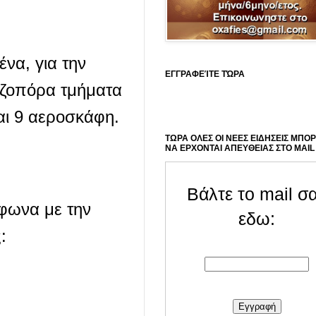
ένα, για την
ΕΓΓΡΑΦΕΊΤΕ ΤΏΡΑ
εζοπόρα τμήματα
αι 9 αεροσκάφη.
ΤΩΡΑ ΟΛΕΣ ΟΙ ΝΕΕΣ ΕΙΔΗΣΕΙΣ ΜΠΟ
ΝΑ ΕΡΧΟΝΤΑΙ ΑΠΕΥΘΕΙΑΣ ΣΤΟ MAIL
Βάλτε το mail σ
μφωνα με την
εδω:
: