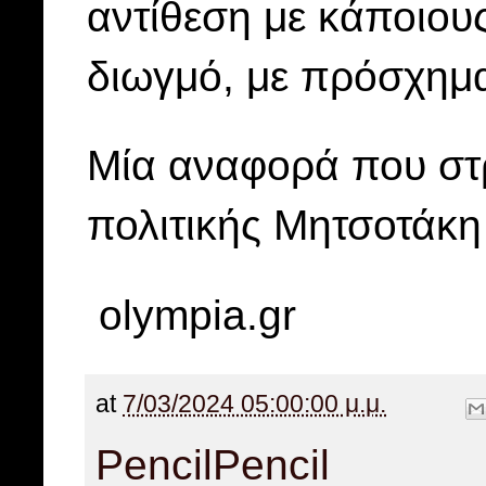
αντίθεση με κάποιου
διωγμό, με πρόσχημ
Μία αναφορά που στρ
πολιτικής Μητσοτάκη 
olympia.gr
at
7/03/2024 05:00:00 μ.μ.
Pencil
Pencil