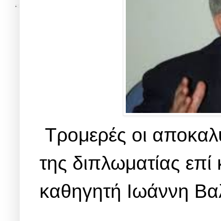
Τρομερές οι αποκαλ
της διπλωματίας επ
καθηγητή Ιωάννη Βα