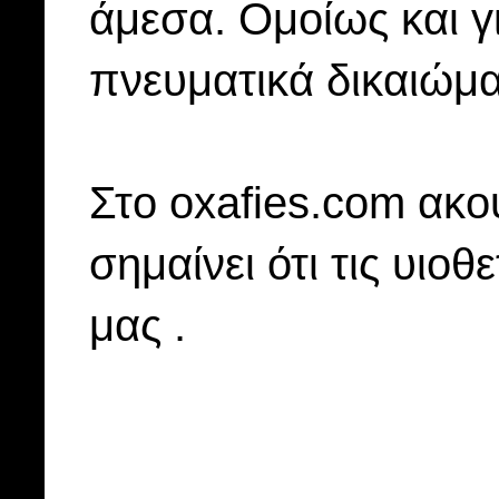
άμεσα. Ομοίως και γ
πνευματικά δικαιώμα
Στo oxafies.com ακού
σημαίνει ότι τις υιοθ
μας .