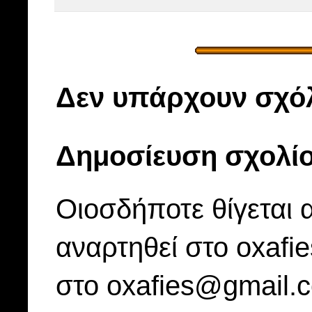
Δεν υπάρχουν σχόλ
Δημοσίευση σχολί
Οιοσδήποτε θίγεται 
αναρτηθεί στο oxafi
στο oxafies@gmail.