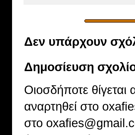
Δεν υπάρχουν σχόλ
Δημοσίευση σχολί
Οιοσδήποτε θίγεται 
αναρτηθεί στο oxafi
στο oxafies@gmail.