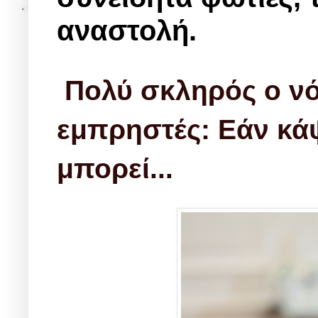
αναστολή.
Πολύ σκληρός ο νό
εμπρηστές: Εάν κάψ
μπορεί...