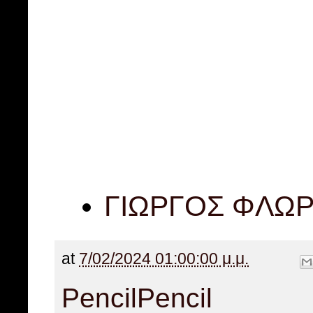
ΓΙΩΡΓΟΣ ΦΛΩΡ
at
7/02/2024 01:00:00 μ.μ.
Pencil
Pencil