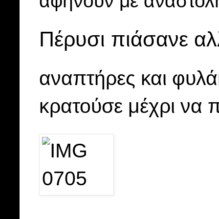
αφήνουν με αναστολ
Πέρυσι πιάσανε αλ
αναπτήρες και φυλά
κρατούσε μέχρι να π