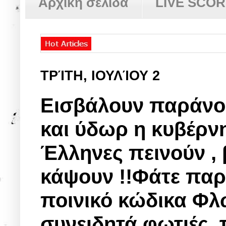
Αρχική σελίδα
LIVE SCO
ΤΡΊΤΗ, ΙΟΥΛΊΟΥ 2
Εισβάλουν παράνομ
και ύδωρ η κυβέρν
Έλληνες πεινούν , 
κάψουν !!Φάτε παρ
ποινικό κώδικα Φλ
συνειδητά φωτιές, 