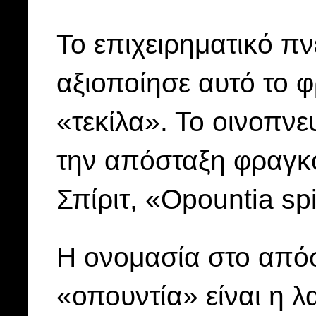
‍Το επιχειρηματικό 
αξιοποίησε αυτό το φ
«τεκίλα».
Το οινοπνε
την απόσταξη φραγ
Σπίριτ, «Opountia spi
Η ονομασία στο απόσ
«οπουντία» είναι η λ