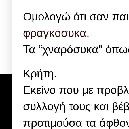
Ομολογώ ότι σαν παι
φραγκόσυκα
.
Τα “χναρόσυκα” όπως
Κρήτη.
Εκείνο που με προβλ
συλλογή τους και βέ
προτιμούσα τα άφθο