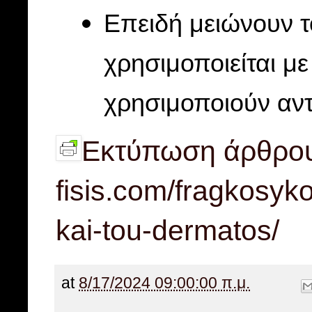
Επειδή μειώνουν τ
χρησιμοποιείται μ
χρησιμοποιούν αντ
Εκτύπωση άρθρο
fisis.com/fragkosy
kai-tou-dermatos/
at
8/17/2024 09:00:00 π.μ.