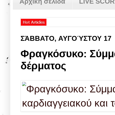
Αρχική σελίδα
LIVE SCO
ΣΆΒΒΑΤΟ, ΑΥΓΟΎΣΤΟΥ 17
Φραγκόσυκο: Σύμμα
δέρματος