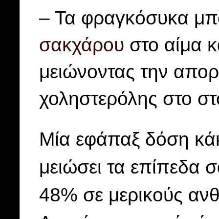
– Τα φραγκόσυκα μπ
σακχάρου
στο αίμα κ
μειώνοντας την απορ
χοληστερόλης στο στο
Μία εφάπαξ δόση κά
μειώσει τα επίπεδα 
48% σε μερικούς αν