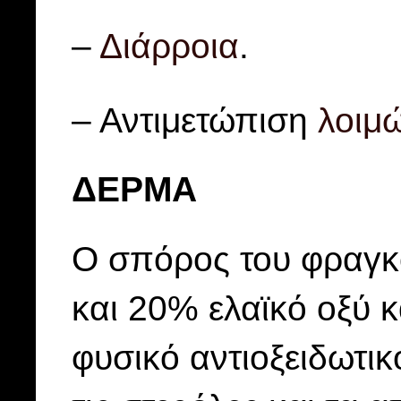
–
Διάρροια
.
– Αντιμετώπιση
λοιμ
ΔΕΡΜΑ
Ο σπόρος του φραγκό
και 20% ελαϊκό οξύ κ
φυσικό αντιοξειδωτικ