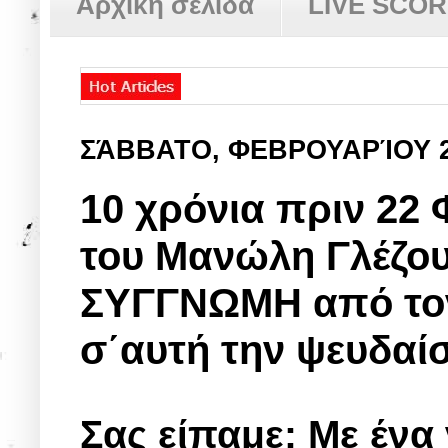
Αρχική σελίδα
LIVE SCO
ΣΆΒΒΑΤΟ, ΦΕΒΡΟΥΑΡΊΟΥ 
10 χρόνια πριν 22 
του Μανώλη Γλέζο
ΣΥΓΓΝΩΜΗ από τον
σ΄αυτή την ψευδαί
Σας είπαμε: Mε ένα