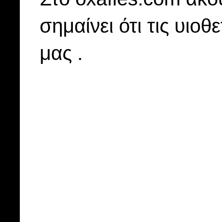
σημαίνει ότι τις υιοθ
μας .