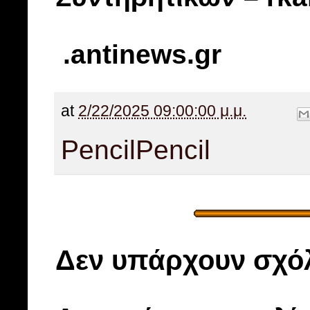
.antinews.gr
at
2/22/2025 09:00:00 μ.μ.
Pencil
Pencil
Δεν υπάρχουν σχόλ