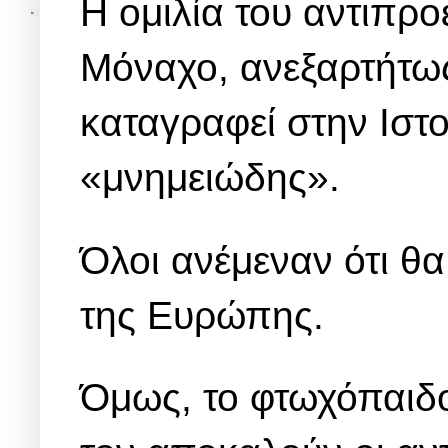
Η ομιλία του αντιπρ
Μόναχο, ανεξαρτήτως
καταγραφεί στην Ιστ
«μνημειώδης».
Όλοι ανέμεναν ότι θα
της Ευρώπης.
Όμως, το φτωχόπαιδο