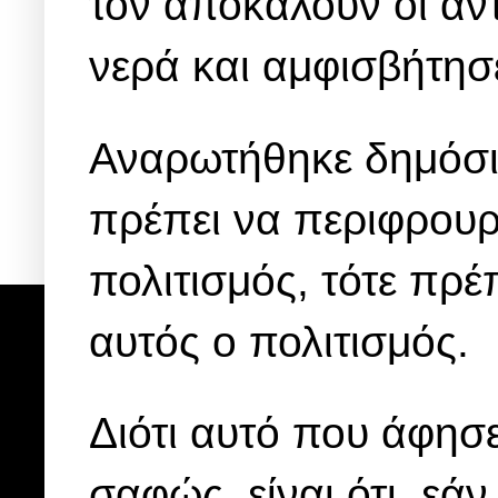
τον αποκαλούν οι αντ
νερά και αμφισβήτησε
Αναρωτήθηκε δημόσια
πρέπει να περιφρουρ
πολιτισμός, τότε πρ
αυτός ο πολιτισμός.
Διότι αυτό που άφησ
σαφώς, είναι ότι, εά