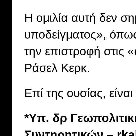
Η ομιλία αυτή δεν ση
υποδείγματος», όπως
την επιστροφή στις «
Ράσελ Κερκ.
Επί της ουσίας, είνα
*Υπ. δρ Γεωπολιτι
Συντηρητικών – rka