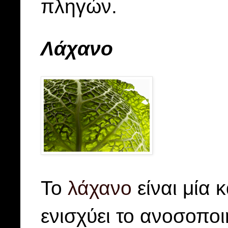
πληγών.
Λάχανο
Το
λάχανο
είναι μία 
ενισχύει το ανοσοπο