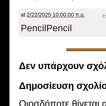
at
2/22/2025 10:00:00 π.μ.
Pencil
Pencil
Δεν υπάρχουν σχόλ
Δημοσίευση σχολί
Οιοσδήποτε θίγεται 