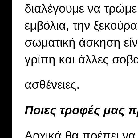
διαλέγουμε να τρώμε
εμβόλια, την ξεκούρα
σωματική άσκηση είν
γρίπη και άλλες σοβ
ασθένειες.
Ποιες τροφές μας π
Αρχικά θα πρέπει να