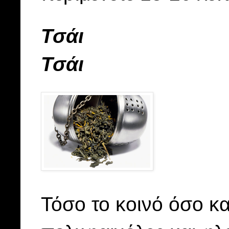
Τσάι
Τσάι
Τόσο το κοινό όσο κα