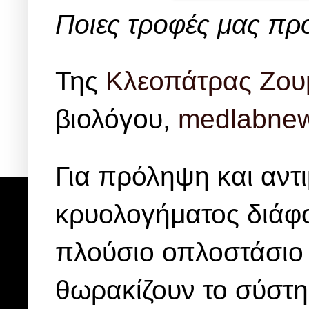
Ποιες τροφές μας προ
Της
Κλεοπάτρας Ζο
βιολόγου,
medlabnew
Για πρόληψη και αντι
κρυολογήματος διάφ
πλούσιο οπλοστάσιο
θωρακίζουν το σύστη