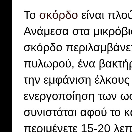
Το
σκόρδο
είναι πλού
Ανάμεσα στα μικρόβι
σκόρδο περιλαμβάνετ
πυλωρού, ένα βακτήρι
την εμφάνιση έλκους 
ενεργοποίηση των ωφ
συνιστάται αφού το κ
περιμένετε 15-20 λεπ