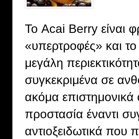
Το Acai Berry είναι 
«υπερτροφές» και το
μεγάλη περιεκτικότητ
συγκεκριμένα σε ανθο
ακόμα επιστημονικά ό
προστασία έναντι σ
αντιοξειδωτικά που π