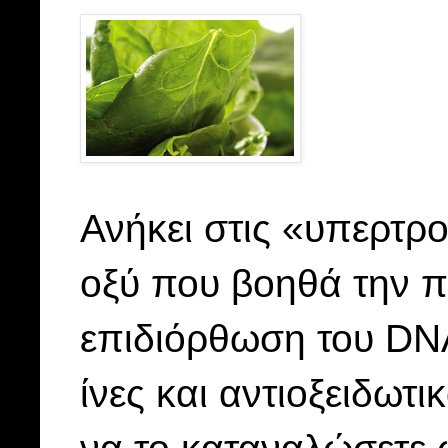
Ανήκει στις «υπερτρο
οξύ που βοηθά την 
επιδιόρθωση του DNA
ίνες και αντιοξειδωτ
να το καταναλώσετε 