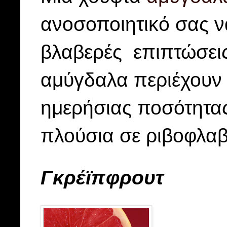
ανοσοποιητικό σας ν
βλαβερές επιπτώσεις
αμύγδαλα περιέχουν
ημερήσιας ποσότητας 
πλούσια σε ριβοφλαβί
Γκρέϊπφρουτ