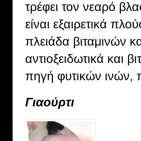
τρέφει τον νεαρό βλα
είναι εξαιρετικά πλού
πλειάδα βιταμινών κ
αντιοξειδωτικά και βι
πηγή φυτικών ινών, 
Γιαούρτι