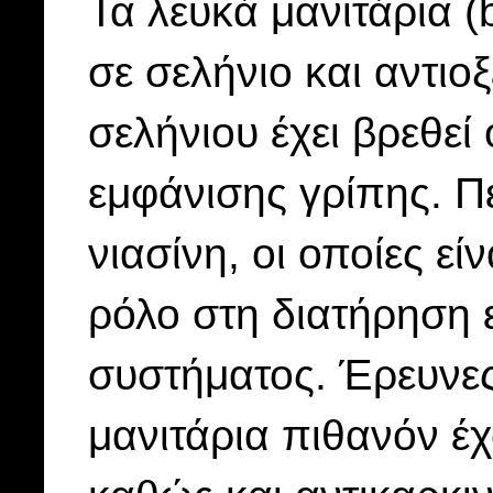
Τα λευκά μανιτάρια 
σε σελήνιο και αντιο
σελήνιου έχει βρεθεί
εμφάνισης γρίπης. Π
νιασίνη, οι οποίες εί
ρόλο στη διατήρηση 
συστήματος. Έρευνες 
μανιτάρια πιθανόν έχ