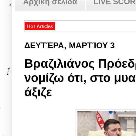
Αρχική σελίδα
LIVE SCO
ΔΕΥΤΈΡΑ, ΜΑΡΤΊΟΥ 3
Βραζιλιάνος Πρόεδ
νομίζω ότι, στο μυ
άξιζε