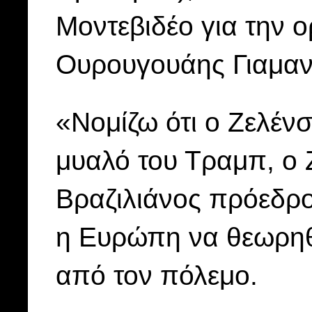
Μοντεβιδέο για την 
Ουρουγουάης Γιαμαν
«Νομίζω ότι ο Ζελένσ
μυαλό του Τραμπ, ο 
Βραζιλιάνος πρόεδρο
η Ευρώπη να θεωρηθ
από τον πόλεμο.