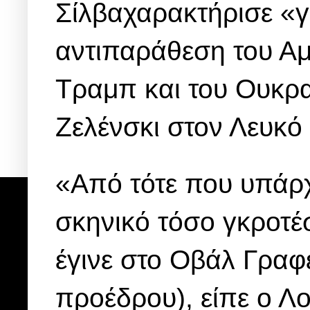
Σίλβαχαρακτήρισε «
αντιπαράθεση του Α
Τραμπ και του Ουκρα
Ζελένσκι στον Λευκό 
«Από τότε που υπάρχε
σκηνικό τόσο γκροτέ
έγινε στο Οβάλ Γραφε
προέδρου), είπε ο Λο