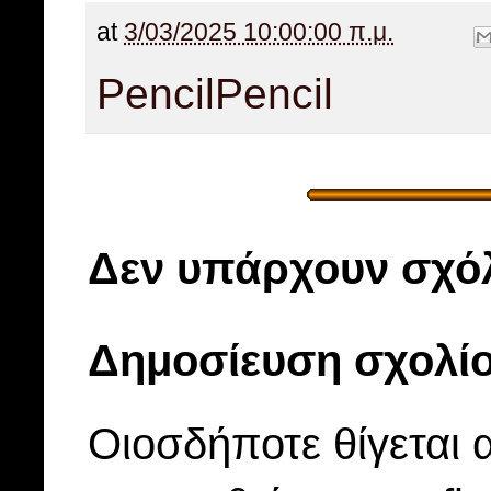
at
3/03/2025 10:00:00 π.μ.
Pencil
Pencil
Δεν υπάρχουν σχόλ
Δημοσίευση σχολί
Οιοσδήποτε θίγεται 