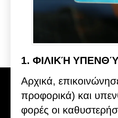
1. ΦΙΛΙΚΉ ΥΠΕΝΘ
Αρχικά, επικοινώνησε
προφορικά) και υπενθ
φορές οι καθυστερήσε