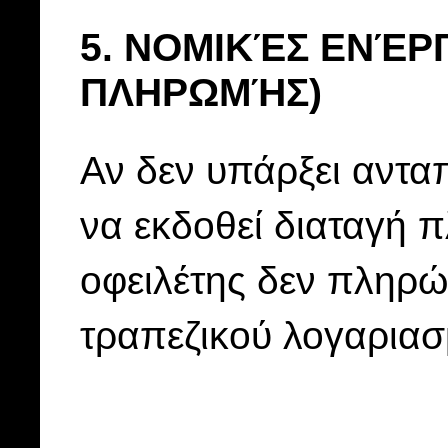
5. ΝΟΜΙΚΈΣ ΕΝΈΡΓ
ΠΛΗΡΩΜΉΣ)
Αν δεν υπάρξει ανταπ
να εκδοθεί διαταγή 
οφειλέτης δεν πληρώσ
τραπεζικού λογαριασ