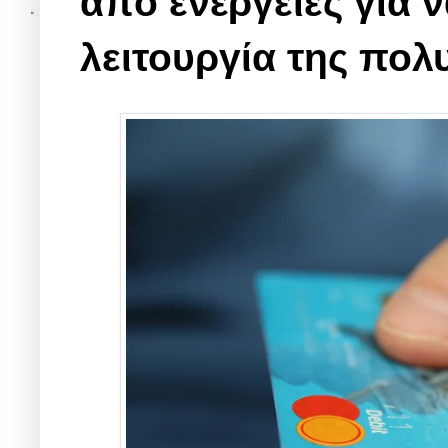
από ενέργειες για 
λειτουργία της πολ