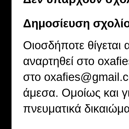
Δημοσίευση σχολί
Οιοσδήποτε θίγεται 
αναρτηθεί στο oxafi
στο oxafies@gmail.
άμεσα. Ομοίως και γ
πνευματικά δικαιώμα