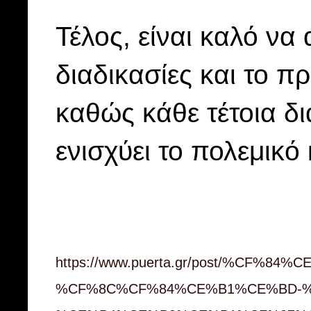
Τέλος, είναι καλό να
διαδικασίες και το π
καθώς κάθε τέτοια δι
ενισχύει το πολεμικό
https://www.puerta.gr/post/%C
%CF%8C%CF%84%CE%B1%CE%BD-